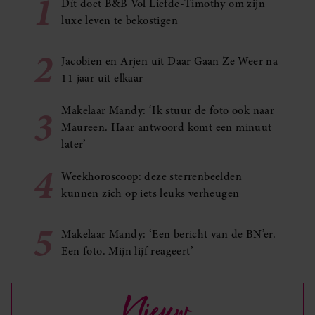
1
Dít doet B&B Vol Liefde-Timothy om zijn
luxe leven te bekostigen
2
Jacobien en Arjen uit Daar Gaan Ze Weer na
11 jaar uit elkaar
3
Makelaar Mandy: ‘Ik stuur de foto ook naar
Maureen. Haar antwoord komt een minuut
later’
4
Weekhoroscoop: deze sterrenbeelden
kunnen zich op iets leuks verheugen
5
Makelaar Mandy: ‘Een bericht van de BN’er.
Een foto. Mijn lijf reageert’
Nieuw