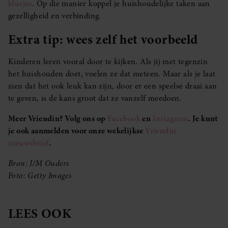
klusjes
. Op die manier koppel je huishoudelijke taken aan
gezelligheid en verbinding.
Extra tip: wees zelf het voorbeeld
Kinderen leren vooral door te kijken. Als jij met tegenzin
het huishouden doet, voelen ze dat meteen. Maar als je laat
zien dat het ook leuk kan zijn, door er een speelse draai aan
te geven, is de kans groot dat ze vanzelf meedoen.
Meer Vriendin? Volg ons op
Facebook
en
Instagram
. Je kunt
je ook aanmelden voor onze wekelijkse
Vriendin
nieuwsbrief
.
Bron: J/M Ouders
Foto: Getty Images
LEES OOK