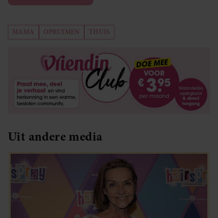
MAMA
OPRUIMEN
THUIS
Uit andere media