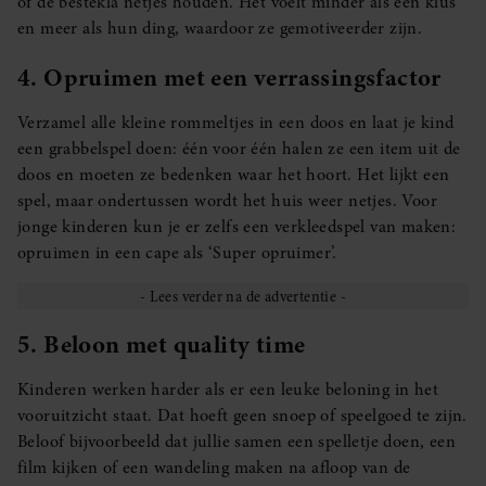
of de bestekla netjes houden. Het voelt minder als een klus
en meer als hun ding, waardoor ze gemotiveerder zijn.
4. Opruimen met een verrassingsfactor
Verzamel alle kleine rommeltjes in een doos en laat je kind
een grabbelspel doen: één voor één halen ze een item uit de
doos en moeten ze bedenken waar het hoort. Het lijkt een
spel, maar ondertussen wordt het huis weer netjes. Voor
jonge kinderen kun je er zelfs een verkleedspel van maken:
opruimen in een cape als ‘Super opruimer’.
5. Beloon met quality time
Kinderen werken harder als er een leuke beloning in het
vooruitzicht staat. Dat hoeft geen snoep of speelgoed te zijn.
Beloof bijvoorbeeld dat jullie samen een spelletje doen, een
film kijken of een wandeling maken na afloop van de