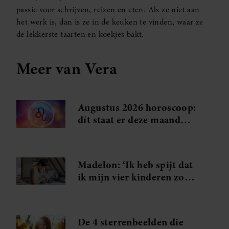
passie voor schrijven, reizen en eten. Als ze niet aan
het werk is, dan is ze in de keuken te vinden, waar ze
de lekkerste taarten en koekjes bakt.
Meer van Vera
Augustus 2026 horoscoop:
dít staat er deze maand
voor jou in de sterren
Madelon: ‘Ik heb spijt dat
ik mijn vier kinderen zo
dicht op elkaar heb
gekregen’
De 4 sterrenbeelden die