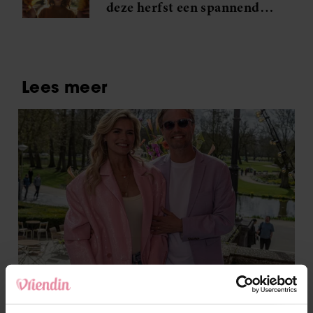
deze herfst een spannende
carrièreswitch maken