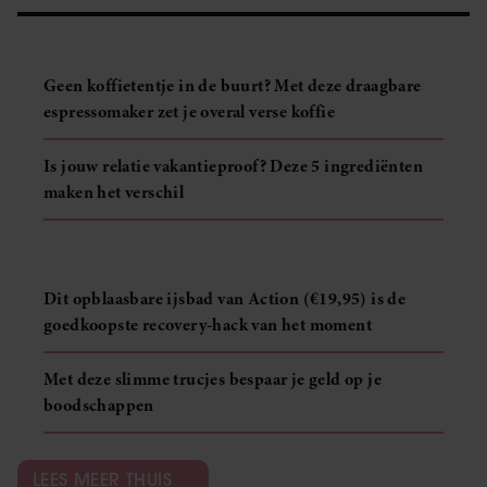
Geen koffietentje in de buurt? Met deze draagbare
espressomaker zet je overal verse koffie
Is jouw relatie vakantieproof? Deze 5 ingrediënten
maken het verschil
Dit opblaasbare ijsbad van Action (€19,95) is de
goedkoopste recovery-hack van het moment
Met deze slimme trucjes bespaar je geld op je
boodschappen
LEES MEER THUIS