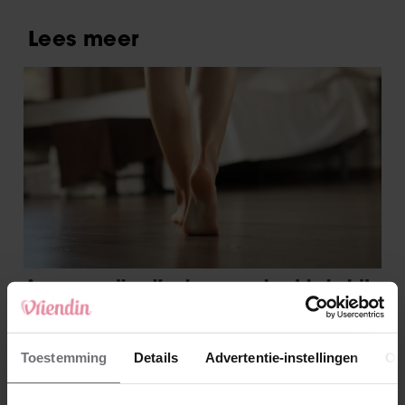
Toestemming
Details
Advertentie-instellingen
Ov