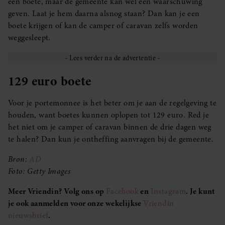
een boete, maar de gemeente kan wel een waarschuwing
geven. Laat je hem daarna alsnog staan? Dan kan je een
boete krijgen of kan de camper of caravan zelfs worden
weggesleept.
129 euro boete
Voor je portemonnee is het beter om je aan de regelgeving te
houden, want boetes kunnen oplopen tot 129 euro. Red je
het niet om je camper of caravan binnen de drie dagen weg
te halen? Dan kun je ontheffing aanvragen bij de gemeente.
Bron:
AD
Foto: Getty Images
Meer Vriendin? Volg ons op
Facebook
en
Instagram
. Je kunt
je ook aanmelden voor onze wekelijkse
Vriendin
nieuwsbrief
.