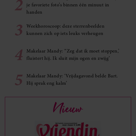
2
je favoriete foto’s binnen één minuut in
handen
3
Weekhoroscoop: deze sterrenbeelden
kunnen zich op iets leuks verheugen
4
Makelaar Mandy: ‘‘Zeg dat ik moet stoppen,’
fluistert hij. Ik sluit mijn ogen en zwijg’
5
Makelaar Mandy: ‘Vrijdagavond belde Bart.
Hij sprak eng kalm’
Nieuw