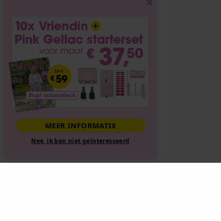
MEER INFORMATIE
Nee, ik ben niet geïnteresseerd