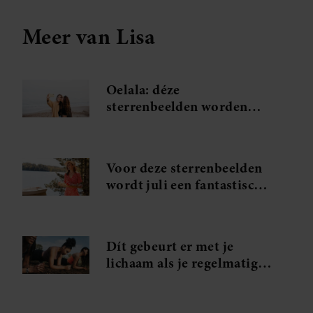
Meer van Lisa
Oelala: déze
sterrenbeelden worden
verliefd tijdens hun
zomervakantie
Voor deze sterrenbeelden
wordt juli een fantastische
maand
Dít gebeurt er met je
lichaam als je regelmatig
plankt