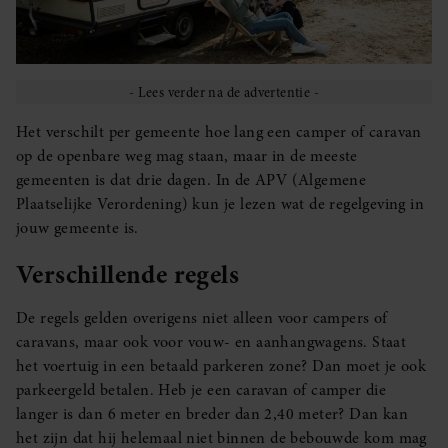
Het verschilt per gemeente hoe lang een camper of caravan
op de openbare weg mag staan, maar in de meeste
gemeenten is dat drie dagen. In de APV (Algemene
Plaatselijke Verordening) kun je lezen wat de regelgeving in
jouw gemeente is.
Verschillende regels
De regels gelden overigens niet alleen voor campers of
caravans, maar ook voor vouw- en aanhangwagens. Staat
het voertuig in een betaald parkeren zone? Dan moet je ook
parkeergeld betalen. Heb je een caravan of camper die
langer is dan 6 meter en breder dan 2,40 meter? Dan kan
het zijn dat hij helemaal niet binnen de bebouwde kom mag