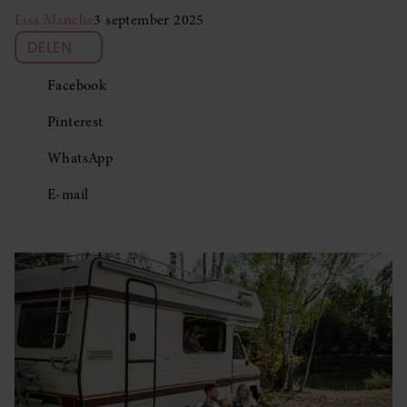
Lisa Manche
3 september 2025
DELEN
Facebook
Pinterest
WhatsApp
E-mail