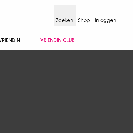
Zoeken
Shop
Inloggen
VRIENDIN
VRIENDIN CLUB