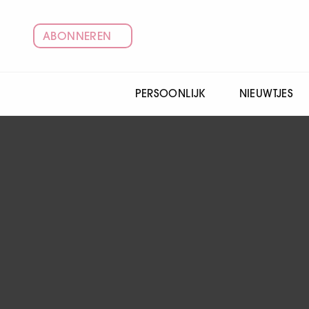
ABONNEREN
PERSOONLIJK
NIEUWTJES