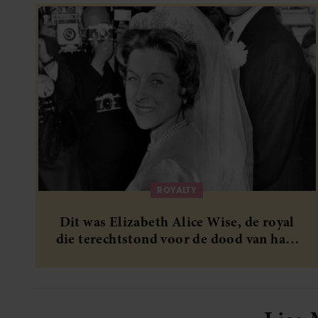
ROYALTY
Dit was Elizabeth Alice Wise, de royal
die terechtstond voor de dood van haar
baby