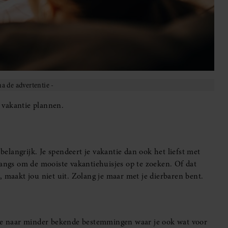
 vakantie plannen.
langrijk. Je spendeert je vakantie dan ook het liefst met
langs om de mooiste vakantiehuisjes op te zoeken. Of dat
, maakt jou niet uit. Zolang je maar met je dierbaren bent.
a je naar minder bekende bestemmingen waar je ook wat voor