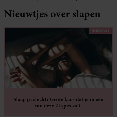
Nieuwtjes over slapen
NIEUWTJES
Slaap jij slecht? Grote kans dat je in één
van deze 2 types valt.