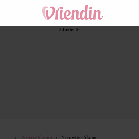
Dossier Slapen
Nieuwtjes Slapen