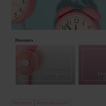
Dossiers
Dossier
Overgang
Dos
NIEUWTJES
NIEUWTJES SLAPEN