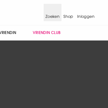
Zoeken
Shop
Inloggen
VRIENDIN
VRIENDIN CLUB