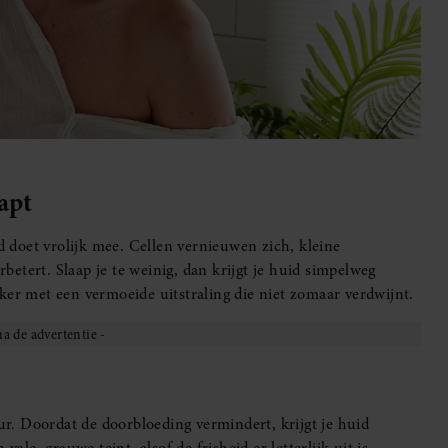
aapt
id doet vrolijk mee. Cellen vernieuwen zich, kleine
etert. Slaap je te weinig, dan krijgt je huid simpelweg
ker met een vermoeide uitstraling die niet zomaar verdwijnt.
eur. Doordat de doorbloeding vermindert, krijgt je huid