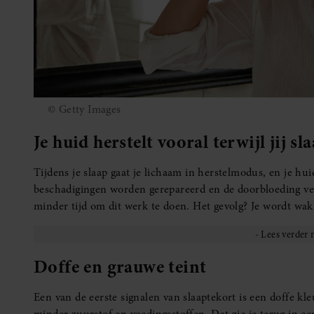
© Getty Images
Je huid herstelt vooral terwijl jij sl
Tijdens je slaap gaat je lichaam in herstelmodus, en je hu
beschadigingen worden gerepareerd en de doorbloeding verb
minder tijd om dit werk te doen. Het gevolg? Je wordt wak
Doffe en grauwe teint
Een van de eerste signalen van slaaptekort is een doffe kl