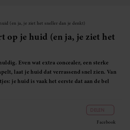
uid (en ja, je ziet het sneller dan je denkt)
 op je huid (en ja, je ziet het
huldig. Even wat extra concealer, een sterke
pelt, laat je huid dat verrassend snel zien. Van
jes: je huid is vaak het eerste dat aan de bel
DELEN
Facebook