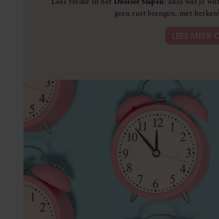
Lees verder in het
Dossier Slapen
: alles wat je w
geen rust brengen, met herken
LEES MEER 