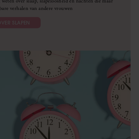
ilt weten over slaap, slapeloosheid en nachten die maar
bare verhalen van andere vrouwen
OVER SLAPEN