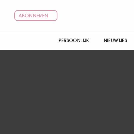
ABONNEREN
PERSOONLIJK
NIEUWTJES