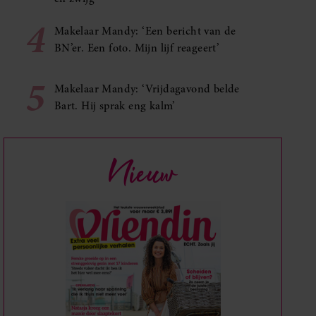
4
Makelaar Mandy: ‘Een bericht van de
BN’er. Een foto. Mijn lijf reageert’
5
Makelaar Mandy: ‘Vrijdagavond belde
Bart. Hij sprak eng kalm’
Nieuw