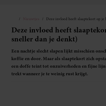
Nieuwtjes
Deze invloed heeft slaaptekort op je h
Deze invloed heeft slaaptekort
sneller dan je denkt)
Een nachtje slecht slapen lijkt misschien onsc
koffie en door. Maar als slaaptekort zich opsta
een doffe teint tot onzuiverheden en fijne lijnt
trekt wanneer je te weinig rust krijgt.