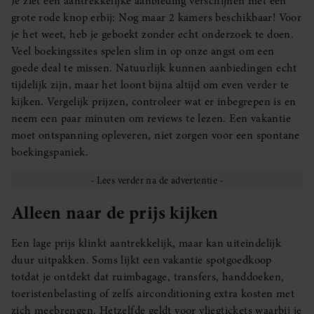
Je ziet een aantrekkelijke aanbieding verschijnen met een
grote rode knop erbij: Nog maar 2 kamers beschikbaar! Voor
je het weet, heb je geboekt zonder echt onderzoek te doen.
Veel boekingssites spelen slim in op onze angst om een
goede deal te missen. Natuurlijk kunnen aanbiedingen echt
tijdelijk zijn, maar het loont bijna altijd om even verder te
kijken. Vergelijk prijzen, controleer wat er inbegrepen is en
neem een paar minuten om reviews te lezen. Een vakantie
moet ontspanning opleveren, niet zorgen voor een spontane
boekingspaniek.
Alleen naar de prijs kijken
Een lage prijs klinkt aantrekkelijk, maar kan uiteindelijk
duur uitpakken. Soms lijkt een vakantie spotgoedkoop
totdat je ontdekt dat ruimbagage, transfers, handdoeken,
toeristenbelasting of zelfs airconditioning extra kosten met
zich meebrengen. Hetzelfde geldt voor vliegtickets waarbij je