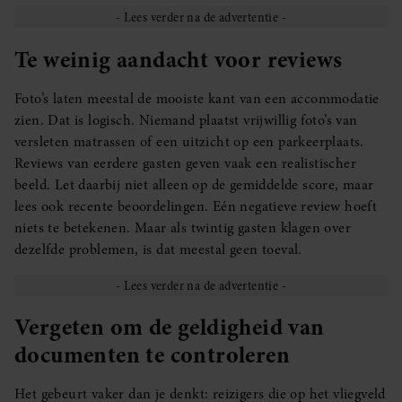
Te weinig aandacht voor reviews
Foto’s laten meestal de mooiste kant van een accommodatie
zien. Dat is logisch. Niemand plaatst vrijwillig foto’s van
versleten matrassen of een uitzicht op een parkeerplaats.
Reviews van eerdere gasten geven vaak een realistischer
beeld. Let daarbij niet alleen op de gemiddelde score, maar
lees ook recente beoordelingen. Eén negatieve review hoeft
niets te betekenen. Maar als twintig gasten klagen over
dezelfde problemen, is dat meestal geen toeval.
Vergeten om de geldigheid van
documenten te controleren
Het gebeurt vaker dan je denkt: reizigers die op het vliegveld