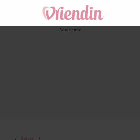
Reizen