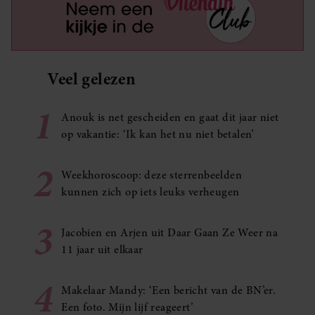
Veel gelezen
1
Anouk is net gescheiden en gaat dit jaar niet
op vakantie: ‘Ik kan het nu niet betalen’
2
Weekhoroscoop: deze sterrenbeelden
kunnen zich op iets leuks verheugen
3
Jacobien en Arjen uit Daar Gaan Ze Weer na
11 jaar uit elkaar
4
Makelaar Mandy: ‘Een bericht van de BN’er.
Een foto. Mijn lijf reageert’