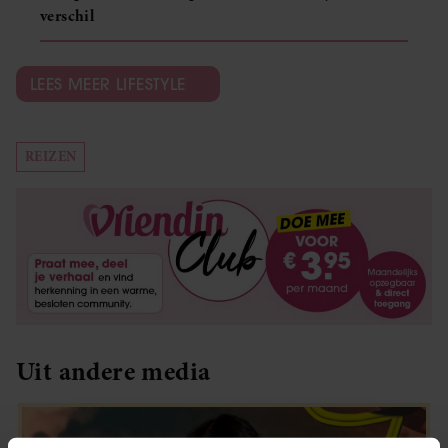
verschil
LEES MEER LIFESTYLE
REIZEN
Uit andere media