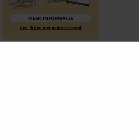
MEER INFORMATIE
Nee, ik ben niet geïnteresseerd