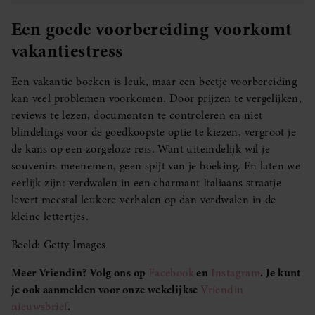
Een goede voorbereiding voorkomt
vakantiestress
Een vakantie boeken is leuk, maar een beetje voorbereiding
kan veel problemen voorkomen. Door prijzen te vergelijken,
reviews te lezen, documenten te controleren en niet
blindelings voor de goedkoopste optie te kiezen, vergroot je
de kans op een zorgeloze reis. Want uiteindelijk wil je
souvenirs meenemen, geen spijt van je boeking. En laten we
eerlijk zijn: verdwalen in een charmant Italiaans straatje
levert meestal leukere verhalen op dan verdwalen in de
kleine lettertjes.
Beeld: Getty Images
Meer Vriendin? Volg ons op
Facebook
en
Instagram
. Je kunt
je ook aanmelden voor onze wekelijkse
Vriendin
nieuwsbrief
.