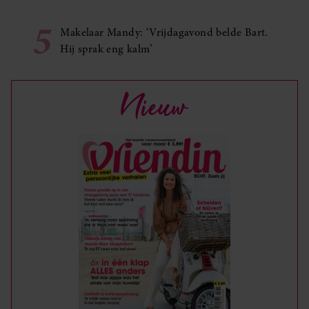
5
Makelaar Mandy: ‘Vrijdagavond belde Bart.
Hij sprak eng kalm’
Nieuw