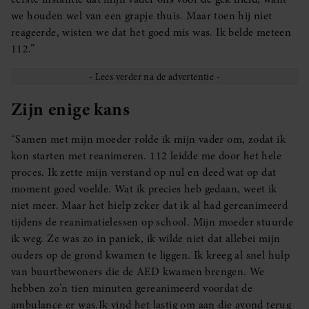
we houden wel van een grapje thuis. Maar toen hij niet
reageerde, wisten we dat het goed mis was. Ik belde meteen
112.”
Zijn enige kans
“Samen met mijn moeder rolde ik mijn vader om, zodat ik
kon starten met reanimeren. 112 leidde me door het hele
proces. Ik zette mijn verstand op nul en deed wat op dat
moment goed voelde. Wat ik precies heb gedaan, weet ik
niet meer. Maar het hielp zeker dat ik al had gereanimeerd
tijdens de reanimatielessen op school. Mijn moeder stuurde
ik weg. Ze was zo in paniek, ik wilde niet dat allebei mijn
ouders op de grond kwamen te liggen. Ik kreeg al snel hulp
van buurtbewoners die de AED kwamen brengen. We
hebben zo’n tien minuten gereanimeerd voordat de
ambulance er was.Ik vind het lastig om aan die avond terug