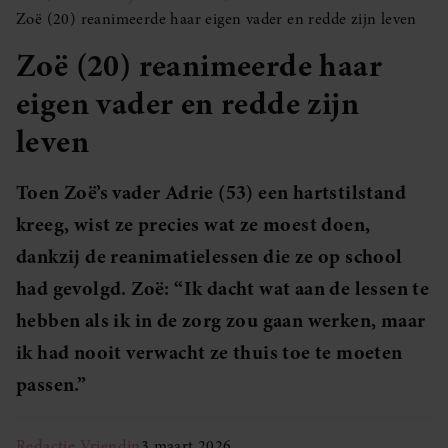
Zoë (20) reanimeerde haar eigen vader en redde zijn leven
Zoë (20) reanimeerde haar
eigen vader en redde zijn
leven
Toen Zoë’s vader Adrie (53) een hartstilstand
kreeg, wist ze precies wat ze moest doen,
dankzij de reanimatielessen die ze op school
had gevolgd. Zoë: “Ik dacht wat aan de lessen te
hebben als ik in de zorg zou gaan werken, maar
ik had nooit verwacht ze thuis toe te moeten
passen.”
Redactie Vriendin
3 maart 2026