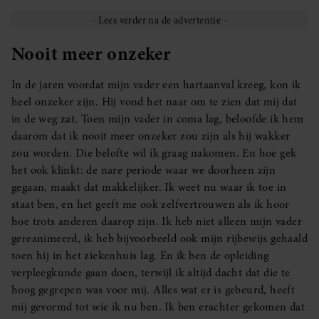
Nooit meer onzeker
In de jaren voordat mijn vader een hartaanval kreeg, kon ik
heel onzeker zijn. Hij vond het naar om te zien dat mij dat
in de weg zat. Toen mijn vader in coma lag, beloofde ik hem
daarom dat ik nooit meer onzeker zou zijn als hij wakker
zou worden. Die belofte wil ik graag nakomen. En hoe gek
het ook klinkt: de nare periode waar we doorheen zijn
gegaan, maakt dat makkelijker. Ik weet nu waar ik toe in
staat ben, en het geeft me ook zelfvertrouwen als ik hoor
hoe trots anderen daarop zijn. Ik heb niet alleen mijn vader
gereanimeerd, ik heb bijvoorbeeld ook mijn rijbewijs gehaald
toen hij in het ziekenhuis lag. En ik ben de opleiding
verpleegkunde gaan doen, terwijl ik altijd dacht dat die te
hoog gegrepen was voor mij. Alles wat er is gebeurd, heeft
mij gevormd tot wie ik nu ben. Ik ben erachter gekomen dat