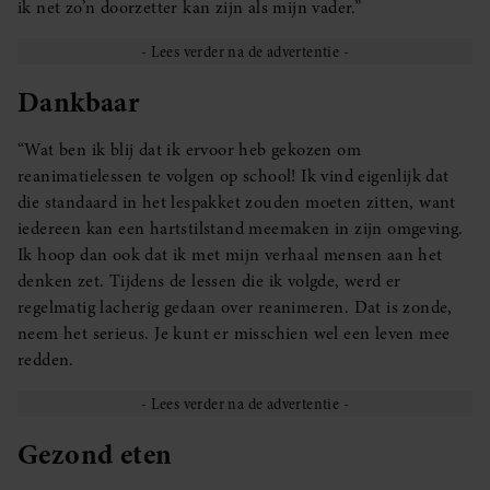
ik net zo’n doorzetter kan zijn als mijn vader.”
Dankbaar
“Wat ben ik blij dat ik ervoor heb gekozen om
reanimatielessen te volgen op school! Ik vind eigenlijk dat
die standaard in het lespakket zouden moeten zitten, want
iedereen kan een hartstilstand meemaken in zijn omgeving.
Ik hoop dan ook dat ik met mijn verhaal mensen aan het
denken zet. Tijdens de lessen die ik volgde, werd er
regelmatig lacherig gedaan over reanimeren. Dat is zonde,
neem het serieus. Je kunt er misschien wel een leven mee
redden.
Gezond eten