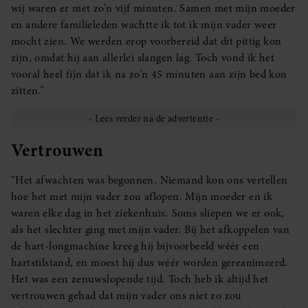
wij waren er met zo’n vijf minuten. Samen met mijn moeder
en andere familieleden wachtte ik tot ik mijn vader weer
mocht zien. We werden erop voorbereid dat dit pittig kon
zijn, omdat hij aan allerlei slangen lag. Toch vond ik het
vooral heel fijn dat ik na zo’n 45 minuten aan zijn bed kon
zitten.”
Vertrouwen
“Het afwachten was begonnen. Niemand kon ons vertellen
hoe het met mijn vader zou aflopen. Mijn moeder en ik
waren elke dag in het ziekenhuis. Soms sliepen we er ook,
als het slechter ging met mijn vader. Bij het afkoppelen van
de hart-longmachine kreeg hij bijvoorbeeld wéér een
hartstilstand, en moest hij dus wéér worden gereanimeerd.
Het was een zenuwslopende tijd. Toch heb ik altijd het
vertrouwen gehad dat mijn vader ons niet zo zou