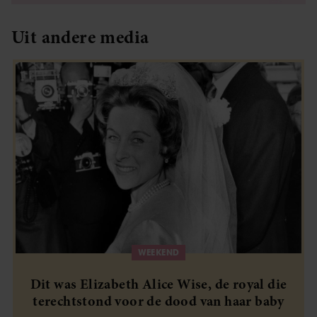
partners kunnen deze gegevens combineren met andere
informatie die u aan ze heeft verstrekt of die ze hebben
Uit andere media
verzameld op basis van uw gebruik van hun services. U
gaat akkoord met onze cookies als u onze website blijft
gebruiken.
WEEKEND
Dit was Elizabeth Alice Wise, de royal die
terechtstond voor de dood van haar baby