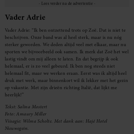
Vader Adrie
Vader Adrie: “Ik ben ontzettend trots op Zoë. Dat is niet te
beschrijven. Onze band was al heel sterk, maar is nu nóg
sterker geworden. We deden altijd veel met elkaar, maar nu
sporten we bijvoorbeeld ook samen. Ik merk dat Zoë het wel
lastig vindt om mij alleen te laten. En dat begrijp ik ook
helemaal, er is zo veel gebeurd. Ik ben nog steeds niet
helemaal fit, maar we werken eraan. Eerst was ik altijd heel
druk met werk, maar binnenkort wil ik lekker met het gezin
op vakantie. Met zijn drieën richting Italië, dat lijkt me
heerlijk!”
Tekst: Salina Mostert
Foto: Amaury Miller
Viisagie: Wilma Scholte. Met dank aan: Hajé Hotel
Nieuwegein.