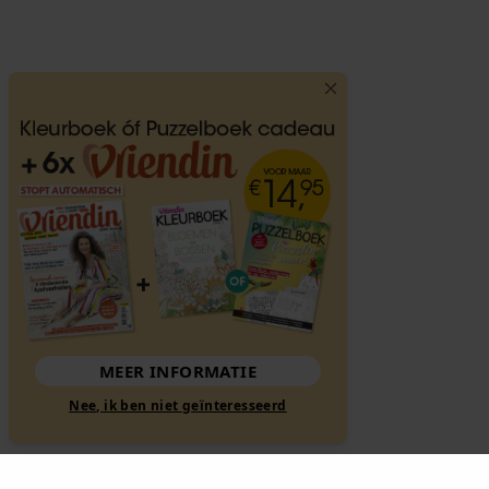
MEER INFORMATIE
Nee, ik ben niet geïnteresseerd