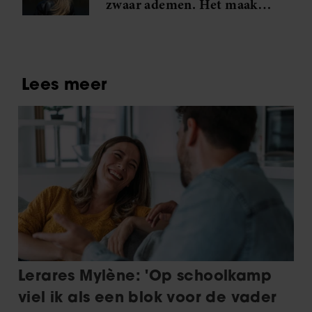
zwaar ademen. Het maakt
me gek. Ik wil die man.’