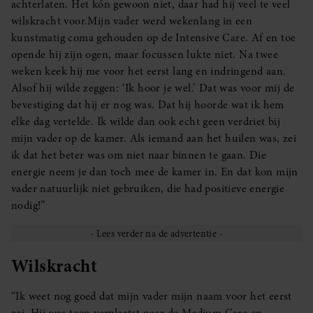
achterlaten. Het kón gewoon niet, daar had hij veel te veel
wilskracht voor.Mijn vader werd wekenlang in een
kunstmatig coma gehouden op de Intensive Care. Af en toe
opende hij zijn ogen, maar focussen lukte niet. Na twee
weken keek hij me voor het eerst lang en indringend aan.
Alsof hij wilde zeggen: ‘Ik hoor je wel.’ Dat was voor mij de
bevestiging dat hij er nog was. Dat hij hoorde wat ik hem
elke dag vertelde. Ik wilde dan ook echt geen verdriet bij
mijn vader op de kamer. Als iemand aan het huilen was, zei
ik dat het beter was om niet naar binnen te gaan. Die
energie neem je dan toch mee de kamer in. En dat kon mijn
vader natuurlijk niet gebruiken, die had positieve energie
nodig!”
Wilskracht
“Ik weet nog goed dat mijn vader mijn naam voor het eerst