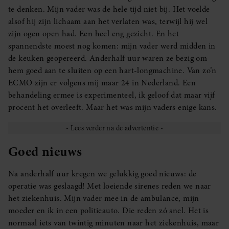
te denken. Mijn vader was de hele tijd niet bij. Het voelde
alsof hij zijn lichaam aan het verlaten was, terwijl hij wel
zijn ogen open had. Een heel eng gezicht. En het
spannendste moest nog komen: mijn vader werd midden in
de keuken geopereerd. Anderhalf uur waren ze bezig om
hem goed aan te sluiten op een hart-longmachine. Van zo’n
ECMO zijn er volgens mij maar 24 in Nederland. Een
behandeling ermee is experimenteel, ik geloof dat maar vijf
procent het overleeft. Maar het was mijn vaders enige kans.
Goed nieuws
Na anderhalf uur kregen we gelukkig goed nieuws: de
operatie was geslaagd! Met loeiende sirenes reden we naar
het ziekenhuis. Mijn vader mee in de ambulance, mijn
moeder en ik in een politieauto. Die reden zó snel. Het is
normaal iets van twintig minuten naar het ziekenhuis, maar