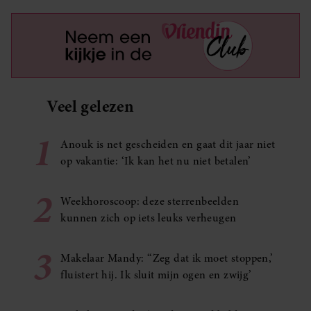
Veel gelezen
1
Anouk is net gescheiden en gaat dit jaar niet
op vakantie: ‘Ik kan het nu niet betalen’
2
Weekhoroscoop: deze sterrenbeelden
kunnen zich op iets leuks verheugen
3
Makelaar Mandy: ‘‘Zeg dat ik moet stoppen,’
fluistert hij. Ik sluit mijn ogen en zwijg’