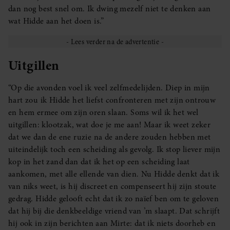
dan nog best snel om. Ik dwing mezelf niet te denken aan
wat Hidde aan het doen is.”
Uitgillen
“Op die avonden voel ik veel zelfmedelijden. Diep in mijn
hart zou ik Hidde het liefst confronteren met zijn ontrouw
en hem ermee om zijn oren slaan. Soms wil ik het wel
uitgillen: klootzak, wat doe je me aan! Maar ik weet zeker
dat we dan de ene ruzie na de andere zouden hebben met
uiteindelijk toch een scheiding als gevolg. Ik stop liever mijn
kop in het zand dan dat ik het op een scheiding laat
aankomen, met alle ellende van dien. Nu Hidde denkt dat ik
van niks weet, is hij discreet en compenseert hij zijn stoute
gedrag. Hidde gelooft echt dat ik zo naïef ben om te geloven
dat hij bij die denkbeeldige vriend van ’m slaapt. Dat schrijft
hij ook in zijn berichten aan Mirte: dat ik niets doorheb en