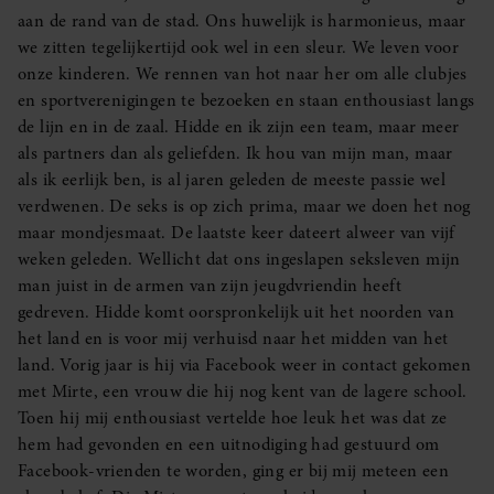
aan de rand van de stad. Ons huwelijk is harmonieus, maar
we zitten tegelijkertijd ook wel in een sleur. We leven voor
onze kinderen. We rennen van hot naar her om alle clubjes
en sportverenigingen te bezoeken en staan enthousiast langs
de lijn en in de zaal. Hidde en ik zijn een team, maar meer
als partners dan als geliefden. Ik hou van mijn man, maar
als ik eerlijk ben, is al jaren geleden de meeste passie wel
verdwenen. De seks is op zich prima, maar we doen het nog
maar mondjesmaat. De laatste keer dateert alweer van vijf
weken geleden. Wellicht dat ons ingeslapen seksleven mijn
man juist in de armen van zijn jeugdvriendin heeft
gedreven. Hidde komt oorspronkelijk uit het noorden van
het land en is voor mij verhuisd naar het midden van het
land. Vorig jaar is hij via Facebook weer in contact gekomen
met Mirte, een vrouw die hij nog kent van de lagere school.
Toen hij mij enthousiast vertelde hoe leuk het was dat ze
hem had gevonden en een uitnodiging had gestuurd om
Facebook-vrienden te worden, ging er bij mij meteen een