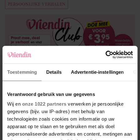
PERSOONLIJKE VERHALEN
Uit andere media
Toestemming
Details
Advertentie-instellingen
Ov
Verantwoord gebruik van uw gegevens
Wij en
onze 1022 partners
verwerken je persoonlijke
gegevens (bijv. uw IP-adres) met behulp van
technologieën zoals cookies om informatie op uw
apparaat op te slaan en te gebruiken met als doel
gepersonaliseerde advertenties en content, metingen aan