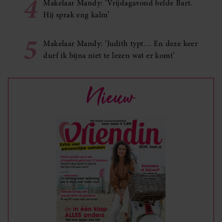
4
Makelaar Mandy: ‘Vrijdagavond belde Bart.
Hij sprak eng kalm’
5
Makelaar Mandy: ‘Judith typt… En deze keer
durf ik bijna niet te lezen wat er komt’
Nieuw