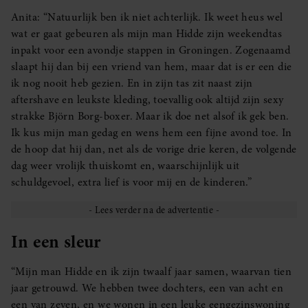
Anita: “Natuurlijk ben ik niet achterlijk. Ik weet heus wel
wat er gaat gebeuren als mijn man Hidde zijn weekendtas
inpakt voor een avondje stappen in Groningen. Zogenaamd
slaapt hij dan bij een vriend van hem, maar dat is er een die
ik nog nooit heb gezien. En in zijn tas zit naast zijn
aftershave en leukste kleding, toevallig ook altijd zijn sexy
strakke Björn Borg-boxer. Maar ik doe net alsof ik gek ben.
Ik kus mijn man gedag en wens hem een fijne avond toe. In
de hoop dat hij dan, net als de vorige drie keren, de volgende
dag weer vrolijk thuiskomt en, waarschijnlijk uit
schuldgevoel, extra lief is voor mij en de kinderen.”
In een sleur
“Mijn man Hidde en ik zijn twaalf jaar samen, waarvan tien
jaar getrouwd. We hebben twee dochters, een van acht en
een van zeven, en we wonen in een leuke eengezinswoning