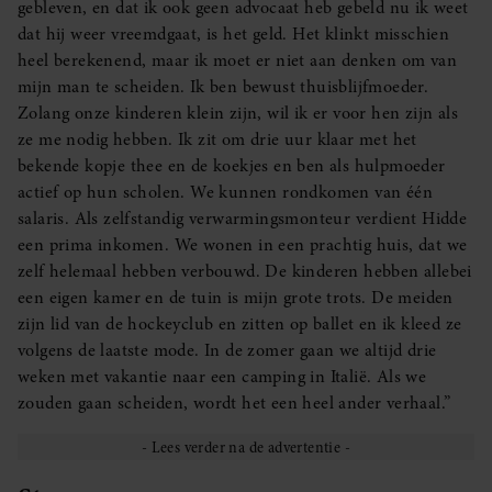
gebleven, en dat ik ook geen advocaat heb gebeld nu ik weet
dat hij weer vreemdgaat, is het geld. Het klinkt misschien
heel berekenend, maar ik moet er niet aan denken om van
mijn man te scheiden. Ik ben bewust thuisblijfmoeder.
Zolang onze kinderen klein zijn, wil ik er voor hen zijn als
ze me nodig hebben. Ik zit om drie uur klaar met het
bekende kopje thee en de koekjes en ben als hulpmoeder
actief op hun scholen. We kunnen rondkomen van één
salaris. Als zelfstandig verwarmingsmonteur verdient Hidde
een prima inkomen. We wonen in een prachtig huis, dat we
zelf helemaal hebben verbouwd. De kinderen hebben allebei
een eigen kamer en de tuin is mijn grote trots. De meiden
zijn lid van de hockeyclub en zitten op ballet en ik kleed ze
volgens de laatste mode. In de zomer gaan we altijd drie
weken met vakantie naar een camping in Italië. Als we
zouden gaan scheiden, wordt het een heel ander verhaal.”