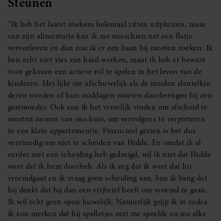
Steunen
“Ik heb het laatst stiekem helemaal zitten uitpluizen, maar
van zijn alimentatie kan ik me misschien net een flatje
veroorloven en dan zou ik er een baan bij moeten zoeken. Ik
ben echt niet vies van hard werken, maar ik heb er bewust
voor gekozen een actieve rol te spelen in het leven van de
kinderen. Het lijkt me afschuwelijk als de meiden sleutelkin
deren worden of hun middagen moeten doorbrengen bij een
gastmoeder. Ook zou ik het vreselijk vinden om afscheid te
moeten nemen van ons huis, om vervolgens te verpieteren
in een klein appartementje. Financieel gezien is het dus
verstandig om niet te scheiden van Hidde. En omdat ik al
eerder met een scheiding heb gedreigd, wil ik niet dat Hidde
weet dat ik hem doorheb. Als ik zeg dat ik weet dat hij
vreemdgaat en ik vraag geen scheiding aan, ben ik bang dat
hij denkt dat hij dan een vrijbrief heeft om vreemd te gaan.
Ik wil echt geen open huwelijk. Natuurlijk grijp ik in zodra
ik zou merken dat hij spelletjes met me speelde en me elke