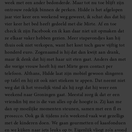
week met een ander bedonderde. Maar tot nu toe blijft zijn
ontrouw redelijk binnen de perken. Hidde is het afgelopen
jaar vier keer een weekend weg geweest, ik schat dus dat hij
vier keer het bed heeft gedeeld met die Mirte. Af en toe
check ik zijn Facebook en ik kan daar niet uit opmaken dat
ze elkaar vaker hebben gezien. Meer stapavondjes kan hij
thuis ook niet verkopen, want het kost toch gauw vijftig tot
honderd euro. Zogenaamd is hij dat dan kwijt aan drank,
maar ik denk dat hij met haar uit eten gaat. Anders dan met
die vorige vrouw heeft hij met Mirte geen contact per
telefoon. Althans, Hidde laat zijn mobiel gewoon slingeren
op tafel en hij zit ook niet stiekem te appen. Dat neemt niet
weg dat ik het vreselijk vind als hij zegt dat hij weer een
weekend naar Groningen gaat. Meestal zorg ik dat er een
vriendin bij me is die van alles op de hoogte is. Zij kan me
dan op moeilijke momenten steunen, samen met een fl es
prosecco. Ook ga ik tijdens zo’n weekend vaak wat gezelligs
met de kinderen doen. We gaan gourmetten of kaasfonduen
en we kijken naar iets leuks op tv. Eigenlijk vliegt zo’n avond