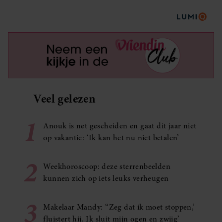
Veel gelezen
1
Anouk is net gescheiden en gaat dit jaar niet
op vakantie: ‘Ik kan het nu niet betalen’
2
Weekhoroscoop: deze sterrenbeelden
kunnen zich op iets leuks verheugen
3
Makelaar Mandy: ‘‘Zeg dat ik moet stoppen,’
fluistert hij. Ik sluit mijn ogen en zwijg’