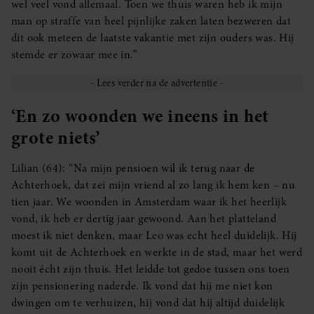
wel veel vond allemaal. Toen we thuis waren heb ik mijn
man op straffe van heel pijnlijke zaken laten bezweren dat
dit ook meteen de laatste vakantie met zijn ouders was. Hij
stemde er zowaar mee in.”
‘En zo woonden we ineens in het
grote niets’
Lilian (64): “Na mijn pensioen wil ik terug naar de
Achterhoek, dat zei mijn vriend al zo lang ik hem ken – nu
tien jaar. We woonden in Amsterdam waar ik het heerlijk
vond, ik heb er dertig jaar gewoond. Aan het platteland
moest ik niet denken, maar Leo was echt heel duidelijk. Hij
komt uit de Achterhoek en werkte in de stad, maar het werd
nooit écht zijn thuis. Het leidde tot gedoe tussen ons toen
zijn pensionering naderde. Ik vond dat hij me niet kon
dwingen om te verhuizen, hij vond dat hij altijd duidelijk