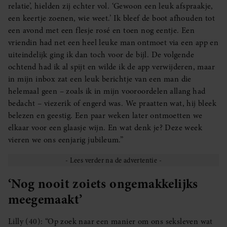
relatie’, hielden zij echter vol. ‘Gewoon een leuk afspraakje,
een keertje zoenen, wie weet.’ Ik bleef de boot afhouden tot
een avond met een flesje rosé en toen nog eentje. Een
vriendin had net een heel leuke man ontmoet via een app en
uiteindelijk ging ik dan toch voor de bijl. De volgende
ochtend had ik al spijt en wilde ik de app verwijderen, maar
in mijn inbox zat een leuk berichtje van een man die
helemaal geen – zoals ik in mijn vooroordelen allang had
bedacht – viezerik of engerd was. We praatten wat, hij bleek
belezen en geestig. Een paar weken later ontmoetten we
elkaar voor een glaasje wijn. En wat denk je? Deze week
vieren we ons eenjarig jubileum.”
‘Nog nooit zoiets ongemakkelijks
meegemaakt’
Lilly (40): “Op zoek naar een manier om ons seksleven wat