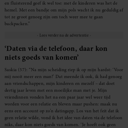
en fluisterend geef ik wel toe: met de kinderen was het de
hemel. Met een bandje om mijn pols wacht ik nu geduldig af
tot ze groot genoeg zijn om toch weer mee te gaan
backpacken.”
‘Daten via de telefoon, daar kon
niets goeds van komen’
Saskia (57): “Na mijn scheiding riep ik op mijn hardst: ‘Voor
mij nooit meer een man!’ Dat meende ik ook, ik had genoeg
aan vriendschappen, mijn kinderen en mezelf – dat doet
dertig jaar leven met een moeilijke man met je. Mijn
vriendinnen vonden het na een paar jaar wel weer tijd
worden voor een relatie en bleven maar pushen: maak nu
eens een account op zo’n datingapp. Los van het feit dat ik
geen relatie wilde, vond ik het idee van daten via de telefoon
niks, daar kon niets goeds van komen. ‘Je hoeft ook geen