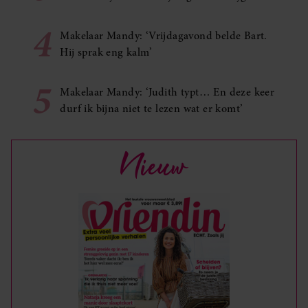
4
Makelaar Mandy: ‘Vrijdagavond belde Bart.
Hij sprak eng kalm’
5
Makelaar Mandy: ‘Judith typt… En deze keer
durf ik bijna niet te lezen wat er komt’
Nieuw