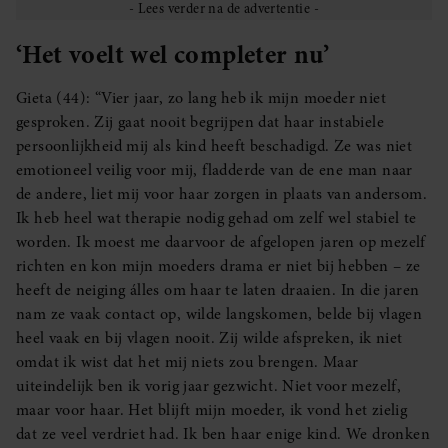
‘Het voelt wel completer nu’
Gieta (44): “Vier jaar, zo lang heb ik mijn moeder niet
gesproken. Zij gaat nooit begrijpen dat haar instabiele
persoonlijkheid mij als kind heeft beschadigd. Ze was niet
emotioneel veilig voor mij, fladderde van de ene man naar
de andere, liet mij voor haar zorgen in plaats van andersom.
Ik heb heel wat therapie nodig gehad om zelf wel stabiel te
worden. Ik moest me daarvoor de afgelopen jaren op mezelf
richten en kon mijn moeders drama er niet bij hebben – ze
heeft de neiging álles om haar te laten draaien. In die jaren
nam ze vaak contact op, wilde langskomen, belde bij vlagen
heel vaak en bij vlagen nooit. Zij wilde afspreken, ik niet
omdat ik wist dat het mij niets zou brengen. Maar
uiteindelijk ben ik vorig jaar gezwicht. Niet voor mezelf,
maar voor haar. Het blijft mijn moeder, ik vond het zielig
dat ze veel verdriet had. Ik ben haar enige kind. We dronken