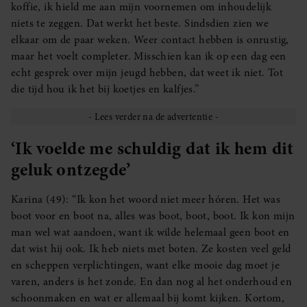
koffie, ik hield me aan mijn voornemen om inhoudelijk
niets te zeggen. Dat werkt het beste. Sindsdien zien we
elkaar om de paar weken. Weer contact hebben is onrustig,
maar het voelt completer. Misschien kan ik op een dag een
echt gesprek over mijn jeugd hebben, dat weet ik niet. Tot
die tijd hou ik het bij koetjes en kalfjes.”
‘Ik voelde me schuldig dat ik hem dit
geluk ontzegde’
Karina (49): “Ik kon het woord niet meer hóren. Het was
boot voor en boot na, alles was boot, boot, boot. Ik kon mijn
man wel wat aandoen, want ik wilde helemaal geen boot en
dat wist hij ook. Ik heb niets met boten. Ze kosten veel geld
en scheppen verplichtingen, want elke mooie dag moet je
varen, anders is het zonde. En dan nog al het onderhoud en
schoonmaken en wat er allemaal bij komt kijken. Kortom,