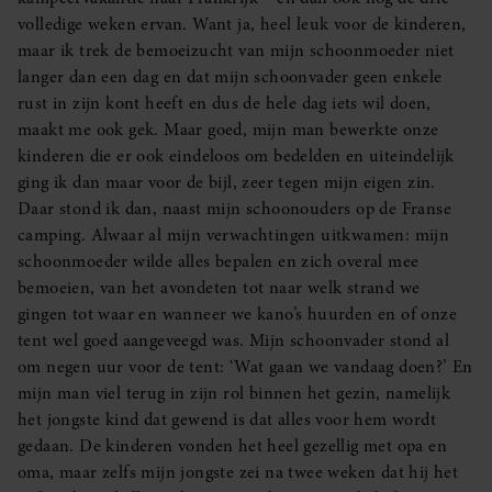
volledige weken ervan. Want ja, heel leuk voor de kinderen,
maar ik trek de bemoeizucht van mijn schoonmoeder niet
langer dan een dag en dat mijn schoonvader geen enkele
rust in zijn kont heeft en dus de hele dag iets wil doen,
maakt me ook gek. Maar goed, mijn man bewerkte onze
kinderen die er ook eindeloos om bedelden en uiteindelijk
ging ik dan maar voor de bijl, zeer tegen mijn eigen zin.
Daar stond ik dan, naast mijn schoonouders op de Franse
camping. Alwaar al mijn verwachtingen uitkwamen: mijn
schoonmoeder wilde alles bepalen en zich overal mee
bemoeien, van het avondeten tot naar welk strand we
gingen tot waar en wanneer we kano’s huurden en of onze
tent wel goed aangeveegd was. Mijn schoonvader stond al
om negen uur voor de tent: ‘Wat gaan we vandaag doen?’ En
mijn man viel terug in zijn rol binnen het gezin, namelijk
het jongste kind dat gewend is dat alles voor hem wordt
gedaan. De kinderen vonden het heel gezellig met opa en
oma, maar zelfs mijn jongste zei na twee weken dat hij het