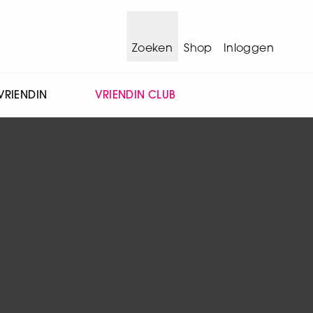
Zoeken
Shop
Inloggen
VRIENDIN
VRIENDIN CLUB