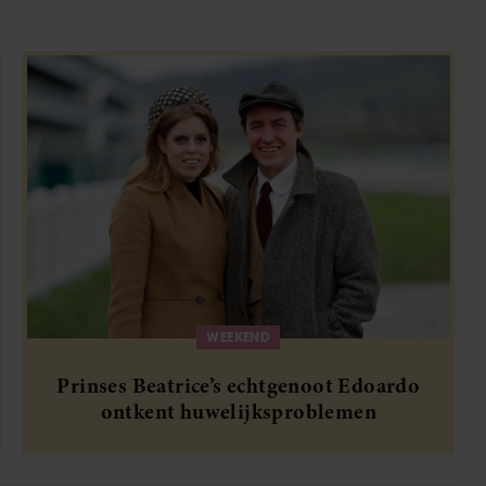
WEEKEND
Prinses Beatrice’s echtgenoot Edoardo
ontkent huwelijksproblemen