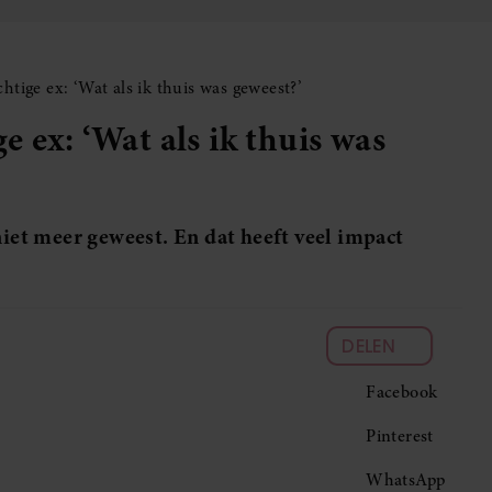
tige ex: ‘Wat als ik thuis was geweest?’
 ex: ‘Wat als ik thuis was
niet meer geweest. En dat heeft veel impact
DELEN
Facebook
Pinterest
WhatsApp