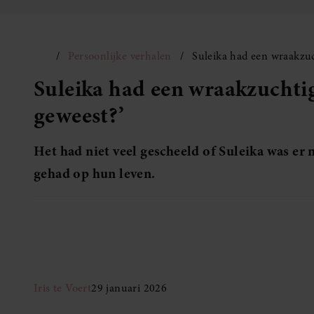
Persoonlijke verhalen
Suleika had een wraakzuch
Suleika had een wraakzuchtige
geweest?’
Het had niet veel gescheeld of Suleika was er 
gehad op hun leven.
Iris te Voert
29 januari 2026