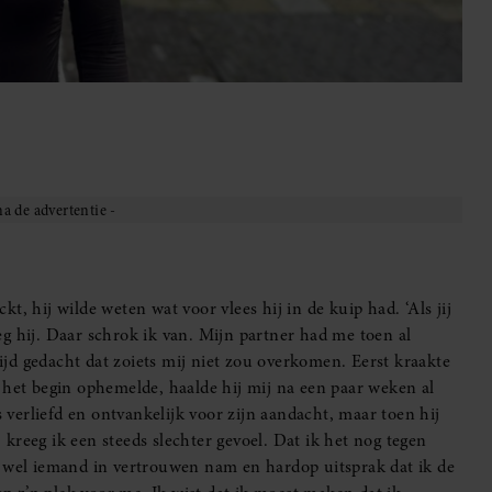
, hij wilde weten wat voor vlees hij in de kuip had. ‘Als jij
g hij. Daar schrok ik van. Mijn partner had me toen al
tijd gedacht dat zoiets mij niet zou overkomen. Eerst kraakte
 het begin ophemelde, haalde hij mij na een paar weken al
verliefd en ontvankelijk voor zijn aandacht, maar toen hij
kreeg ik een steeds slechter gevoel. Dat ik het nog tegen
k wel iemand in vertrouwen nam en hardop uitsprak dat ik de