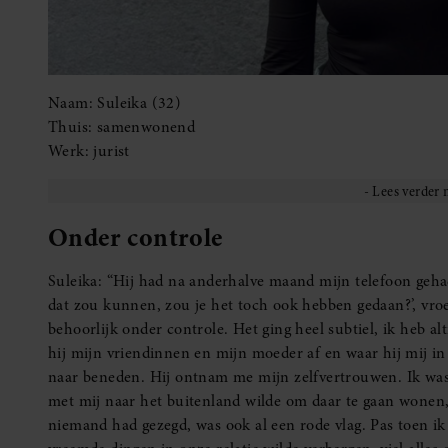
Naam: Suleika (32)
Thuis: samenwonend
Werk: jurist
Onder controle
Suleika: “Hij had na anderhalve maand mijn telefoon gehackt
dat zou kunnen, zou je het toch ook hebben gedaan?’, vroe
behoorlijk onder controle. Het ging heel subtiel, ik heb al
hij mijn vriendinnen en mijn moeder af en waar hij mij in
naar beneden. Hij ontnam me mijn zelfvertrouwen. Ik was 
met mij naar het buitenland wilde om daar te gaan wonen, 
niemand had gezegd, was ook al een rode vlag. Pas toen i