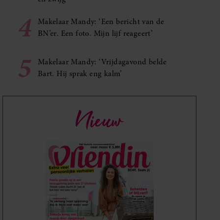
4
Makelaar Mandy: ‘Een bericht van de
BN’er. Een foto. Mijn lijf reageert’
5
Makelaar Mandy: ‘Vrijdagavond belde
Bart. Hij sprak eng kalm’
Nieuw