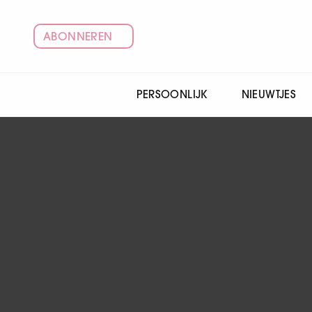
ABONNEREN
PERSOONLIJK
NIEUWTJES