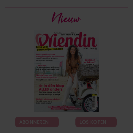
Nieuw
ABONNEREN
LOS KOPEN