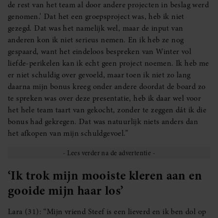
de rest van het team al door andere projecten in beslag werd
genomen.’ Dat het een groepsproject was, heb ik niet
gezegd. Dat was het namelijk wel, maar de input van
anderen kon ik niet serieus nemen. En ik heb ze nog
gespaard, want het eindeloos bespreken van Winter vol
liefde-perikelen kan ik echt geen project noemen. Ik heb me
er niet schuldig over gevoeld, maar toen ik niet zo lang
daarna mijn bonus kreeg onder andere doordat de board zo
te spreken was over deze presentatie, heb ik daar wel voor
het hele team taart van gekocht, zonder te zeggen dát ik die
bonus had gekregen. Dat was natuurlijk niets anders dan
het afkopen van mijn schuldgevoel.”
‘Ik trok mijn mooiste kleren aan en
gooide mijn haar los’
Lara (31): “Mijn vriend Steef is een lieverd en ik ben dol op