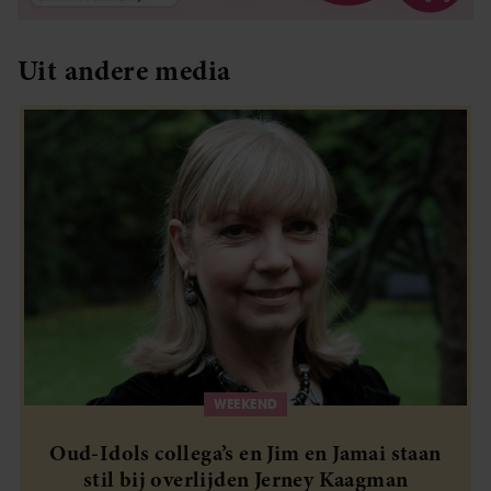
partners kunnen deze gegevens combineren met andere
informatie die u aan ze heeft verstrekt of die ze hebben
Uit andere media
verzameld op basis van uw gebruik van hun services. U
gaat akkoord met onze cookies als u onze website blijft
gebruiken.
WEEKEND
Oud-Idols collega’s en Jim en Jamai staan
stil bij overlijden Jerney Kaagman