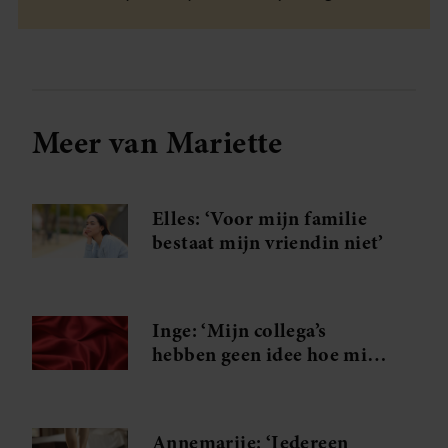
Meer van Mariette
Elles: ‘Voor mijn familie
bestaat mijn vriendin niet’
Inge: ‘Mijn collega’s
hebben geen idee hoe mijn
spannende weekenden
eruitzien’
Annemarije: ‘Iedereen