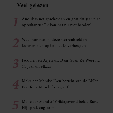
Veel gelezen
1
Anouk is net gescheiden en gaat dit jaar niet
op vakantie: ‘Ik kan het nu niet betalen’
2
Weekhoroscoop: deze sterrenbeelden
kunnen zich op iets leuks verheugen
3
Jacobien en Arjen uit Daar Gaan Ze Weer na
11 jaar uit elkaar
4
Makelaar Mandy: ‘Een bericht van de BN’er.
Een foto. Mijn lijf reageert’
5
Makelaar Mandy: ‘Vrijdagavond belde Bart.
Hij sprak eng kalm’