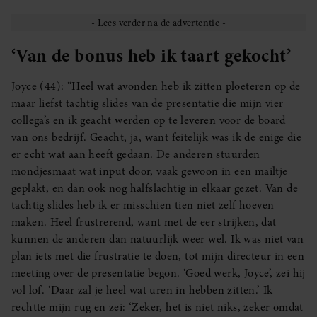
‘Van de bonus heb ik taart gekocht’
Joyce (44): “Heel wat avonden heb ik zitten ploeteren op de
maar liefst tachtig slides van de presentatie die mijn vier
collega’s en ik geacht werden op te leveren voor de board
van ons bedrijf. Geacht, ja, want feitelijk was ik de enige die
er echt wat aan heeft gedaan. De anderen stuurden
mondjesmaat wat input door, vaak gewoon in een mailtje
geplakt, en dan ook nog halfslachtig in elkaar gezet. Van de
tachtig slides heb ik er misschien tien niet zelf hoeven
maken. Heel frustrerend, want met de eer strijken, dat
kunnen de anderen dan natuurlijk weer wel. Ik was niet van
plan iets met die frustratie te doen, tot mijn directeur in een
meeting over de presentatie begon. ‘Goed werk, Joyce’, zei hij
vol lof. ‘Daar zal je heel wat uren in hebben zitten.’ Ik
rechtte mijn rug en zei: ‘Zeker, het is niet niks, zeker omdat