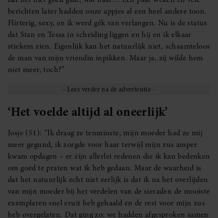
berichten later hadden onze appjes al een heel andere toon.
Flirterig, sexy, en ik werd gék van verlangen. Nu is de status
dat Stan en Tessa in scheiding liggen en hij en ik elkaar
stiekem zien. Eigenlijk kan het natuurlijk niet, schaamteloos
de man van mijn vriendin inpikken. Maar ja, zíj wilde hem
niet meer, toch?”
‘Het voelde altijd al oneerlijk’
Josje (51): “Ik draag ze tenminste, mijn moeder had ze mij
meer gegund, ik zorgde voor haar terwijl mijn zus amper
kwam opdagen – er zijn allerlei redenen die ik kan bedenken
om goed te praten wat ik heb gedaan. Maar de waarheid is
dat het natuurlijk echt niet eerlijk is dat ik na het overlijden
van mijn moeder bij het verdelen van de sieraden de mooiste
exemplaren snel eruit heb gehaald en de rest voor mijn zus
heb overgelaten. Dat ging zo: we hadden afgesproken samen