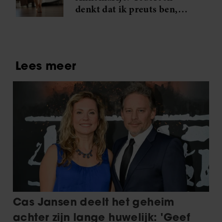
denkt dat ik preuts ben,
maar ze kennen mijn
grootste geheim niet’