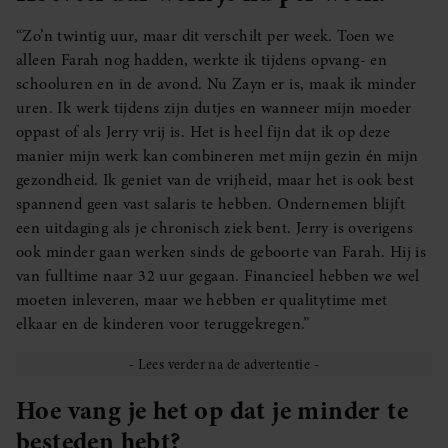
“Zo’n twintig uur, maar dit verschilt per week. Toen we
alleen Farah nog hadden, werkte ik tijdens opvang- en
schooluren en in de avond. Nu Zayn er is, maak ik minder
uren. Ik werk tijdens zijn dutjes en wanneer mijn moeder
oppast of als Jerry vrij is. Het is heel fijn dat ik op deze
manier mijn werk kan combineren met mijn gezin én mijn
gezondheid. Ik geniet van de vrijheid, maar het is ook best
spannend geen vast salaris te hebben. Ondernemen blijft
een uitdaging als je chronisch ziek bent. Jerry is overigens
ook minder gaan werken sinds de geboorte van Farah. Hij is
van fulltime naar 32 uur gegaan. Financieel hebben we wel
moeten inleveren, maar we hebben er qualitytime met
elkaar en de kinderen voor teruggekregen.”
Hoe vang je het op dat je minder te
besteden hebt?