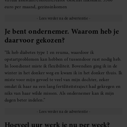
virtual assistant/contentcreator Geschat inkomen: 3500
euro per maand, gezinsinkomen
Je bent ondernemer. Waarom heb je
daarvoor gekozen?
“Ik heb diabetes type 1 en reuma, waardoor ik
opstartproblemen kan hebben of tussendoor rust nodig heb.
In loondienst miste ik flexibiliteit. Bovendien ging ik in de
winter in het donker weg en kwam ik in het donker thuis. Ik
miste voor mijn gevoel te veel van mijn dochter, zeker
omdat ik haar na een lang fertiliteitstraject had gekregen en
niks van haar wilde missen. Als ondernemer kan ik mijn
dagen beter indelen.”
Hoeveel uur werk je nu per week?