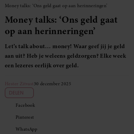
Money talks: ‘Ons geld gaat op aan herinneringen’
Money talks: ‘Ons geld gaat
op aan herinneringen’
Let’s talk about… money! Waar geef jij je geld
aan uit? Heb je weleens geldzorgen? Elke week
een lezeres eerlijk over geld.
Hester Zitvast
30 december 2025
DELEN
Facebook
Pinterest
WhatsApp