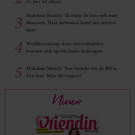
11 jaar uit elkaar
3
Makelaar Mandy: ‘Ik stuur de foto ook naar
Maureen. Haar antwoord komt een minuut
later’
4
Weekhoroscoop: deze sterrenbeelden
kunnen zich op iets leuks verheugen
5
Makelaar Mandy: ‘Een bericht van de BN’er.
Een foto. Mijn lijf reageert’
Nieuw