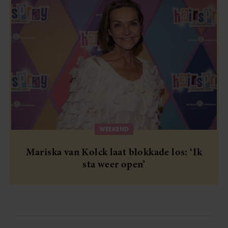
WEEKEND
Mariska van Kolck laat blokkade los: ‘Ik
sta weer open’