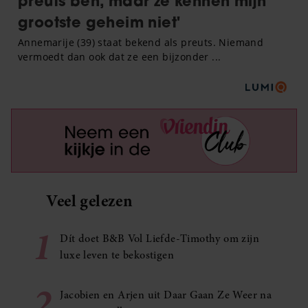
Veel gelezen
1
Dít doet B&B Vol Liefde-Timothy om zijn
luxe leven te bekostigen
2
Jacobien en Arjen uit Daar Gaan Ze Weer na