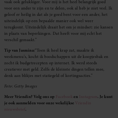
vaak ook gelukkiger. Voor mij is het heel belangrijk goed
voor een ander te zijn en te delen, ook al heb je niet veel. Ik
geloof er heilig in dat als je goed bent voor een ander, het
uiteindelijk op een bepaalde manier ook wel weer
terugkomt. Uiteindelijk draait het om je mindset: zie kansen
in plaats van beperkingen. Dat heeft voor mij echt het
verschil gemaakt.”
Tip van Jasmina:
“Toen ik heel krap zat, maakte ik
weekmenu’s, kocht ik boodschappen uit de koopjesbak en
zocht ik budgetrecepten op internet. Ik werd steeds
creatiever met geld. Zelfs de kleinste dingen tellen mee,
denk aan blikjes met statiegeld of kortingsacties.”
Foto: Getty Images
Meer Vriendin? Volg ons op
Facebook
en
Instagram
. Je kunt
je ook aanmelden voor onze wekelijkse
Vriendin
nieuwsbrief
.