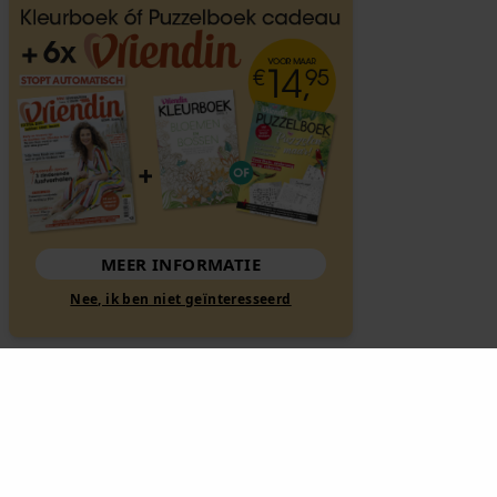
MEER INFORMATIE
Nee, ik ben niet geïnteresseerd