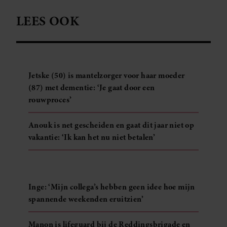
LEES OOK
Jetske (50) is mantelzorger voor haar moeder
(87) met dementie: ‘Je gaat door een
rouwproces’
Anouk is net gescheiden en gaat dit jaar niet op
vakantie: ‘Ik kan het nu niet betalen’
Inge: ‘Mijn collega’s hebben geen idee hoe mijn
spannende weekenden eruitzien’
Manon is lifeguard bij de Reddingsbrigade en