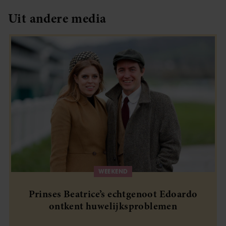
Uit andere media
WEEKEND
Prinses Beatrice’s echtgenoot Edoardo
ontkent huwelijksproblemen