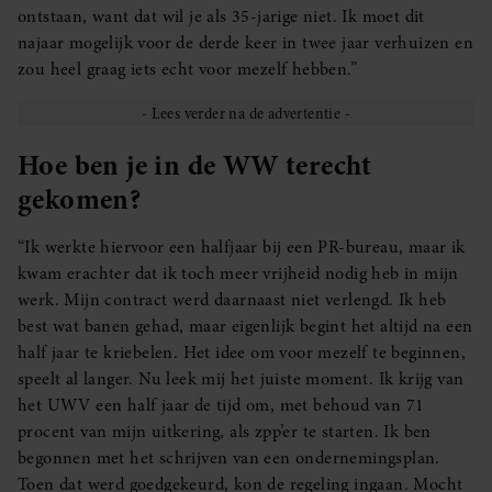
ontstaan, want dat wil je als 35-jarige niet. Ik moet dit
najaar mogelijk voor de derde keer in twee jaar verhuizen en
zou heel graag iets echt voor mezelf hebben.”
Hoe ben je in de WW terecht
gekomen?
“Ik werkte hiervoor een halfjaar bij een PR-bureau, maar ik
kwam erachter dat ik toch meer vrijheid nodig heb in mijn
werk. Mijn contract werd daarnaast niet verlengd. Ik heb
best wat banen gehad, maar eigenlijk begint het altijd na een
half jaar te kriebelen. Het idee om voor mezelf te beginnen,
speelt al langer. Nu leek mij het juiste moment. Ik krijg van
het UWV een half jaar de tijd om, met behoud van 71
procent van mijn uitkering, als zpp’er te starten. Ik ben
begonnen met het schrijven van een ondernemingsplan.
Toen dat werd goedgekeurd, kon de regeling ingaan. Mocht