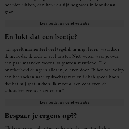
het niet lukken, dan kan ik altijd nog weer in loondienst
gaan.”
En lukt dat een beetje?
“Er speelt momenteel veel tegelijk in mijn leven, waardoor
ik merk dat ik toch te veel uitstel. Niet weten waar je over
een paar maanden woont, is gewoon vervelend. Die
onzekerheid dringt in alles in je leven door. Ik ben wel volop
aan het zoeken naar opdrachtgevers en ik heb goede hoop
dat het mij gaat lukken. Ik moet alleen echt even de
schouders eronder zetten nu.”
Bespaar je ergens op??
“Ik koop vrijwel alles tweedehands, dat moet wel als je