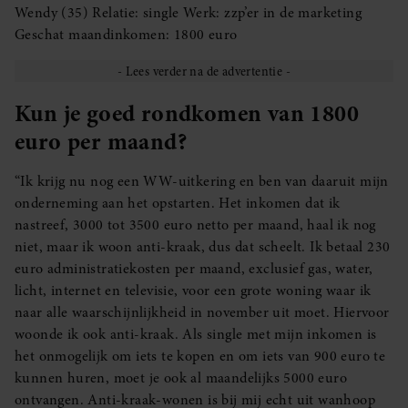
Wendy (35) Relatie: single Werk: zzp’er in de marketing
Geschat maandinkomen: 1800 euro
Kun je goed rondkomen van 1800
euro per maand?
“Ik krijg nu nog een WW-uitkering en ben van daaruit mijn
onderneming aan het opstarten. Het inkomen dat ik
nastreef, 3000 tot 3500 euro netto per maand, haal ik nog
niet, maar ik woon anti-kraak, dus dat scheelt. Ik betaal 230
euro administratiekosten per maand, exclusief gas, water,
licht, internet en televisie, voor een grote woning waar ik
naar alle waarschijnlijkheid in november uit moet. Hiervoor
woonde ik ook anti-kraak. Als single met mijn inkomen is
het onmogelijk om iets te kopen en om iets van 900 euro te
kunnen huren, moet je ook al maandelijks 5000 euro
ontvangen. Anti-kraak-wonen is bij mij echt uit wanhoop