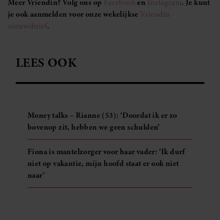
Meer Vriendin? Volg ons op
Facebook
en
Instagram
. Je kunt
je ook aanmelden voor onze wekelijkse
Vriendin
nieuwsbrief
.
LEES OOK
Money talks – Rianne (53): ‘Doordat ik er zo
bovenop zit, hebben we geen schulden’
Fiona is mantelzorger voor haar vader: ‘Ik durf
niet op vakantie, mijn hoofd staat er ook niet
naar’