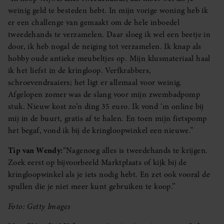
weinig geld te besteden hebt. In mijn vorige woning heb ik
er een challenge van gemaakt om de hele inboedel
tweedehands te verzamelen. Daar sloeg ik wel een beetje in
door, ik heb nogal de neiging tot verzamelen. Ik knap als
hobby oude antieke meubeltjes op. Mijn klusmateriaal haal
ik het liefst in de kringloop. Verfkrabbers,
schroevendraaiers; het ligt er allemaal voor weinig.
Afgelopen zomer was de slang voor mijn zwembadpomp
stuk. Nieuw kost zo’n ding 35 euro. Ik vond ‘m online bij
mij in de buurt, gratis af te halen. En toen mijn fietspomp
het begaf, vond ik bij de kringloopwinkel een nieuwe.”
Tip van Wendy:
“Nagenoeg alles is tweedehands te krijgen.
Zoek eerst op bijvoorbeeld Marktplaats of kijk bij de
kringloopwinkel als je iets nodig hebt. En zet ook vooral de
spullen die je niet meer kunt gebruiken te koop.”
Foto: Getty Images