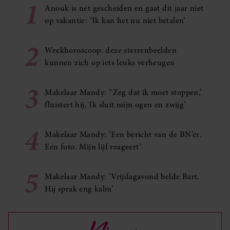
1
Anouk is net gescheiden en gaat dit jaar niet
op vakantie: ‘Ik kan het nu niet betalen’
2
Weekhoroscoop: deze sterrenbeelden
kunnen zich op iets leuks verheugen
3
Makelaar Mandy: ‘‘Zeg dat ik moet stoppen,’
fluistert hij. Ik sluit mijn ogen en zwijg’
4
Makelaar Mandy: ‘Een bericht van de BN’er.
Een foto. Mijn lijf reageert’
5
Makelaar Mandy: ‘Vrijdagavond belde Bart.
Hij sprak eng kalm’