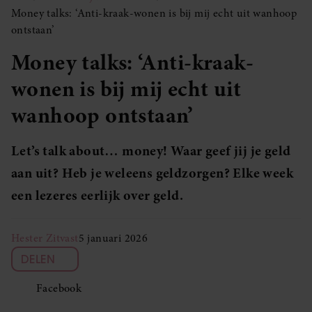
Money talks: ‘Anti-kraak-wonen is bij mij echt uit wanhoop
ontstaan’
Money talks: ‘Anti-kraak-
wonen is bij mij echt uit
wanhoop ontstaan’
Let’s talk about… money! Waar geef jij je geld
aan uit? Heb je weleens geldzorgen? Elke week
een lezeres eerlijk over geld.
Hester Zitvast
5 januari 2026
DELEN
Facebook