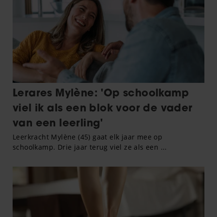
partners voor social media, adverteren en analyse. Deze
partners kunnen deze gegevens combineren met andere
informatie die u aan ze heeft verstrekt of die ze hebben
verzameld op basis van uw gebruik van hun services. U
gaat akkoord met onze cookies als u onze website blijft
gebruiken.