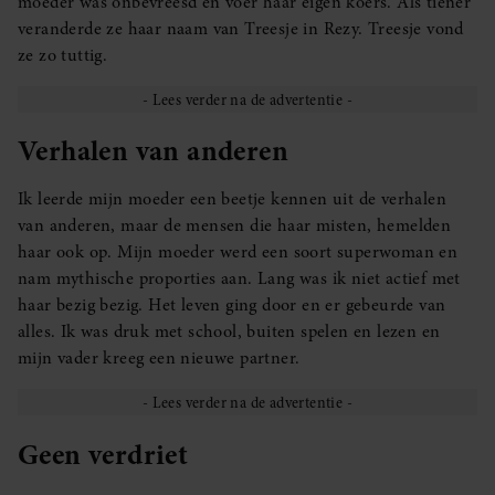
moeder was onbevreesd en voer haar eigen koers. Als tiener
veranderde ze haar naam van Treesje in Rezy. Treesje vond
ze zo tuttig.
Verhalen van anderen
Ik leerde mijn moeder een beetje kennen uit de verhalen
van anderen, maar de mensen die haar misten, hemelden
haar ook op. Mijn moeder werd een soort superwoman en
nam mythische proporties aan. Lang was ik niet actief met
haar bezig bezig. Het leven ging door en er gebeurde van
alles. Ik was druk met school, buiten spelen en lezen en
mijn vader kreeg een nieuwe partner.
Geen verdriet