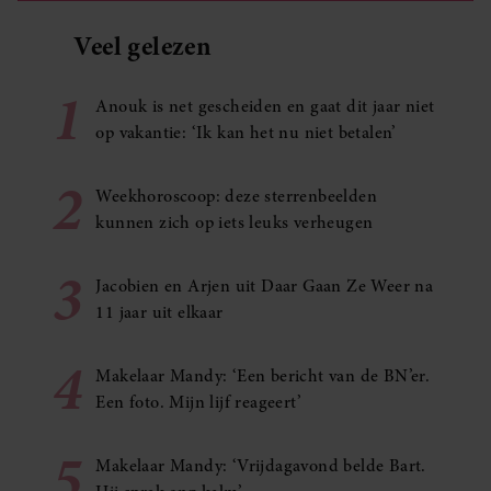
Veel gelezen
1
Anouk is net gescheiden en gaat dit jaar niet
op vakantie: ‘Ik kan het nu niet betalen’
2
Weekhoroscoop: deze sterrenbeelden
kunnen zich op iets leuks verheugen
3
Jacobien en Arjen uit Daar Gaan Ze Weer na
11 jaar uit elkaar
4
Makelaar Mandy: ‘Een bericht van de BN’er.
Een foto. Mijn lijf reageert’
5
Makelaar Mandy: ‘Vrijdagavond belde Bart.