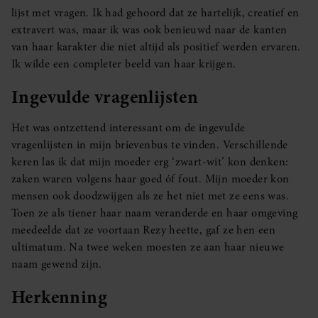
lijst met vragen. Ik had gehoord dat ze hartelijk, creatief en
extravert was, maar ik was ook benieuwd naar de kanten
van haar karakter die niet altijd als positief werden ervaren.
Ik wilde een completer beeld van haar krijgen.
Ingevulde vragenlijsten
Het was ontzettend interessant om de ingevulde
vragenlijsten in mijn brievenbus te vinden. Verschillende
keren las ik dat mijn moeder erg ‘zwart-wit’ kon denken:
zaken waren volgens haar goed óf fout. Mijn moeder kon
mensen ook doodzwijgen als ze het niet met ze eens was.
Toen ze als tiener haar naam veranderde en haar omgeving
meedeelde dat ze voortaan Rezy heette, gaf ze hen een
ultimatum. Na twee weken moesten ze aan haar nieuwe
naam gewend zijn.
Herkenning