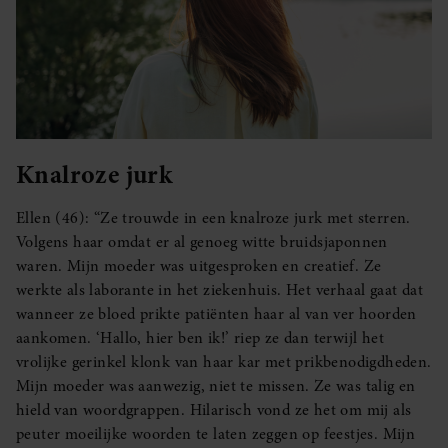
Knalroze jurk
Ellen (46): “Ze trouwde in een knalroze jurk met sterren.
Volgens haar omdat er al genoeg witte bruidsjaponnen
waren. Mijn moeder was uitgesproken en creatief. Ze
werkte als laborante in het ziekenhuis. Het verhaal gaat dat
wanneer ze bloed prikte patiënten haar al van ver hoorden
aankomen. ‘Hallo, hier ben ik!’ riep ze dan terwijl het
vrolijke gerinkel klonk van haar kar met prikbenodigdheden.
Mijn moeder was aanwezig, niet te missen. Ze was talig en
hield van woordgrappen. Hilarisch vond ze het om mij als
peuter moeilijke woorden te laten zeggen op feestjes. Mijn