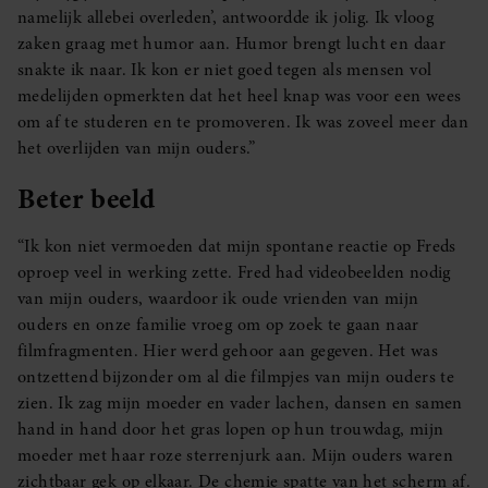
namelijk allebei overleden’, antwoordde ik jolig. Ik vloog
zaken graag met humor aan. Humor brengt lucht en daar
snakte ik naar. Ik kon er niet goed tegen als mensen vol
medelijden opmerkten dat het heel knap was voor een wees
om af te studeren en te promoveren. Ik was zoveel meer dan
het overlijden van mijn ouders.”
Beter beeld
“Ik kon niet vermoeden dat mijn spontane reactie op Freds
oproep veel in werking zette. Fred had videobeelden nodig
van mijn ouders, waardoor ik oude vrienden van mijn
ouders en onze familie vroeg om op zoek te gaan naar
filmfragmenten. Hier werd gehoor aan gegeven. Het was
ontzettend bijzonder om al die filmpjes van mijn ouders te
zien. Ik zag mijn moeder en vader lachen, dansen en samen
hand in hand door het gras lopen op hun trouwdag, mijn
moeder met haar roze sterrenjurk aan. Mijn ouders waren
zichtbaar gek op elkaar. De chemie spatte van het scherm af.