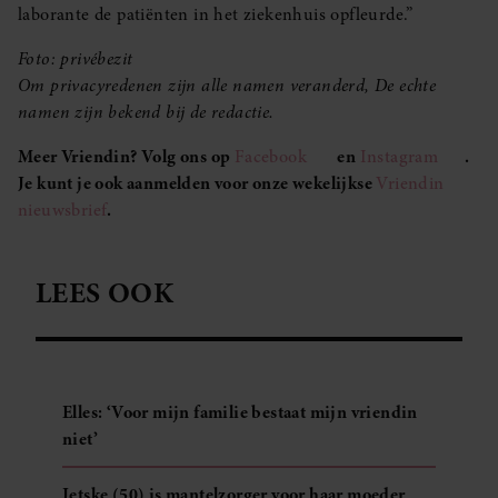
laborante de patiënten in het ziekenhuis opfleurde.”
Foto: privébezit
Om privacyredenen zijn alle namen veranderd, De echte
namen zijn bekend bij de redactie.​​​​​​
Meer Vriendin? Volg ons op
Facebook
en
Instagram
.
Je kunt je ook aanmelden voor onze wekelijkse
Vriendin
nieuwsbrief
.
LEES OOK
Elles: ‘Voor mijn familie bestaat mijn vriendin
niet’
Jetske (50) is mantelzorger voor haar moeder