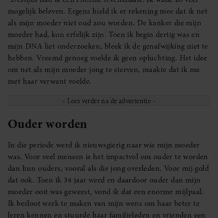
mogelijk beleven. Ergens hield ik er rekening mee dat ik net
als mijn moeder niet oud zou worden. De kanker die mijn
moeder had, kon erfelijk zijn. Toen ik begin dertig was en
mijn DNA liet onderzoeken, bleek ik de genafwijking niet te
hebben. Vreemd genoeg voelde ik geen opluchting. Het idee
om net als mijn moeder jong te sterven, maakte dat ik me
met haar verwant voelde.
Ouder worden
In die periode werd ik nieuwsgierig naar wie mijn moeder
was. Voor veel mensen is het impactvol om ouder te worden
dan hun ouders, vooral als die jong overleden. Voor mij gold
dat ook. Toen ik 34 jaar werd en daardoor ouder dan mijn
moeder ooit was geweest, vond ik dat een enorme mijlpaal.
Ik besloot werk te maken van mijn wens om haar beter te
leren kennen en stuurde haar familieleden en vrienden een