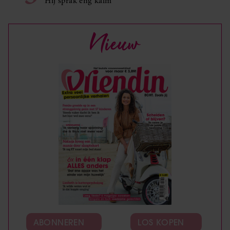
Hij sprak eng kalm’
Nieuw
ABONNEREN
LOS KOPEN