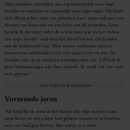
Mijn moeders overlijden was erg onwerkelijk voor haar
familie en vrienden en natuurlijk voor mijn vader. Hij bleef
niet alleen achter met een gebroken hart, maar ook met een
kleuter van bijna vier en een baby van elf maanden. Later
hoorde ik dat mijn vader de eerste twee jaar na het verlies
van mijn moeder vaak met zijn hoofd tussen zijn handen
aan de keukentafel zat. Mijn tantes, oudtante, oma en
buurvrouw ontfermden zich over mijn broer en mij. Ze
haalden ons op en maakten uitstapjes met ons. Zelf heb ik
geen herinneringen aan deze periode. Er werd ook niet veel
over gepraat.”
Vormende jaren
“Als kind las ik soms in het boekje dat mijn moeder voor
mijn broer en mij achter had gelaten waarin ze verhaaltjes
over ons had geschreven. Het waren een soort