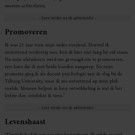
moeten achterlaten.
Promoveren
Ik was 21 jaar toen mijn vader overleed. Hoewel ik
ontzettend verdrietig was, kon ik hier niet lang bij stil staan.
Na mijn afstuderen werd me gevraagd om te promoveren,
een kans die ik met beide handen aangreep. Na mijn
promotie ging ik als docent psychologie aan de slag bij de
Tilburg University, waar ik me ontzettend op mijn plek
voelde. Mensen helpen in hun ontwikkeling is wat ik het
liefste doe, ontdekte ik toen.”
Levenshaast
“Destijds had ik een enorme levenshaast. Ik wilde zo veel