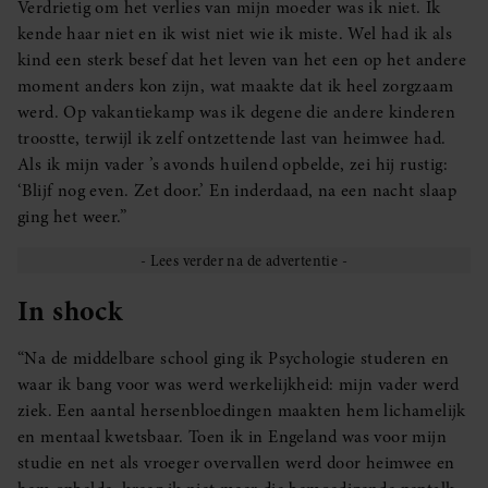
Verdrietig om het verlies van mijn moeder was ik niet. Ik
kende haar niet en ik wist niet wie ik miste. Wel had ik als
kind een sterk besef dat het leven van het een op het andere
moment anders kon zijn, wat maakte dat ik heel zorgzaam
werd. Op vakantiekamp was ik degene die andere kinderen
troostte, terwijl ik zelf ontzettende last van heimwee had.
Als ik mijn vader ’s avonds huilend opbelde, zei hij rustig:
‘Blijf nog even. Zet door.’ En inderdaad, na een nacht slaap
ging het weer.”
In shock
“Na de middelbare school ging ik Psychologie studeren en
waar ik bang voor was werd werkelijkheid: mijn vader werd
ziek. Een aantal hersenbloedingen maakten hem lichamelijk
en mentaal kwetsbaar. Toen ik in Engeland was voor mijn
studie en net als vroeger overvallen werd door heimwee en