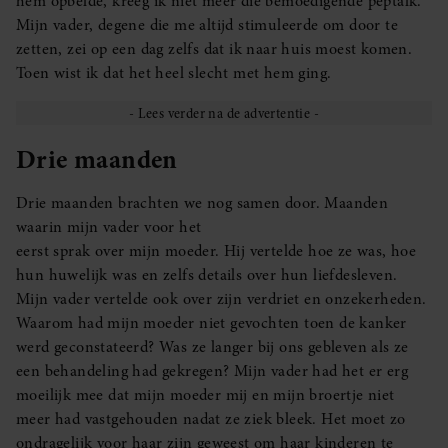
hem opbelde, kreeg ik niet meer die bemoedigende peptalk.
Mijn vader, degene die me altijd stimuleerde om door te
zetten, zei op een dag zelfs dat ik naar huis moest komen.
Toen wist ik dat het heel slecht met hem ging.
Drie maanden
Drie maanden brachten we nog samen door. Maanden
waarin mijn vader voor het
eerst sprak over mijn moeder. Hij vertelde hoe ze was, hoe
hun huwelijk was en zelfs details over hun liefdesleven.
Mijn vader vertelde ook over zijn verdriet en onzekerheden.
Waarom had mijn moeder niet gevochten toen de kanker
werd geconstateerd? Was ze langer bij ons gebleven als ze
een behandeling had gekregen? Mijn vader had het er erg
moeilijk mee dat mijn moeder mij en mijn broertje niet
meer had vastgehouden nadat ze ziek bleek. Het moet zo
ondragelijk voor haar zijn geweest om haar kinderen te