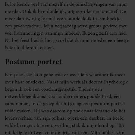
Ik herkende veel van mezelf in de omschrijvingen van mijn
moeder. Ook ik ben duidelijk, uitgesproken en creatief. De
meer dan twintig formulieren bundelde ik in een boekje,
een prachtcadeau. Mijn verjaardag werd groots gevierd met
veel herinneringen aan mijn moeder. Ik zong zelfs een lied.
Na het feest had ik het gevoel dat ik mijn moeder een beetje
beter had leren kennen.
Postuum portret
Een paar jaar later gebeurde er weer iets waardoor ik meer
over haar ontdekte. Naast mijn werk als docent Psychologie
begon ik ook een coachingpraktijk. Tijdens een
netwerkbijeenkomst voor ondernemers gooide Fred, een
cameraman, in de groep dat hij graag een postuum portret
wilde maken. Hij was daarom op zoek naar iemand die het
levensverhaal van zijn of haar overleden dierbare in beeld
wilde brengen. In een opwelling stak ik mijn hand op. ‘Bij
mij krijg je er twee voor de prijs van een. Mijn ouders zijn