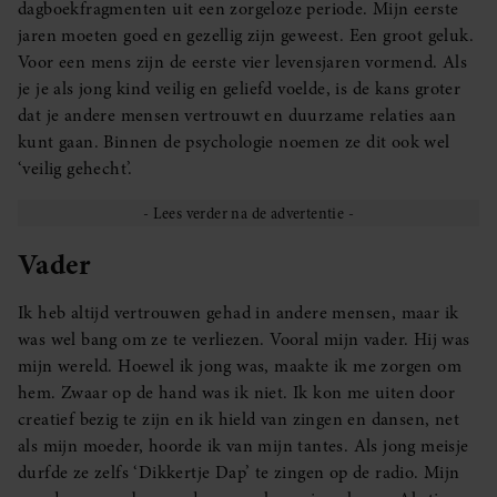
dagboekfragmenten uit een zorgeloze periode. Mijn eerste
jaren moeten goed en gezellig zijn geweest. Een groot geluk.
Voor een mens zijn de eerste vier levensjaren vormend. Als
je je als jong kind veilig en geliefd voelde, is de kans groter
dat je andere mensen vertrouwt en duurzame relaties aan
kunt gaan. Binnen de psychologie noemen ze dit ook wel
‘veilig gehecht’.
Vader
Ik heb altijd vertrouwen gehad in andere mensen, maar ik
was wel bang om ze te verliezen. Vooral mijn vader. Hij was
mijn wereld. Hoewel ik jong was, maakte ik me zorgen om
hem. Zwaar op de hand was ik niet. Ik kon me uiten door
creatief bezig te zijn en ik hield van zingen en dansen, net
als mijn moeder, hoorde ik van mijn tantes. Als jong meisje
durfde ze zelfs ‘Dikkertje Dap’ te zingen op de radio. Mijn