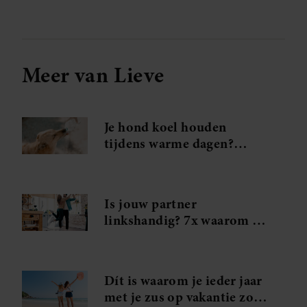
Meer van Lieve
Je hond koel houden
tijdens warme dagen?
Probeer déze handige tips
Is jouw partner
linkshandig? 7x waarom je
in je handjes mag knijpen
Dít is waarom je ieder jaar
met je zus op vakantie zou