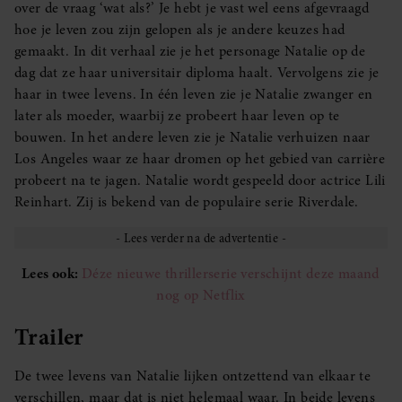
over de vraag ‘wat als?’ Je hebt je vast wel eens afgevraagd
hoe je leven zou zijn gelopen als je andere keuzes had
gemaakt. In dit verhaal zie je het personage Natalie op de
dag dat ze haar universitair diploma haalt. Vervolgens zie je
haar in twee levens. In één leven zie je Natalie zwanger en
later als moeder, waarbij ze probeert haar leven op te
bouwen. In het andere leven zie je Natalie verhuizen naar
Los Angeles waar ze haar dromen op het gebied van carrière
probeert na te jagen. Natalie wordt gespeeld door actrice Lili
Reinhart. Zij is bekend van de populaire serie Riverdale.
Lees ook:
Déze nieuwe thrillerserie verschijnt deze maand
nog op Netflix
Trailer
De twee levens van Natalie lijken ontzettend van elkaar te
verschillen, maar dat is niet helemaal waar. In beide levens