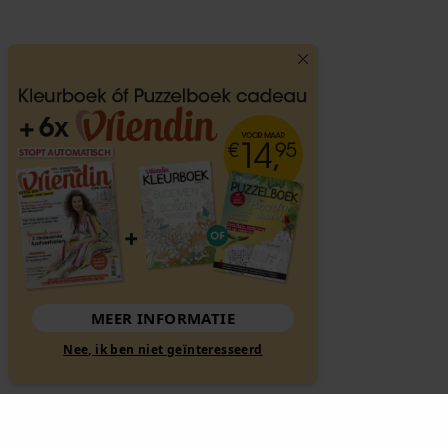
MEER INFORMATIE
Nee, ik ben niet geïnteresseerd