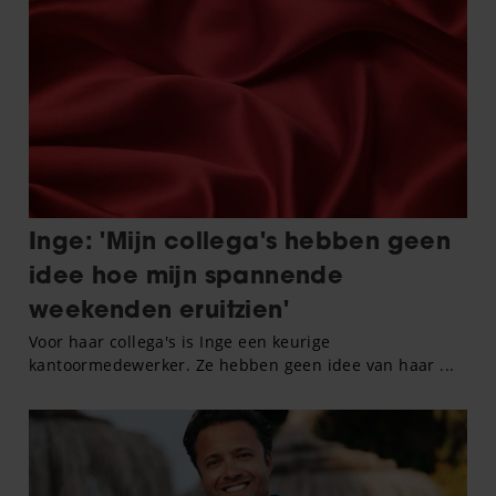
informatie die u aan ze heeft verstrekt of die ze hebben
verzameld op basis van uw gebruik van hun services. U
gaat akkoord met onze cookies als u onze website blijft
gebruiken.