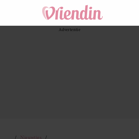
Nieuwtjes