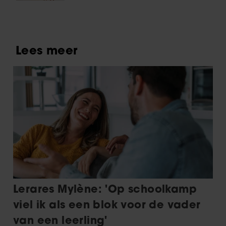
moeten gaan