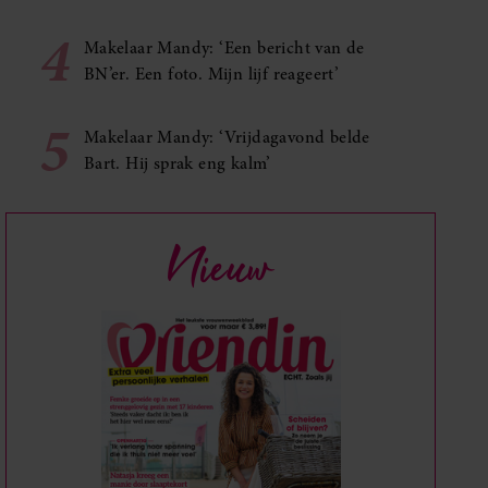
4
Makelaar Mandy: ‘Een bericht van de
BN’er. Een foto. Mijn lijf reageert’
5
Makelaar Mandy: ‘Vrijdagavond belde
Bart. Hij sprak eng kalm’
Nieuw