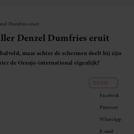
nzel Dumfries eruit
aller Denzel Dumfries eruit
balveld, maar achter de schermen deelt hij zijn
hter de Oranje-international eigenlijk?
DELEN
Facebook
Pinterest
WhatsApp
E-mail