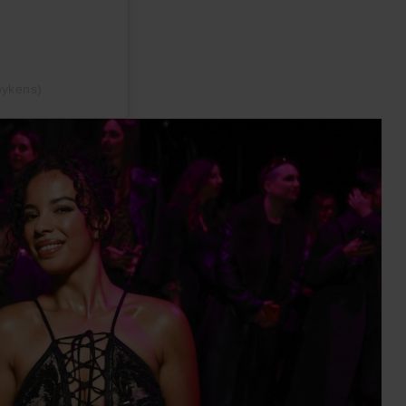
mykens)