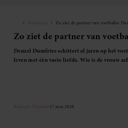
Nieuwtjes
Zo ziet de partner van voetballer De
Zo ziet de partner van voetb
Denzel Dumfries schittert al jaren op het voet
leven met één vaste liefde. Wie is de vrouw ac
Redactie Vriendin
17 juni 2026