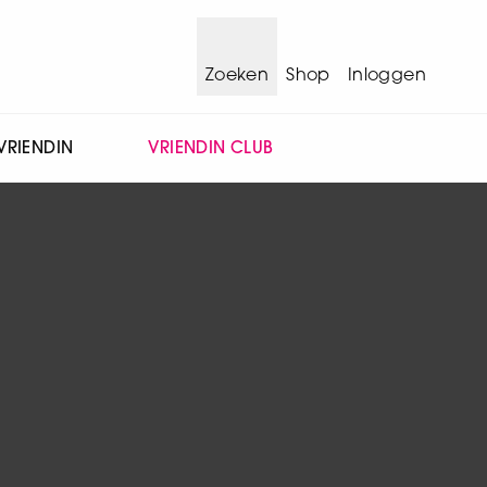
Zoeken
Shop
Inloggen
VRIENDIN
VRIENDIN CLUB