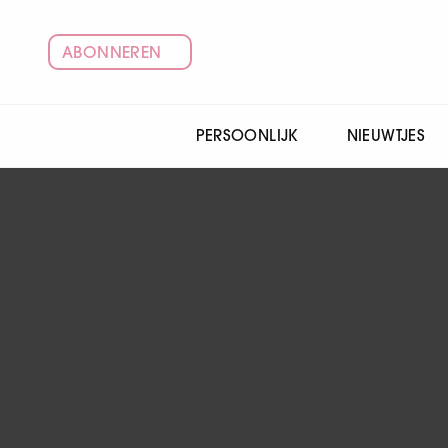
ABONNEREN
PERSOONLIJK
NIEUWTJES