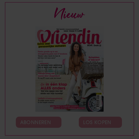
Nieuw
ABONNEREN
LOS KOPEN