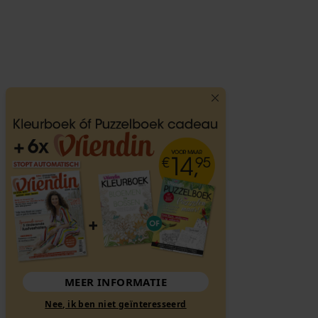
MEER INFORMATIE
Nee, ik ben niet geïnteresseerd