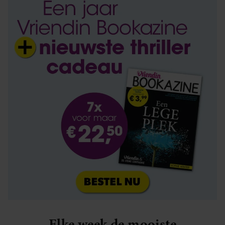
Elke week de mooiste