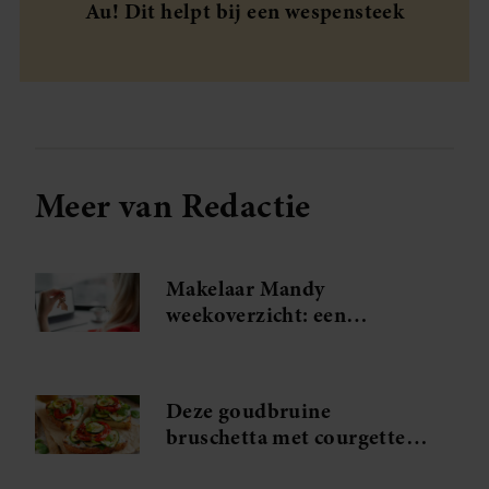
Au! Dit helpt bij een wespensteek
Meer van Redactie
Makelaar Mandy
weekoverzicht: een
spannende ontmoeting en
Judiths grote relatietest
Deze goudbruine
bruschetta met courgette
en feta wil je meteen