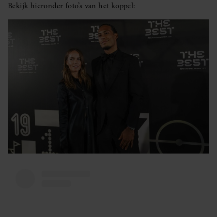
Bekijk hieronder foto’s van het koppel: