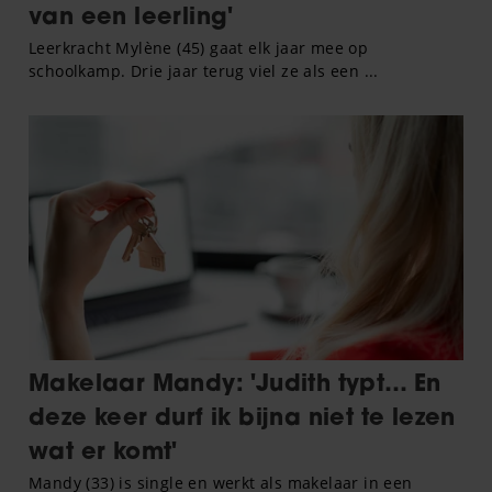
partners voor social media, adverteren en analyse. Deze
partners kunnen deze gegevens combineren met andere
informatie die u aan ze heeft verstrekt of die ze hebben
verzameld op basis van uw gebruik van hun services. U
gaat akkoord met onze cookies als u onze website blijft
gebruiken.