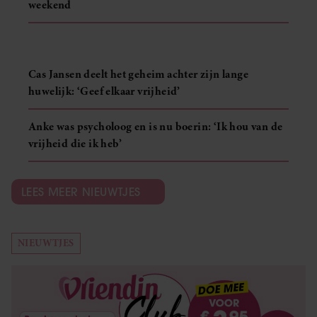
weekend
Cas Jansen deelt het geheim achter zijn lange
huwelijk: ‘Geef elkaar vrijheid’
Anke was psycholoog en is nu boerin: ‘Ik hou van de
vrijheid die ik heb’
LEES MEER NIEUWTJES
NIEUWTJES