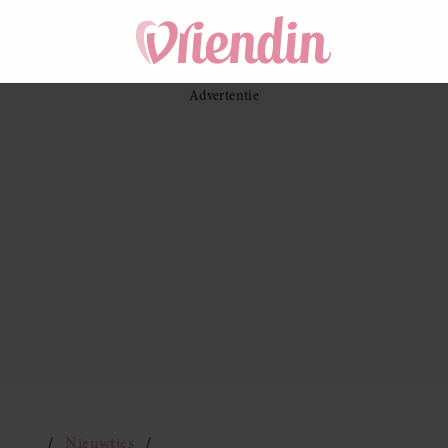
Nieuwtjes