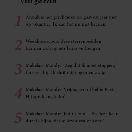
Veel gelezen
1
Anouk is net gescheiden en gaat dit jaar niet
op vakantie: ‘Ik kan het nu niet betalen’
2
Weekhoroscoop: deze sterrenbeelden
kunnen zich op iets leuks verheugen
3
Makelaar Mandy: ‘‘Zeg dat ik moet stoppen,’
fluistert hij. Ik sluit mijn ogen en zwijg’
4
Makelaar Mandy: ‘Vrijdagavond belde Bart.
Hij sprak eng kalm’
5
Makelaar Mandy: ‘Judith typt… En deze keer
durf ik bijna niet te lezen wat er komt’