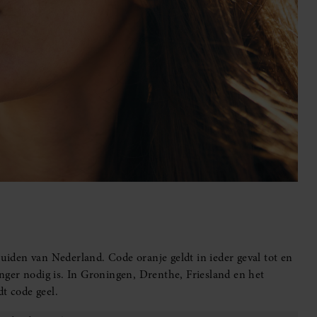
den van Nederland. Code oranje geldt in ieder geval tot en
ger nodig is. In Groningen, Drenthe, Friesland en het
t code geel.