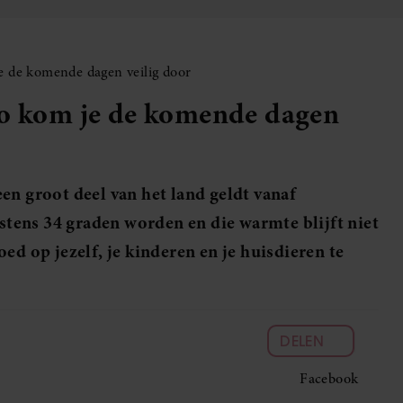
e de komende dagen veilig door
zo kom je de komende dagen
en groot deel van het land geldt vanaf
tens 34 graden worden en die warmte blijft niet
ed op jezelf, je kinderen en je huisdieren te
DELEN
Facebook