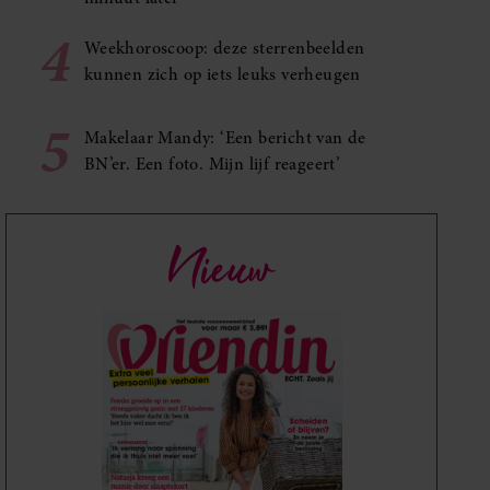
4
Weekhoroscoop: deze sterrenbeelden
kunnen zich op iets leuks verheugen
5
Makelaar Mandy: ‘Een bericht van de
BN’er. Een foto. Mijn lijf reageert’
Nieuw