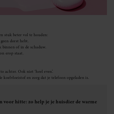
n stuk beter vol te houden:
 geen dorst hebt.
k binnen of in de schaduw.
on erop staat.
.
o achter. Ook niet ‘heel even’.
koelvloeistof en zorg dat je telefoon opgeladen is.
voor hitte: zo help je je huisdier de warme