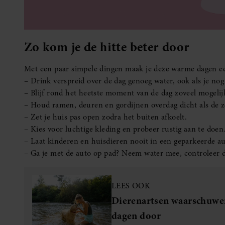
Zo kom je de hitte beter door
Met een paar simpele dingen maak je deze warme dagen ee
– Drink verspreid over de dag genoeg water, ook als je nog
– Blijf rond het heetste moment van de dag zoveel mogelij
– Houd ramen, deuren en gordijnen overdag dicht als de z
– Zet je huis pas open zodra het buiten afkoelt.
– Kies voor luchtige kleding en probeer rustig aan te doen
– Laat kinderen en huisdieren nooit in een geparkeerde aut
– Ga je met de auto op pad? Neem water mee, controleer de 
LEES OOK
Dierenartsen waarschuwen 
dagen door