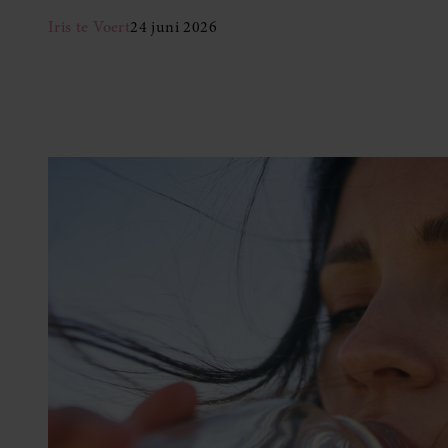
Iris te Voert
24 juni 2026