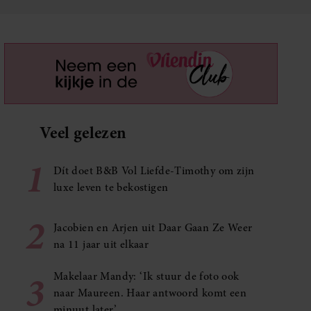
Veel gelezen
1
Dít doet B&B Vol Liefde-Timothy om zijn
luxe leven te bekostigen
2
Jacobien en Arjen uit Daar Gaan Ze Weer
na 11 jaar uit elkaar
3
Makelaar Mandy: ‘Ik stuur de foto ook
naar Maureen. Haar antwoord komt een
minuut later’