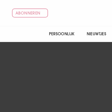
ABONNEREN
PERSOONLIJK
NIEUWTJES