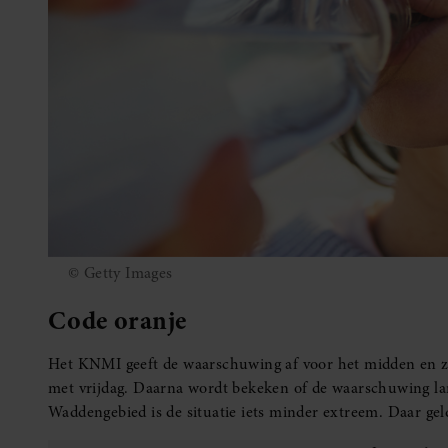
© Getty Images
Code oranje
Het KNMI geeft de waarschuwing af voor het midden en zui
met vrijdag. Daarna wordt bekeken of de waarschuwing lan
Waddengebied is de situatie iets minder extreem. Daar geld