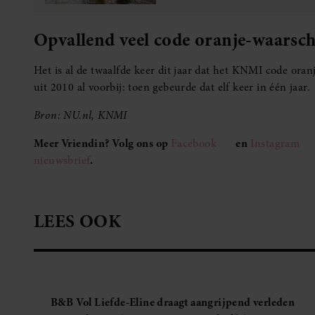
Opvallend veel code oranje-waars
Het is al de twaalfde keer dit jaar dat het KNMI code oran
uit 2010 al voorbij: toen gebeurde dat elf keer in één jaar.
Bron: NU.nl, KNMI
Meer Vriendin? Volg ons op
Facebook
en
Instagram
nieuwsbrief
.
LEES OOK
B&B Vol Liefde-Eline draagt aangrijpend verleden