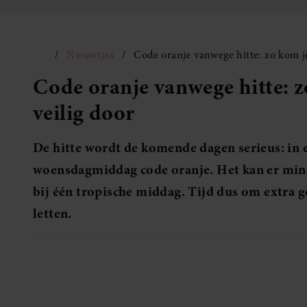
Nieuwtjes
Code oranje vanwege hitte: zo kom j
Code oranje vanwege hitte: 
veilig door
De hitte wordt de komende dagen serieus: in e
woensdagmiddag code oranje. Het kan er mins
bij één tropische middag. Tijd dus om extra go
letten.