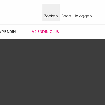
Zoeken
Shop
Inloggen
VRIENDIN
VRIENDIN CLUB