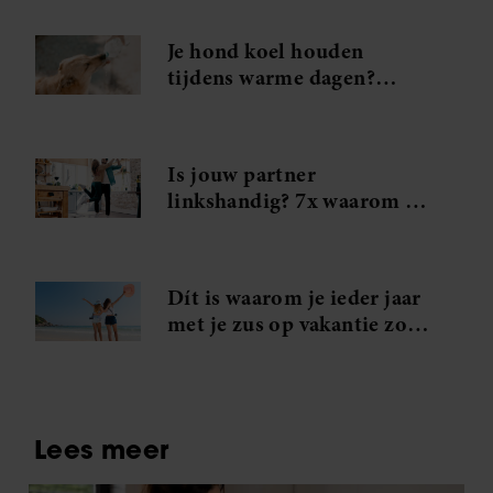
Je hond koel houden
tijdens warme dagen?
Probeer déze handige tips
Is jouw partner
linkshandig? 7x waarom je
in je handjes mag knijpen
Dít is waarom je ieder jaar
met je zus op vakantie zou
moeten gaan