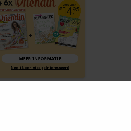
MEER INFORMATIE
Nee, ik ben niet geïnteresseerd