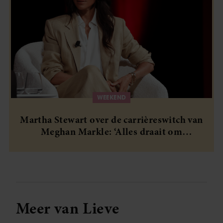
WEEKEND
Martha Stewart over de carrièreswitch van
Meghan Markle: ‘Alles draait om
authenticiteit’
Meer van Lieve