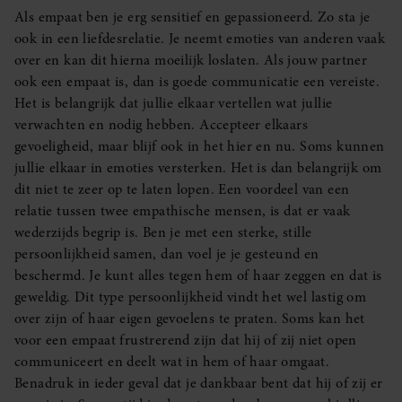
Als empaat ben je erg sensitief en gepassioneerd. Zo sta je
ook in een liefdesrelatie. Je neemt emoties van anderen vaak
over en kan dit hierna moeilijk loslaten. Als jouw partner
ook een empaat is, dan is goede communicatie een vereiste.
Het is belangrijk dat jullie elkaar vertellen wat jullie
verwachten en nodig hebben. Accepteer elkaars
gevoeligheid, maar blijf ook in het hier en nu. Soms kunnen
jullie elkaar in emoties versterken. Het is dan belangrijk om
dit niet te zeer op te laten lopen. Een voordeel van een
relatie tussen twee empathische mensen, is dat er vaak
wederzijds begrip is. Ben je met een sterke, stille
persoonlijkheid samen, dan voel je je gesteund en
beschermd. Je kunt alles tegen hem of haar zeggen en dat is
geweldig. Dit type persoonlijkheid vindt het wel lastig om
over zijn of haar eigen gevoelens te praten. Soms kan het
voor een empaat frustrerend zijn dat hij of zij niet open
communiceert en deelt wat in hem of haar omgaat.
Benadruk in ieder geval dat je dankbaar bent dat hij of zij er