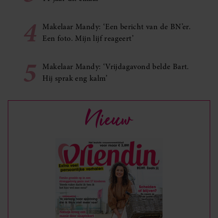
4
Makelaar Mandy: ‘Een bericht van de BN’er.
Een foto. Mijn lijf reageert’
5
Makelaar Mandy: ‘Vrijdagavond belde Bart.
Hij sprak eng kalm’
Nieuw