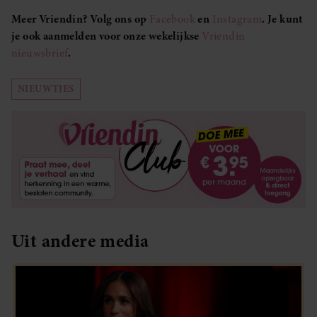
Meer Vriendin? Volg ons op
Facebook
en
Instagram
. Je kunt
je ook aanmelden voor onze wekelijkse
Vriendin
nieuwsbrief
.
NIEUWTJES
Uit andere media