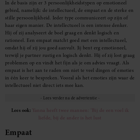
In de basis zijn er 3 persoonlijkheidstypen op emotioneel
gebied, namelijk: de intellectueel, de empaat en de sterke en
stille persoonlijkheid. Ieder type communiceert op zijn of
haar eigen manier. De intellectueel is een intense denker.
Hij of zij analyseert de boel graag en denkt logisch en
rationeel. Een empaat matcht goed met een intellectueel,
omdat hij of zij jou goed aanvult. Jij bent erg emotioneel,
terwijl je partner rustig en logisch denkt. Hij of zij lost graag
problemen op en vindt het fijn als je om advies vraagt. Als
empaat is het aan te raden om niet te veel dingen of emoties
in één keer te bespreken. Vooral als het emoties zijn waar de
intellectueel niet direct iets mee kan.
Lees ook:
Yanna heeft twee mannen: ‘Bij de een voel ik
liefde, bij de ander is het lust
Empaat