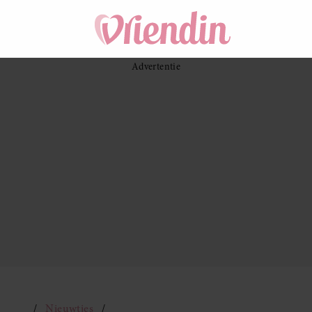
Nieuwtjes