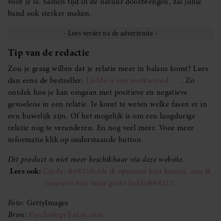
voor je is. Samen tijd in de natuur doorbrengen, zal jullie
band ook sterker maken.
Tip van de redactie
Zou je graag willen dat je relatie meer in balans komt? Lees
dan eens de bestseller:
Liefde is een werkwoord
. Zo
ontdek hoe je kan omgaan met positieve en negatieve
gevoelens in een relatie. Je komt te weten welke fasen er in
een huwelijk zijn. Of het mogelijk is om een langdurige
relatie nog te veranderen. En nog veel meer. Voor meer
informatie klik op onderstaande button.
Dit product is niet meer beschikbaar via deze website.
Lees ook:
Cindy: &#8216;Als ik opnieuw kon kiezen, zou ik
trouwen met mijn grote liefde&#8217;
Foto:
GettyImages
Bron:
PsychologyToday.com