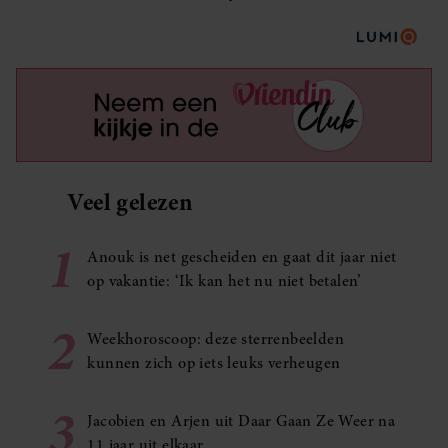
Veel gelezen
1
Anouk is net gescheiden en gaat dit jaar niet
op vakantie: ‘Ik kan het nu niet betalen’
2
Weekhoroscoop: deze sterrenbeelden
kunnen zich op iets leuks verheugen
3
Jacobien en Arjen uit Daar Gaan Ze Weer na
11 jaar uit elkaar