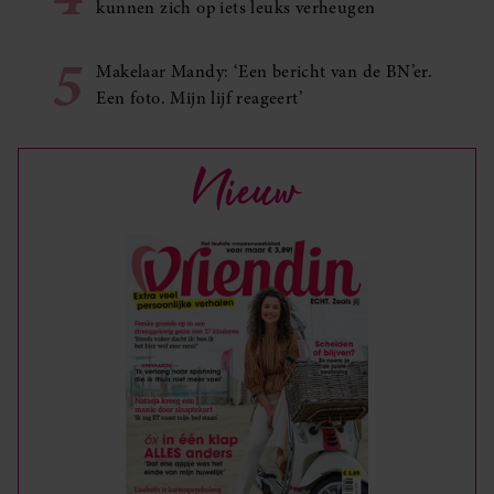
kunnen zich op iets leuks verheugen
5
Makelaar Mandy: ‘Een bericht van de BN’er.
Een foto. Mijn lijf reageert’
Nieuw