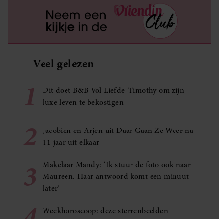
Veel gelezen
1
Dít doet B&B Vol Liefde-Timothy om zijn
luxe leven te bekostigen
2
Jacobien en Arjen uit Daar Gaan Ze Weer na
11 jaar uit elkaar
3
Makelaar Mandy: ‘Ik stuur de foto ook naar
Maureen. Haar antwoord komt een minuut
later’
4
Weekhoroscoop: deze sterrenbeelden