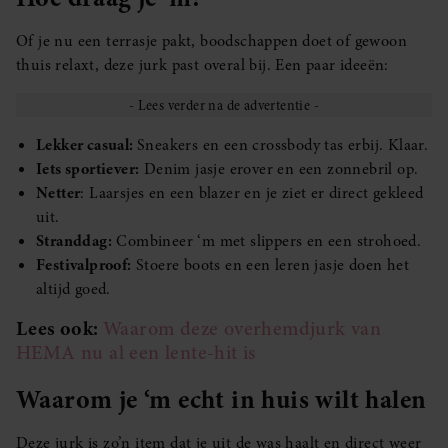
Of je nu een terrasje pakt, boodschappen doet of gewoon
thuis relaxt, deze jurk past overal bij. Een paar ideeën:
Lekker casual:
Sneakers en een crossbody tas erbij. Klaar.
Iets sportiever:
Denim jasje erover en een zonnebril op.
Netter
: Laarsjes en een blazer en je ziet er direct gekleed
uit.
Stranddag:
Combineer ‘m met slippers en een strohoed.
Festivalproof:
Stoere boots en een leren jasje doen het
altijd goed.
Lees ook:
Waarom deze overhemdjurk van
HEMA nu al een lente-hit is
Waarom je ‘m echt in huis wilt halen
Deze jurk is zo’n item dat je uit de was haalt en direct weer