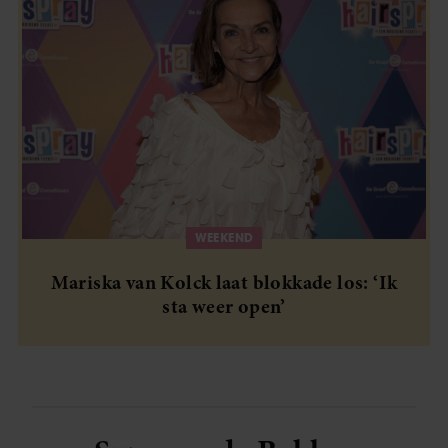
WEEKEND
Mariska van Kolck laat blokkade los: ‘Ik
sta weer open’