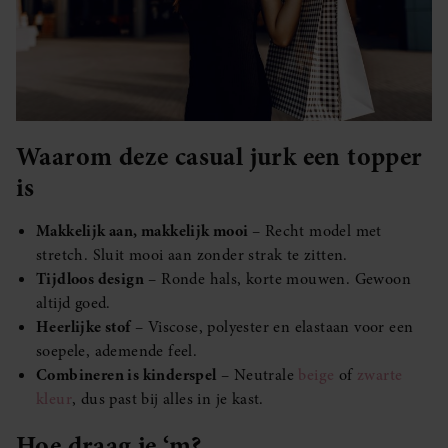
Waarom deze casual jurk een topper
is
Makkelijk aan, makkelijk mooi
– Recht model met
stretch. Sluit mooi aan zonder strak te zitten.
Tijdloos design
– Ronde hals, korte mouwen. Gewoon
altijd goed.
Heerlijke stof
– Viscose, polyester en elastaan voor een
soepele, ademende feel.
Combineren is kinderspel
– Neutrale
beige
of
zwarte
kleur
, dus past bij alles in je kast.
Hoe draag je ‘m?