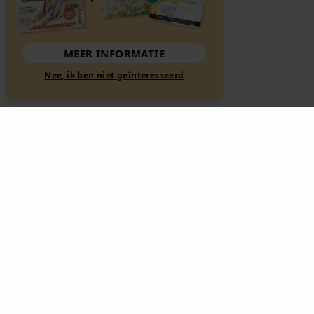
MEER INFORMATIE
Nee, ik ben niet geïnteresseerd