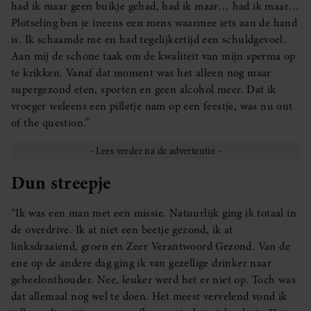
had ik maar geen buikje gehad, had ik maar… had ik maar…
Plotseling ben je ineens een mens waarmee iets aan de hand
is. Ik schaamde me en had tegelijkertijd een schuldgevoel.
Aan mij de schone taak om de kwaliteit van mijn sperma op
te krikken. Vanaf dat moment was het alleen nog maar
supergezond eten, sporten en geen alcohol meer. Dat ik
vroeger weleens een pilletje nam op een feestje, was nu out
of the question.”
Dun streepje
“Ik was een man met een missie. Natuurlijk ging ik totaal in
de overdrive. Ik at niet een beetje gezond, ik at
linksdraaiend, groen en Zeer Verantwoord Gezond. Van de
ene op de andere dag ging ik van gezellige drinker naar
geheelonthouder. Nee, leuker werd het er niet op. Toch was
dat allemaal nog wel te doen. Het meest vervelend vond ik