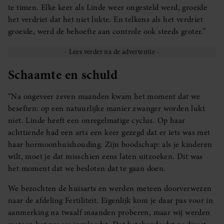
te timen. Elke keer als Linde weer ongesteld werd, groeide
het verdriet dat het niet lukte. En telkens als het verdriet
groeide, werd de behoefte aan controle ook steeds groter.”
Schaamte en schuld
“Na ongeveer zeven maanden kwam het moment dat we
beseften: op een natuurlijke manier zwanger worden lukt
niet. Linde heeft een onregelmatige cyclus. Op haar
achttiende had een arts een keer gezegd dat er iets was met
haar hormoonhuishouding. Zijn boodschap: als je kinderen
wilt, moet je dat misschien eens laten uitzoeken. Dit was
het moment dat we besloten dat te gaan doen.
We bezochten de huisarts en werden meteen doorverwezen
naar de afdeling Fertiliteit. Eigenlijk kom je daar pas voor in
aanmerking na twaalf maanden proberen, maar wij werden