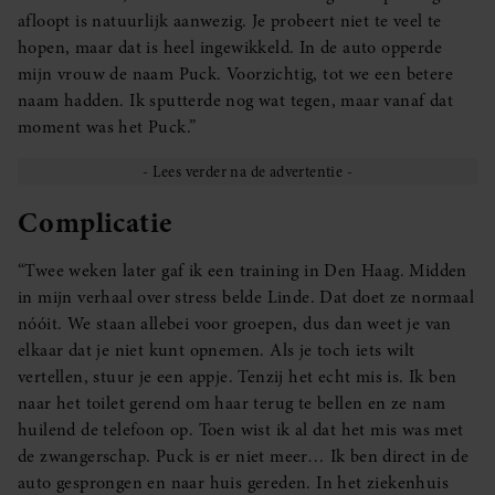
afloopt is natuurlijk aanwezig. Je probeert niet te veel te
hopen, maar dat is heel ingewikkeld. In de auto opperde
mijn vrouw de naam Puck. Voorzichtig, tot we een betere
naam hadden. Ik sputterde nog wat tegen, maar vanaf dat
moment was het Puck.”
Complicatie
“Twee weken later gaf ik een training in Den Haag. Midden
in mijn verhaal over stress belde Linde. Dat doet ze normaal
nóóit. We staan allebei voor groepen, dus dan weet je van
elkaar dat je niet kunt opnemen. Als je toch iets wilt
vertellen, stuur je een appje. Tenzij het echt mis is. Ik ben
naar het toilet gerend om haar terug te bellen en ze nam
huilend de telefoon op. Toen wist ik al dat het mis was met
de zwangerschap. Puck is er niet meer… Ik ben direct in de
auto gesprongen en naar huis gereden. In het ziekenhuis