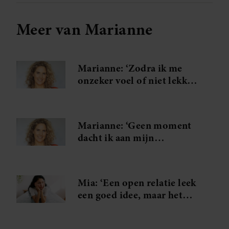
Meer van Marianne
Marianne: ‘Zodra ik me
onzeker voel of niet lekker
in mijn vel zit, wil ik
shoppen’
Marianne: ‘Geen moment
dacht ik aan mijn
voornemen om niks te
kopen’
Mia: ‘Een open relatie leek
een goed idee, maar het
werkt totaal niet’