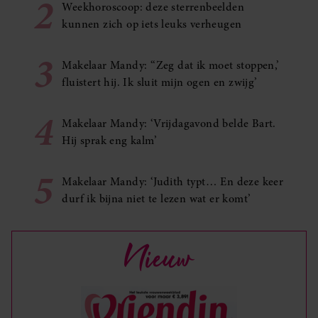
2
Weekhoroscoop: deze sterrenbeelden
kunnen zich op iets leuks verheugen
3
Makelaar Mandy: ‘‘Zeg dat ik moet stoppen,’
fluistert hij. Ik sluit mijn ogen en zwijg’
4
Makelaar Mandy: ‘Vrijdagavond belde Bart.
Hij sprak eng kalm’
5
Makelaar Mandy: ‘Judith typt… En deze keer
durf ik bijna niet te lezen wat er komt’
Nieuw