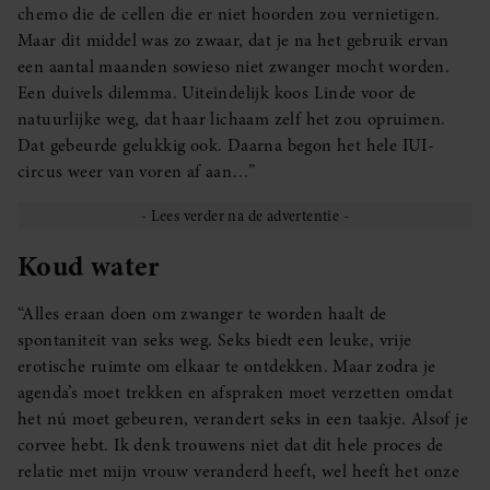
chemo die de cellen die er niet hoorden zou vernietigen.
Maar dit middel was zo zwaar, dat je na het gebruik ervan
een aantal maanden sowieso niet zwanger mocht worden.
Een duivels dilemma. Uiteindelijk koos Linde voor de
natuurlijke weg, dat haar lichaam zelf het zou opruimen.
Dat gebeurde gelukkig ook. Daarna begon het hele IUI-
circus weer van voren af aan…”
Koud water
“Alles eraan doen om zwanger te worden haalt de
spontaniteit van seks weg. Seks biedt een leuke, vrije
erotische ruimte om elkaar te ontdekken. Maar zodra je
agenda’s moet trekken en afspraken moet verzetten omdat
het nú moet gebeuren, verandert seks in een taakje. Alsof je
corvee hebt. Ik denk trouwens niet dat dit hele proces de
relatie met mijn vrouw veranderd heeft, wel heeft het onze