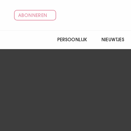
ABONNEREN
PERSOONLIJK
NIEUWTJES