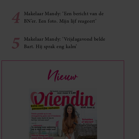
4
Makelaar Mandy: ‘Een bericht van de
BN’er. Een foto. Mijn lijf reageert’
5
Makelaar Mandy: ‘Vrijdagavond belde
Bart. Hij sprak eng kalm’
Nieuw