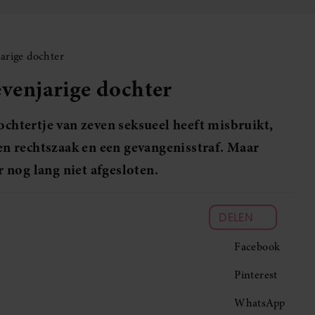
jarige dochter
evenjarige dochter
ochtertje van zeven seksueel heeft misbruikt,
een rechtszaak en een gevangenisstraf. Maar
 nog lang niet afgesloten.
DELEN
Facebook
Pinterest
WhatsApp