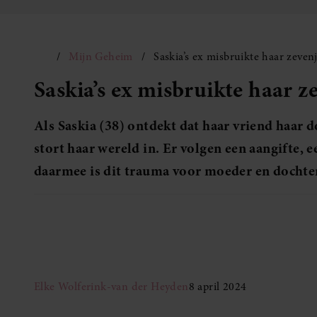
Mijn Geheim
Saskia’s ex misbruikte haar zeven
Saskia’s ex misbruikte haar z
Als Saskia (38) ontdekt dat haar vriend haar d
stort haar wereld in. Er volgen een aangifte, 
daarmee is dit trauma voor moeder en dochter
Elke Wolferink-van der Heyden
8 april 2024