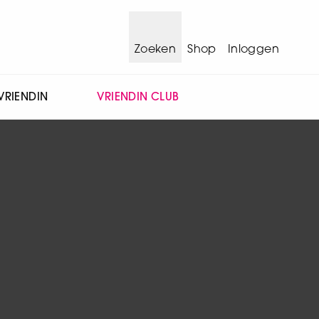
Zoeken
Shop
Inloggen
VRIENDIN
VRIENDIN CLUB