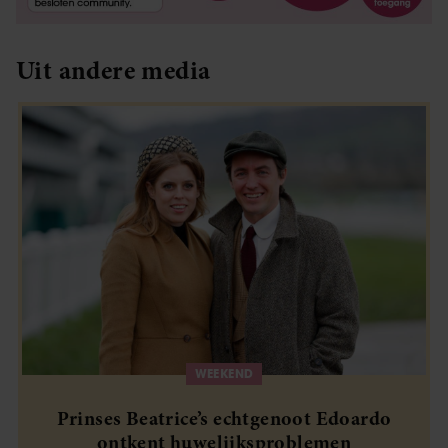
Uit andere media
WEEKEND
Prinses Beatrice’s echtgenoot Edoardo
ontkent huwelijksproblemen