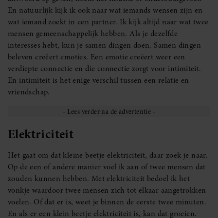
En natuurlijk kijk ik ook naar wat iemands wensen zijn en
wat iemand zoekt in een partner. Ik kijk altijd naar wat twee
mensen gemeenschappelijk hebben. Als je dezelfde
interesses hebt, kun je samen dingen doen. Samen dingen
beleven creëert emoties. Een emotie creëert weer een
verdiepte connectie en die connectie zorgt voor intimiteit.
En intimiteit is het enige verschil tussen een relatie en
vriendschap.
Elektriciteit
Het gaat om dat kleine beetje elektriciteit, daar zoek je naar.
Op de een of andere manier voel ik aan of twee mensen dat
zouden kunnen hebben. Met elektriciteit bedoel ik het
vonkje waardoor twee mensen zich tot elkaar aangetrokken
voelen. Of dat er is, weet je binnen de eerste twee minuten.
En als er een klein beetje elektriciteit is, kan dat groeien.