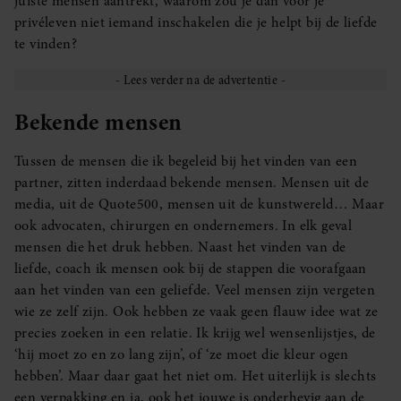
juiste mensen aantrekt, waarom zou je dan voor je
privéleven niet iemand inschakelen die je helpt bij de liefde
te vinden?
Bekende mensen
Tussen de mensen die ik begeleid bij het vinden van een
partner, zitten inderdaad bekende mensen. Mensen uit de
media, uit de Quote500, mensen uit de kunstwereld… Maar
ook advocaten, chirurgen en ondernemers. In elk geval
mensen die het druk hebben. Naast het vinden van de
liefde, coach ik mensen ook bij de stappen die voorafgaan
aan het vinden van een geliefde. Veel mensen zijn vergeten
wie ze zelf zijn. Ook hebben ze vaak geen flauw idee wat ze
precies zoeken in een relatie. Ik krijg wel wensenlijstjes, de
‘hij moet zo en zo lang zijn’, of ‘ze moet die kleur ogen
hebben’. Maar daar gaat het niet om. Het uiterlijk is slechts
een verpakking en ja, ook het jouwe is onderhevig aan de