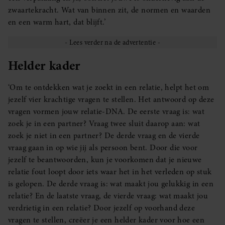
zwaartekracht. Wat van binnen zit, de normen en waarden
en een warm hart, dat blijft.’
Helder kader
‘Om te ontdekken wat je zoekt in een relatie, helpt het om
jezelf vier krachtige vragen te stellen. Het antwoord op deze
vragen vormen jouw relatie-DNA. De eerste vraag is: wat
zoek je in een partner? Vraag twee sluit daarop aan: wat
zoek je niet in een partner? De derde vraag en de vierde
vraag gaan in op wie jij als persoon bent. Door die voor
jezelf te beantwoorden, kun je voorkomen dat je nieuwe
relatie fout loopt door iets waar het in het verleden op stuk
is gelopen. De derde vraag is: wat maakt jou gelukkig in een
relatie? En de laatste vraag, de vierde vraag: wat maakt jou
verdrietig in een relatie? Door jezelf op voorhand deze
vragen te stellen, creëer je een helder kader voor hoe een