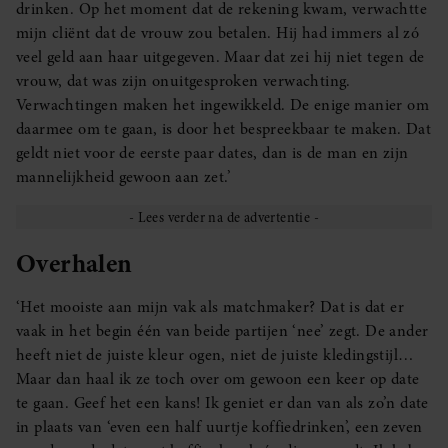
drinken. Op het moment dat de rekening kwam, verwachtte
mijn cliënt dat de vrouw zou betalen. Hij had immers al zó
veel geld aan haar uitgegeven. Maar dat zei hij niet tegen de
vrouw, dat was zijn onuitgesproken verwachting.
Verwachtingen maken het ingewikkeld. De enige manier om
daarmee om te gaan, is door het bespreekbaar te maken. Dat
geldt niet voor de eerste paar dates, dan is de man en zijn
mannelijkheid gewoon aan zet.’
Overhalen
‘Het mooiste aan mijn vak als matchmaker? Dat is dat er
vaak in het begin één van beide partijen ‘nee’ zegt. De ander
heeft niet de juiste kleur ogen, niet de juiste kledingstijl…
Maar dan haal ik ze toch over om gewoon een keer op date
te gaan. Geef het een kans! Ik geniet er dan van als zo’n date
in plaats van ‘even een half uurtje koffiedrinken’, een zeven