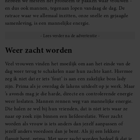
hebben we meteen het probleem te pakken waar vrouwen -
en dus ook mannen, tegenaan lopen vandaag de dag. De
ratrace waar we allemaal inzitten, onze snelle en gejaagde
samenleving, is een mannelijke energie.
Weer zacht worden
Veel vrouwen vinden het moeilijk om aan het einde van de
dag weer terug te schakelen naar hun zachte kant. Hiermee
zeg ik niet dat er iets ‘fout’ is aan een zakelijke boss lady
zijn. Prima als je overdag de lakens uitdeelt op je werk. Maar
’s avonds mag je die harde, directe en controlerende energie
weer loslaten. Mannen rennen weg van mannelijke energie.
Die halen ze wel bij hun vrienden, dat is niet iets waar ze
naar op zoek zijn binnen een liefdesrelatie. Weer zacht
worden als vrouw is iets anders dan jezelf aanpassen of
jezelf anders voordoen dan je bent. Als jij een lekkere
flapuit bent, prima. Met weer zacht worden bedoel ik dat je