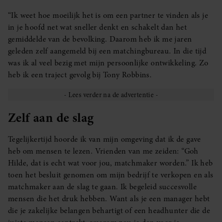
“Ik weet hoe moeilijk het is om een partner te vinden als je
in je hoofd net wat sneller denkt en schakelt dan het
gemiddelde van de bevolking. Daarom heb ik me jaren
geleden zelf aangemeld bij een matchingbureau. In die tijd
was ik al veel bezig met mijn persoonlijke ontwikkeling. Zo
heb ik een traject gevolg bij Tony Robbins.
Zelf aan de slag
Tegelijkertijd hoorde ik van mijn omgeving dat ik de gave
heb om mensen te lezen. Vrienden van me zeiden: “Goh
Hilde, dat is echt wat voor jou, matchmaker worden.” Ik heb
toen het besluit genomen om mijn bedrijf te verkopen en als
matchmaker aan de slag te gaan. Ik begeleid succesvolle
mensen die het druk hebben. Want als je een manager hebt
die je zakelijke belangen behartigt of een headhunter die de