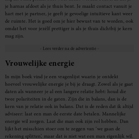
je harnas afdoet als je thuis bent. Je maakt contact vanuit je
hart met je partner, je geeft je gevoelige intuïtieve kant weer
de ruimte. Het is goed om je hier bewust van te worden, ook
omdat het voor jezélf prettiger is als je thuis dichtbij je kern
mag zijn.
Vrouwelijke energie
In mijn boek vind je een vragenlijst waarin je ontdekt
hoeveel vrouwelijke energie je bij je draagt. Zowel als je gaat
daten als wanneer je al een langere relatie hebt: houd die
twee polariteiten in de gaten. Zijn die in balans, dan is de
kern van je relatie ook in balans. Dat is de reden dat ik altijd
adviseer: laat een man de eerste date betalen. Mannelijke
energie wil zorgen. Laat die man ook zijn rol hebben. Dan
lijkt het misschien stoer om te zeggen van ‘we gaan de
rekening splitten’, maar dat is niet wat een man eigenlijk wil.