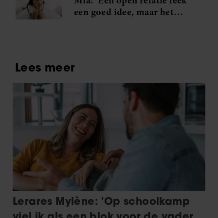
Mia: ‘Een open relatie leek
een goed idee, maar het
werkt totaal niet’