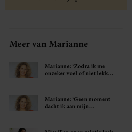
Meer van Marianne
Marianne: ‘Zodra ik me
onzeker voel of niet lekker
in mijn vel zit, wil ik
shoppen’
Marianne: ‘Geen moment
dacht ik aan mijn
voornemen om niks te
kopen’