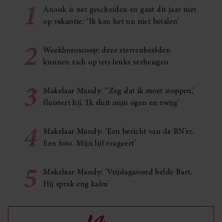
1
Anouk is net gescheiden en gaat dit jaar niet
op vakantie: ‘Ik kan het nu niet betalen’
2
Weekhoroscoop: deze sterrenbeelden
kunnen zich op iets leuks verheugen
3
Makelaar Mandy: ‘‘Zeg dat ik moet stoppen,’
fluistert hij. Ik sluit mijn ogen en zwijg’
4
Makelaar Mandy: ‘Een bericht van de BN’er.
Een foto. Mijn lijf reageert’
5
Makelaar Mandy: ‘Vrijdagavond belde Bart.
Hij sprak eng kalm’