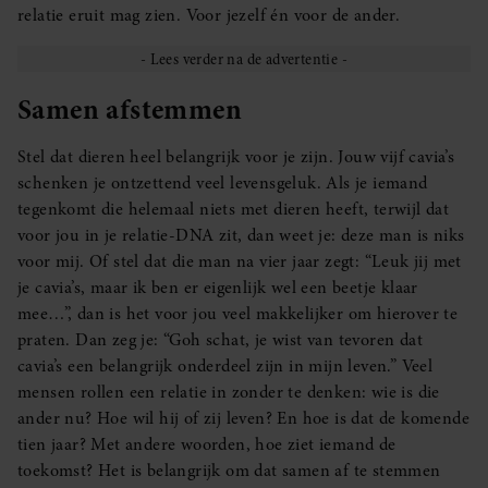
relatie eruit mag zien. Voor jezelf én voor de ander.
Samen afstemmen
Stel dat dieren heel belangrijk voor je zijn. Jouw vijf cavia’s
schenken je ontzettend veel levensgeluk. Als je iemand
tegenkomt die helemaal niets met dieren heeft, terwijl dat
voor jou in je relatie-DNA zit, dan weet je: deze man is niks
voor mij. Of stel dat die man na vier jaar zegt: “Leuk jij met
je cavia’s, maar ik ben er eigenlijk wel een beetje klaar
mee…”, dan is het voor jou veel makkelijker om hierover te
praten. Dan zeg je: “Goh schat, je wist van tevoren dat
cavia’s een belangrijk onderdeel zijn in mijn leven.” Veel
mensen rollen een relatie in zonder te denken: wie is die
ander nu? Hoe wil hij of zij leven? En hoe is dat de komende
tien jaar? Met andere woorden, hoe ziet iemand de
toekomst? Het is belangrijk om dat samen af te stemmen