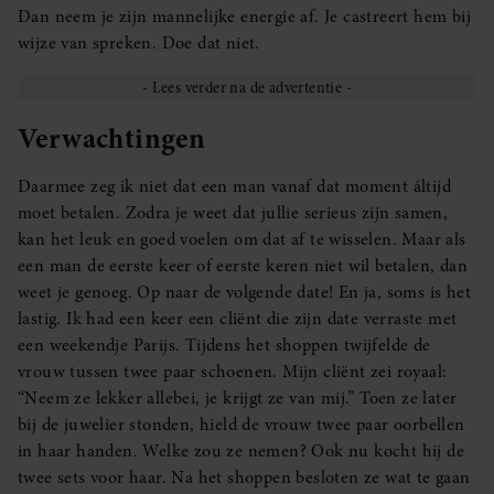
Dan neem je zijn mannelijke energie af. Je castreert hem bij
wijze van spreken. Doe dat niet.
Verwachtingen
Daarmee zeg ik niet dat een man vanaf dat moment áltijd
moet betalen. Zodra je weet dat jullie serieus zijn samen,
kan het leuk en goed voelen om dat af te wisselen. Maar als
een man de eerste keer of eerste keren niet wil betalen, dan
weet je genoeg. Op naar de volgende date! En ja, soms is het
lastig. Ik had een keer een cliënt die zijn date verraste met
een weekendje Parijs. Tijdens het shoppen twijfelde de
vrouw tussen twee paar schoenen. Mijn cliënt zei royaal:
“Neem ze lekker allebei, je krijgt ze van mij.” Toen ze later
bij de juwelier stonden, hield de vrouw twee paar oorbellen
in haar handen. Welke zou ze nemen? Ook nu kocht hij de
twee sets voor haar. Na het shoppen besloten ze wat te gaan