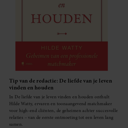
partners kunnen deze gegevens combineren met andere
informatie die u aan ze heeft verstrekt of die ze hebben
verzameld op basis van uw gebruik van hun services. U
gaat akkoord met onze cookies als u onze website blijft
gebruiken.
Tip van de redactie: De liefde van je leven
vinden en houden
In De liefde van je leven vinden en houden onthult
Hilde Watty, ervaren en toonaangevend matchmaker
voor high-end cliënten, de geheimen achter succesvolle
relaties – van de eerste ontmoeting tot een leven lang
samen.