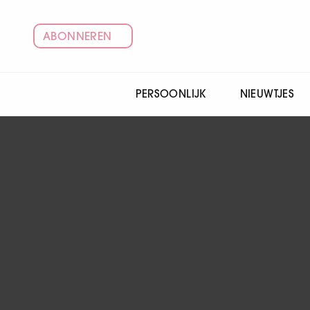
ABONNEREN
PERSOONLIJK
NIEUWTJES