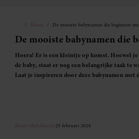
Mama
De mooiste babynamen die beginnen met 
De mooiste babynamen die be
Hoera! Er is een kleintje op komst. Hoewel je
de baby, staat er nog een belangrijke taak te 
Laat je inspireren door deze babynamen met de
Renee Mulckhuijse
25 februari 2026