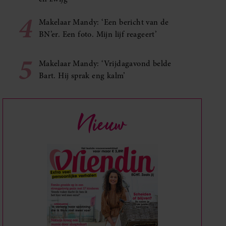
4
Makelaar Mandy: ‘Een bericht van de
BN’er. Een foto. Mijn lijf reageert’
5
Makelaar Mandy: ‘Vrijdagavond belde
Bart. Hij sprak eng kalm’
Nieuw