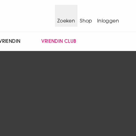
Zoeken
Shop
Inloggen
VRIENDIN
VRIENDIN CLUB