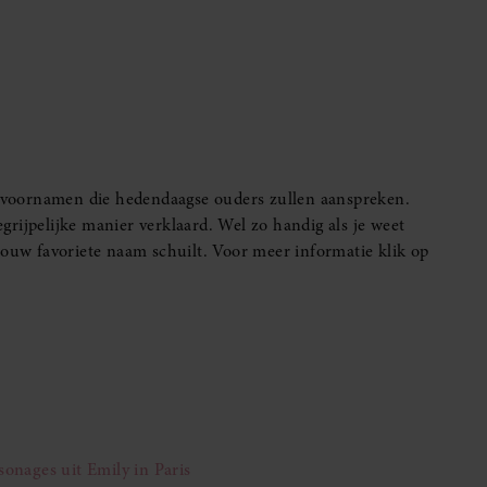
voornamen die hedendaagse ouders zullen aanspreken.
rijpelijke manier verklaard. Wel zo handig als je weet
jouw favoriete naam schuilt. Voor meer informatie klik op
onages uit Emily in Paris