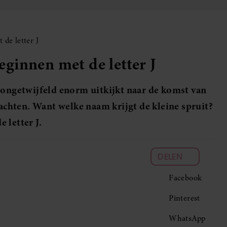
de letter J
ginnen met de letter J
 ongetwijfeld enorm uitkijkt naar de komst van
wachten. Want welke naam krijgt de kleine spruit?
 letter J.
DELEN
Facebook
Pinterest
WhatsApp