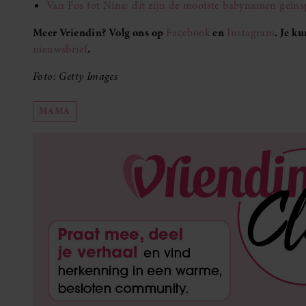
Van Fos tot Nina: dít zijn de mooiste babynamen geïn
Meer Vriendin? Volg ons op
Facebook
en
Instagram
. Je k
nieuwsbrief
.
Foto: Getty Images
MAMA