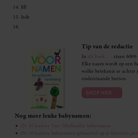
Jill
Jade
Tip van de redactie
In
dit boek
staan 6000 
Elke naam wordt op een beg
welke betekenis er achter 
onderstaande button.
SHOP HIER
Nog meer leuke babynamen:
De 20 leukste (oer-)Hollandse babynamen
De 10 leukste babynamen gebaseerd op je favoriete pers