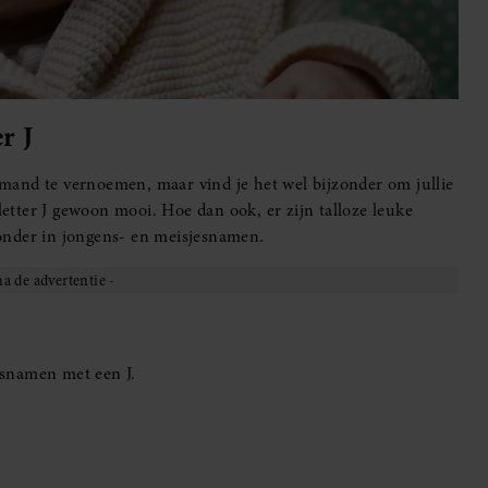
r J
iemand te vernoemen, maar vind je het wel bijzonder om jullie
letter J gewoon mooi. Hoe dan ook, er zijn talloze leuke
onder in jongens- en meisjesnamen.
ensnamen met een J.