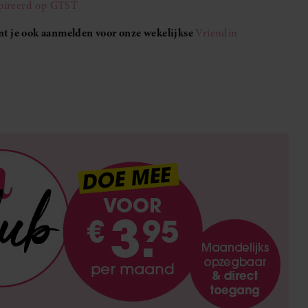
spireerd op GTST
unt je ook aanmelden voor onze wekelijkse
Vriendin