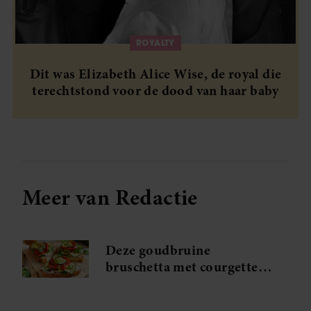
ROYALTY
Dit was Elizabeth Alice Wise, de royal die
terechtstond voor de dood van haar baby
Meer van Redactie
Deze goudbruine
bruschetta met courgette
en feta wil je meteen
maken