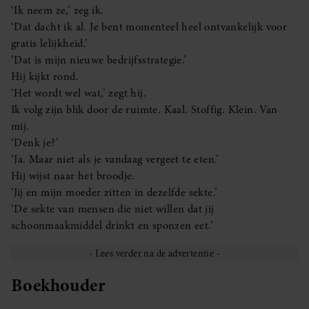
‘Ik neem ze,’ zeg ik.
‘Dat dacht ik al. Je bent momenteel heel ontvankelijk voor
gratis lelijkheid.’
‘Dat is mijn nieuwe bedrijfsstrategie.’
Hij kijkt rond.
‘Het wordt wel wat,’ zegt hij.
Ik volg zijn blik door de ruimte. Kaal. Stoffig. Klein. Van
mij.
‘Denk je?’
‘Ja. Maar niet als je vandaag vergeet te eten.’
Hij wijst naar het broodje.
‘Jij en mijn moeder zitten in dezelfde sekte.’
‘De sekte van mensen die niet willen dat jij
schoonmaakmiddel drinkt en sponzen eet.’
Boekhouder