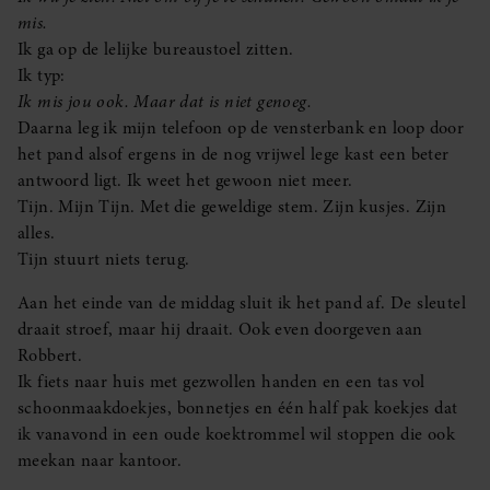
mis.
Ik ga op de lelijke bureaustoel zitten.
Ik typ:
Ik mis jou ook. Maar dat is niet genoeg.
Daarna leg ik mijn telefoon op de vensterbank en loop door
het pand alsof ergens in de nog vrijwel lege kast een beter
antwoord ligt. Ik weet het gewoon niet meer.
Tijn. Mijn Tijn. Met die geweldige stem. Zijn kusjes. Zijn
alles.
Tijn stuurt niets terug.
Aan het einde van de middag sluit ik het pand af. De sleutel
draait stroef, maar hij draait. Ook even doorgeven aan
Robbert.
Ik fiets naar huis met gezwollen handen en een tas vol
schoonmaakdoekjes, bonnetjes en één half pak koekjes dat
ik vanavond in een oude koektrommel wil stoppen die ook
meekan naar kantoor.