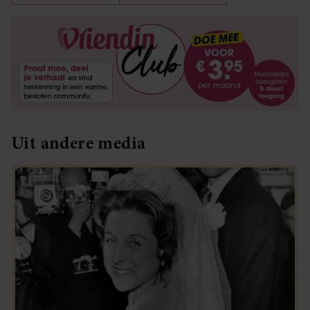
partners kunnen deze gegevens combineren met andere
informatie die u aan ze heeft verstrekt of die ze hebben
verzameld op basis van uw gebruik van hun services. U
gaat akkoord met onze cookies als u onze website blijft
gebruiken.
Uit andere media