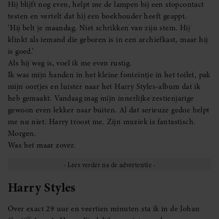
Hij blijft nog even, helpt me de lampen bij een stopcontact
testen en vertelt dat hij een boekhouder heeft geappt.
‘Hij belt je maandag. Niet schrikken van zijn stem. Hij
klinkt als iemand die geboren is in een archiefkast, maar hij
is goed.’
Als hij weg is, voel ik me even rustig.
Ik was mijn handen in het kleine fonteintje in het toilet, pak
mijn oortjes en luister naar het Harry Styles-album dat ik
heb gemaakt. Vandaag mag mijn innerlijke zestienjarige
gewoon even lekker naar buiten. Al dat serieuze gedoe helpt
me nu niet. Harry troost me. Zijn muziek is fantastisch.
Morgen.
Was het maar zover.
Harry Styles
Over exact 29 uur en veertien minuten sta ik in de Johan