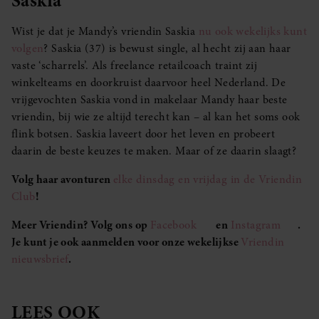
Wist je dat je Mandy’s vriendin Saskia
nu ook wekelijks kunt
volgen
? Saskia (37) is bewust single, al hecht zij aan haar
vaste ‘scharrels’. Als freelance retailcoach traint zij
winkelteams en doorkruist daarvoor heel Nederland. De
vrijgevochten Saskia vond in makelaar Mandy haar beste
vriendin, bij wie ze altijd terecht kan – al kan het soms ook
flink botsen. Saskia laveert door het leven en probeert
daarin de beste keuzes te maken. Maar of ze daarin slaagt?
Volg haar avonturen
elke dinsdag en vrijdag in de Vriendin
Club
!
Meer Vriendin? Volg ons op
Facebook
en
Instagram
.
Je kunt je ook aanmelden voor onze wekelijkse
Vriendin
nieuwsbrief
.
LEES OOK