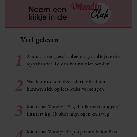
Veel gelezen
1
Anouk is net gescheiden en gaat dit jaar niet
op vakantie: ‘Ik kan het nu niet betalen’
2
Weekhoroscoop: deze sterrenbeelden
kunnen zich op iets leuks verheugen
3
Makelaar Mandy: ‘‘Zeg dat ik moet stoppen,’
fluistert hij. Ik sluit mijn ogen en zwijg’
4
Makelaar Mandy: ‘Vrijdagavond belde Bart.