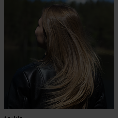
Saskia