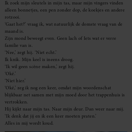
Ik zoek mijn sleutels in mijn tas, maar mijn vingers vinden
alleen bonnetjes, een pen zonder dop, de koekjes en andere
rotzooi.
‘Gaat het?’ vraag ik, wat natuurlijk de domste vraag van de
maand is.
Zijn mond beweegt even. Geen lach of Iets wat er verre
familie van is.
‘Nee,’ zegt hij. ‘Niet echt.’
Ik knik. Mijn keel is ineens droog.
‘Ik wil geen scène maken,’ zegt hij.
‘Oké.’
‘Niet hier.’
‘Oké,’ zeg ik nog een keer, omdat mijn woordenschat
blijkbaar net samen met mijn moed door het trappenhuis is
vertrokken.
Hij kijkt naar mijn tas. Naar mijn deur. Dan weer naar mij.
‘Ik denk dat jij en ik een keer moeten praten.’
Alles in mij wordt koud.