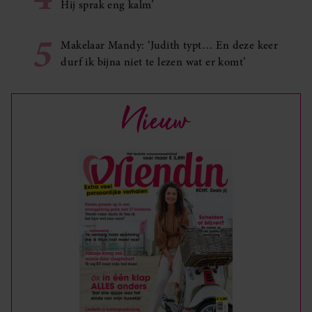
Hij sprak eng kalm’
5
Makelaar Mandy: ‘Judith typt… En deze keer
durf ik bijna niet te lezen wat er komt’
Nieuw