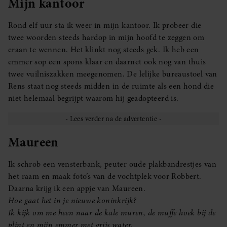
Mijn kantoor
Rond elf uur sta ik weer in mijn kantoor. Ik probeer die
twee woorden steeds hardop in mijn hoofd te zeggen om
eraan te wennen. Het klinkt nog steeds gek. Ik heb een
emmer sop een spons klaar en daarnet ook nog van thuis
twee vuilniszakken meegenomen. De lelijke bureaustoel van
Rens staat nog steeds midden in de ruimte als een hond die
niet helemaal begrijpt waarom hij geadopteerd is.
Maureen
Ik schrob een vensterbank, peuter oude plakbandrestjes van
het raam en maak foto’s van de vochtplek voor Robbert.
Daarna krijg ik een appje van Maureen.
Hoe gaat het in je nieuwe koninkrijk?
Ik kijk om me heen naar de kale muren, de muffe hoek bij de
plint en mijn emmer met grijs water.