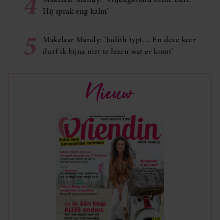
4
Hij sprak eng kalm’
5
Makelaar Mandy: ‘Judith typt… En deze keer
durf ik bijna niet te lezen wat er komt’
Nieuw