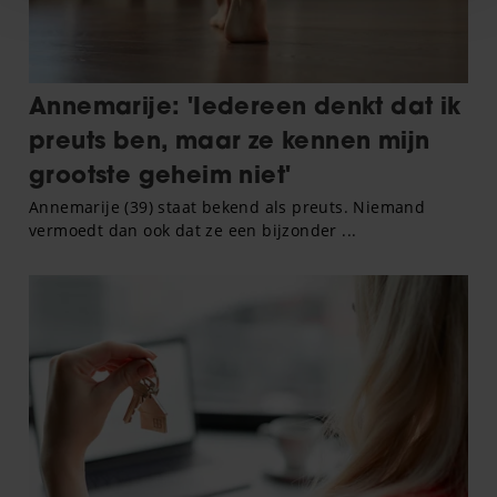
personaliseren, om functies voor social media te bieden
en om ons websiteverkeer te analyseren. Ook delen we
informatie over uw gebruik van onze site met onze
partners voor social media, adverteren en analyse. Deze
partners kunnen deze gegevens combineren met andere
informatie die u aan ze heeft verstrekt of die ze hebben
verzameld op basis van uw gebruik van hun services. U
gaat akkoord met onze cookies als u onze website blijft
gebruiken.