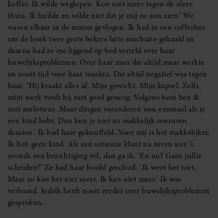
koffer. Ik wilde weglopen. Kon niet meer tegen de sfeer
thuis. Ik huilde en wilde niet dat je mij zo zou zien.’ We
waren elkaar in de armen gevlogen. Ik had in een coffeebar
om de hoek twee grote bekers latte machiato gehaald en
daarna had ze me liggend op bed verteld over haar
huwelijksproblemen. Over haar man die altijd maar werkte
en nooit tijd voor haar maakte. Die altijd negatief was tegen
haar. ‘Hij kraakt alles af. Mijn gewicht. Mijn kapsel. Zelfs
mijn werk vindt hij niet goed genoeg. Volgens hem ben ik
niet ambitieus. Maar dingen veranderen nou eenmaal als je
een kind hebt. Dan kun je niet zo makkelijk overuren
draaien.’ Ik had haar geknuffeld. Voor mij is het makkelijker.
Ik heb geen kind. Als een serieuze klant na zeven uur ’s
avonds een bezichtiging wil, dan ga ik. ‘En nu? Gaan jullie
scheiden?’ Ze had haar hoofd geschud. ‘Ik weet het niet.
Maar zo kan het niet meer. Ik kan niet meer.’ Ik was
verbaasd. Judith heeft nooit eerder over huwelijksproblemen
gesproken.