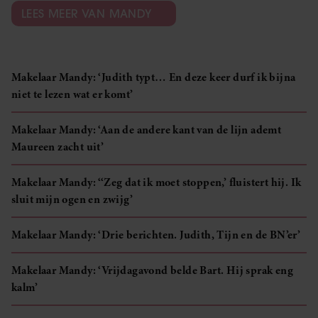
LEES MEER VAN MANDY
Makelaar Mandy: ‘Judith typt… En deze keer durf ik bijna
niet te lezen wat er komt’
Makelaar Mandy: ‘Aan de andere kant van de lijn ademt
Maureen zacht uit’
Makelaar Mandy: ‘‘Zeg dat ik moet stoppen,’ fluistert hij. Ik
sluit mijn ogen en zwijg’
Makelaar Mandy: ‘Drie berichten. Judith, Tijn en de BN’er’
Makelaar Mandy: ‘Vrijdagavond belde Bart. Hij sprak eng
kalm’