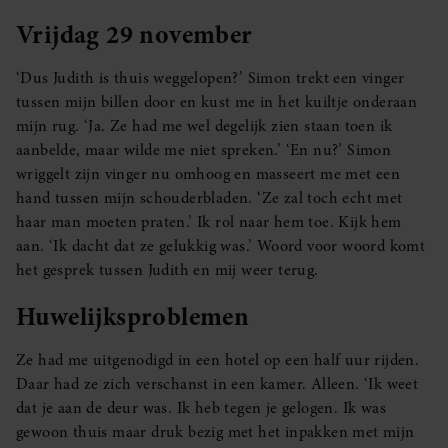
Vrijdag 29 november
‘Dus Judith is thuis weggelopen?’ Simon trekt een vinger
tussen mijn billen door en kust me in het kuiltje onderaan
mijn rug. ‘Ja. Ze had me wel degelijk zien staan toen ik
aanbelde, maar wilde me niet spreken.’ ‘En nu?’ Simon
wriggelt zijn vinger nu omhoog en masseert me met een
hand tussen mijn schouderbladen. ‘Ze zal toch echt met
haar man moeten praten.’ Ik rol naar hem toe. Kijk hem
aan. ‘Ik dacht dat ze gelukkig was.’ Woord voor woord komt
het gesprek tussen Judith en mij weer terug.
Huwelijksproblemen
Ze had me uitgenodigd in een hotel op een half uur rijden.
Daar had ze zich verschanst in een kamer. Alleen. ‘Ik weet
dat je aan de deur was. Ik heb tegen je gelogen. Ik was
gewoon thuis maar druk bezig met het inpakken met mijn