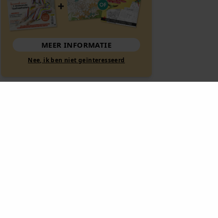
MEER INFORMATIE
Nee, ik ben niet geïnteresseerd