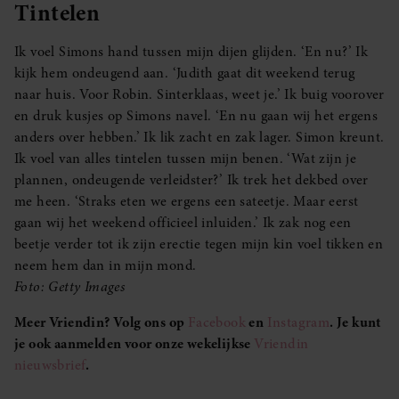
Tintelen
Ik voel Simons hand tussen mijn dijen glijden. ‘En nu?’ Ik
kijk hem ondeugend aan. ‘Judith gaat dit weekend terug
naar huis. Voor Robin. Sinterklaas, weet je.’ Ik buig voorover
en druk kusjes op Simons navel. ‘En nu gaan wij het ergens
anders over hebben.’ Ik lik zacht en zak lager. Simon kreunt.
Ik voel van alles tintelen tussen mijn benen. ‘Wat zijn je
plannen, ondeugende verleidster?’ Ik trek het dekbed over
me heen. ‘Straks eten we ergens een sateetje. Maar eerst
gaan wij het weekend officieel inluiden.’ Ik zak nog een
beetje verder tot ik zijn erectie tegen mijn kin voel tikken en
neem hem dan in mijn mond.
Foto: Getty Images
Meer Vriendin? Volg ons op
Facebook
en
Instagram
. Je kunt
je ook aanmelden voor onze wekelijkse
Vriendin
nieuwsbrief
.