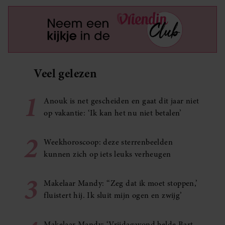
Veel gelezen
1
Anouk is net gescheiden en gaat dit jaar niet
op vakantie: ‘Ik kan het nu niet betalen’
2
Weekhoroscoop: deze sterrenbeelden
kunnen zich op iets leuks verheugen
3
Makelaar Mandy: ‘‘Zeg dat ik moet stoppen,’
fluistert hij. Ik sluit mijn ogen en zwijg’
Makelaar Mandy: ‘Vrijdagavond belde Bart.