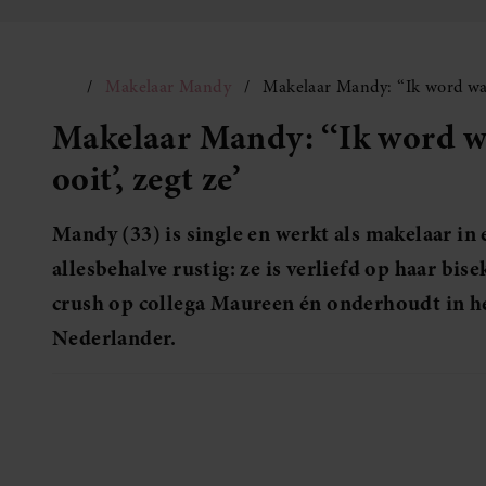
Makelaar Mandy
Makelaar Mandy: ‘‘Ik word waar
Makelaar Mandy: ‘‘Ik word wa
ooit’, zegt ze’
Mandy (33) is single en werkt als makelaar in 
allesbehalve rustig: ze is verliefd op haar bi
crush op collega Maureen én onderhoudt in he
Nederlander.