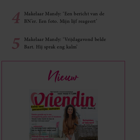
4
Makelaar Mandy: ‘Een bericht van de
BN’er. Een foto. Mijn lijf reageert’
5
Makelaar Mandy: ‘Vrijdagavond belde
Bart. Hij sprak eng kalm’
Nieuw