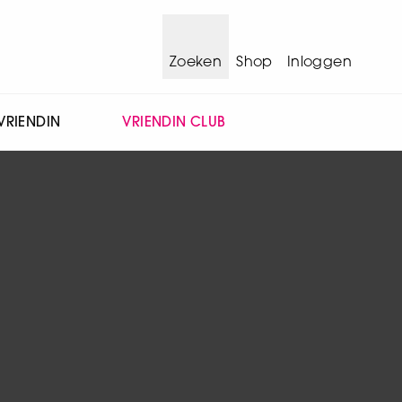
Zoeken
Shop
Inloggen
VRIENDIN
VRIENDIN CLUB