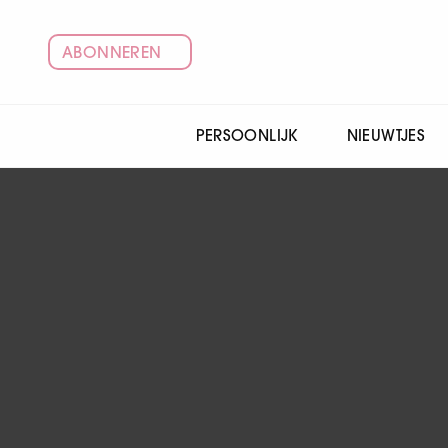
ABONNEREN
PERSOONLIJK
NIEUWTJES