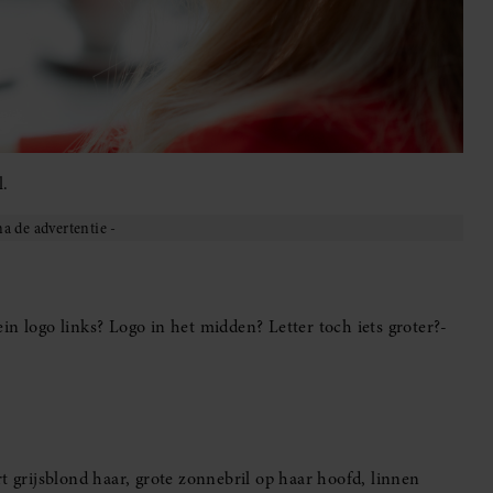
l.
n logo links? Logo in het midden? Letter toch iets groter?-
t grijsblond haar, grote zonnebril op haar hoofd, linnen