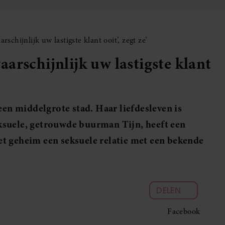
schijnlijk uw lastigste klant ooit’, zegt ze’
arschijnlijk uw lastigste klant
een middelgrote stad. Haar liefdesleven is
seksuele, getrouwde buurman Tijn, heeft een
t geheim een seksuele relatie met een bekende
DELEN
Facebook