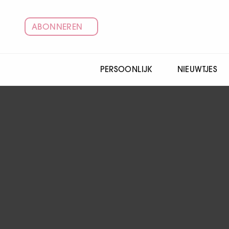
ABONNEREN
PERSOONLIJK
NIEUWTJES