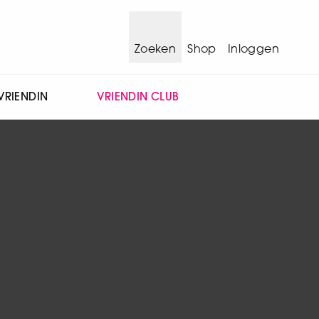
Zoeken
Shop
Inloggen
VRIENDIN
VRIENDIN CLUB