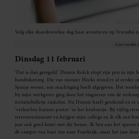
Volg elke doordeweekse dag haar avonturen op Vriendin.n
Dinsdag 11 februari
‘Dat is dan geregeld.’ Dennis Kolck stopt zijn pen in zijn 
handtekening. Die van meneer Hoeks stond er al eerder om
Spanje woont, een machtiging heeft afgegeven. Het voorlo
bij mijn werkgever ging door het stagneren van de verkoop
irritatiebelletje rinkelen. Nu Dennis heeft getekend en er 
‘verkochte-huizen-poster’ in het keukentje. Bij vijftig st
sterrenrestaurant en krijgen mijn collega en ik elk een bo
jaar ook goed komt met die bonus. Ik ben aan het sparen vo
de camper van haar zus naar Frankrijk, maar het jaar daa