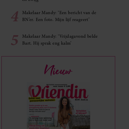
4
Makelaar Mandy: ‘Een bericht van de
BN’er. Een foto. Mijn lijf reageert’
5
Makelaar Mandy: ‘Vrijdagavond belde
Bart. Hij sprak eng kalm’
Nieuw