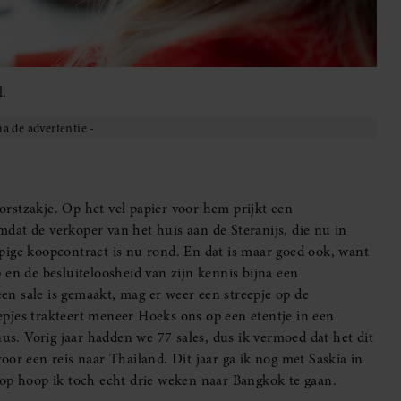
l.
borstzakje. Op het vel papier voor hem prijkt een
dat de verkoper van het huis aan de Steranijs, die nu in
pige koopcontract is nu rond. En dat is maar goed ook, want
 en de besluiteloosheid van zijn kennis bijna een
een sale is gemaakt, mag er weer een streepje op de
reepjes trakteert meneer Hoeks ons op een etentje in een
nus. Vorig jaar hadden we 77 sales, dus ik vermoed dat het dit
or een reis naar Thailand. Dit jaar ga ik nog met Saskia in
rop hoop ik toch echt drie weken naar Bangkok te gaan.