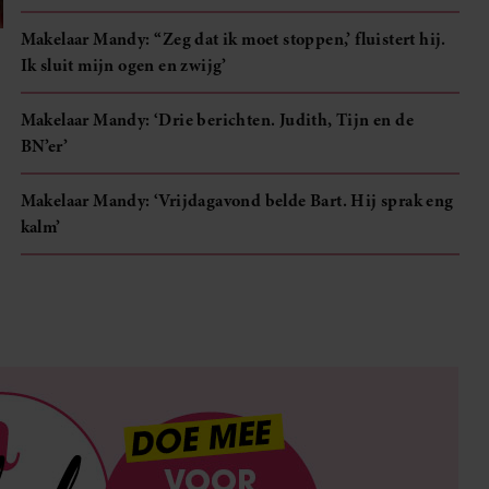
Makelaar Mandy: ‘‘Zeg dat ik moet stoppen,’ fluistert hij.
Ik sluit mijn ogen en zwijg’
Makelaar Mandy: ‘Drie berichten. Judith, Tijn en de
BN’er’
Makelaar Mandy: ‘Vrijdagavond belde Bart. Hij sprak eng
kalm’