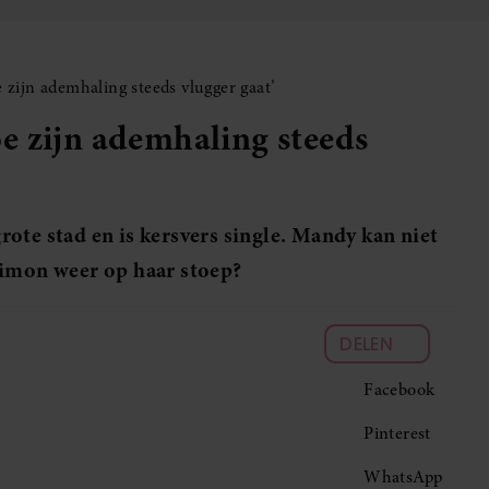
zijn ademhaling steeds vlugger gaat’
e zijn ademhaling steeds
ote stad en is kersvers single. Mandy kan niet
Simon weer op haar stoep?
DELEN
Facebook
Pinterest
WhatsApp