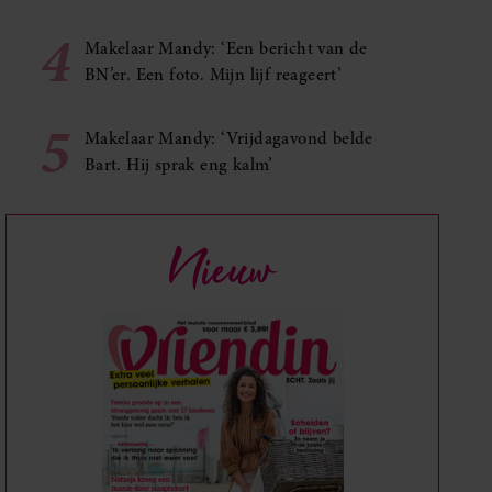
4
Makelaar Mandy: ‘Een bericht van de
BN’er. Een foto. Mijn lijf reageert’
5
Makelaar Mandy: ‘Vrijdagavond belde
Bart. Hij sprak eng kalm’
Nieuw