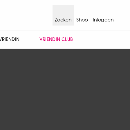
Zoeken
Shop
Inloggen
VRIENDIN
VRIENDIN CLUB