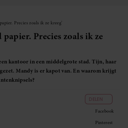
apier. Precies zoals ik ze kreeg’
papier. Precies zoals ik ze
een kantoor in een middelgrote stad. Tijn, haar
 gezet. Mandy is er kapot van. En waarom krijgt
antenknipsels?
DELEN
Facebook
Pinterest