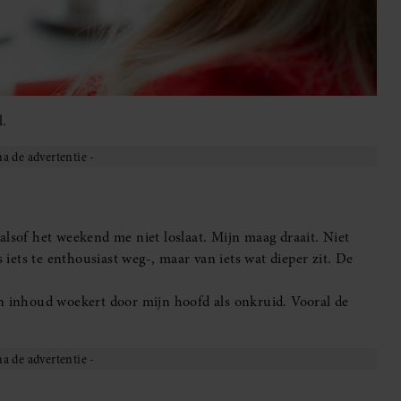
l.
alsof het weekend me niet loslaat. Mijn maag draait. Niet
s iets te enthousiast weg-, maar van iets wat dieper zit. De
un inhoud woekert door mijn hoofd als onkruid. Vooral de