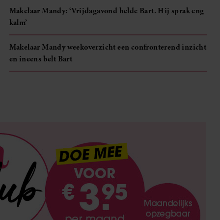
Makelaar Mandy: ‘Vrijdagavond belde Bart. Hij sprak eng
kalm’
Makelaar Mandy weekoverzicht een confronterend inzicht
en ineens belt Bart