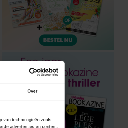
Over
p van technologieën zoals
erde advertenties en content,