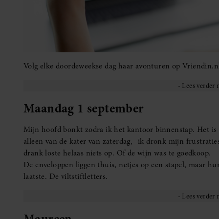
Volg elke doordeweekse dag haar avonturen op Vriendin.n
Maandag 1 september
Mijn hoofd bonkt zodra ik het kantoor binnenstap. Het is 
alleen van de kater van zaterdag, -ik dronk mijn frustratie
drank loste helaas niets op. Of de wijn was te goedkoop.
De enveloppen liggen thuis, netjes op een stapel, maar h
laatste. De viltstiftletters.
Maureen