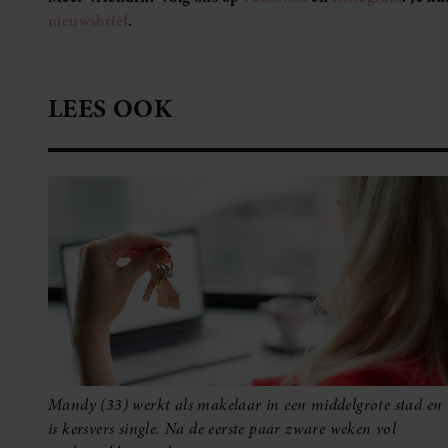
nieuwsbrief
.
LEES OOK
Mandy (33) werkt als makelaar in een middelgrote stad en
is kersvers single. Na de eerste paar zware weken vol