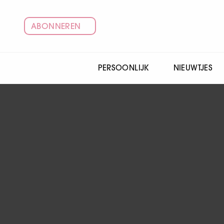
ABONNEREN
PERSOONLIJK
NIEUWTJES