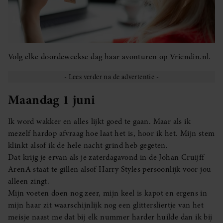
Volg elke doordeweekse dag haar avonturen op Vriendin.nl.
Maandag 1 juni
Ik word wakker en alles lijkt goed te gaan. Maar als ik
mezelf hardop afvraag hoe laat het is, hoor ik het. Mijn stem
klinkt alsof ik de hele nacht grind heb gegeten.
Dat krijg je ervan als je zaterdagavond in de Johan Cruijff
ArenA staat te gillen alsof Harry Styles persoonlijk voor jou
alleen zingt.
Mijn voeten doen nog zeer, mijn keel is kapot en ergens in
mijn haar zit waarschijnlijk nog een glittersliertje van het
meisje naast me dat bij elk nummer harder huilde dan ik bij