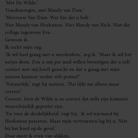
‘Met De Wilde.’
‘Goedemorgen, met Mandy van Dam.’
‘Mevrouw Van Dam. Wat fijn dat u belt.’
Niet Mandy van Hoeksteen. Niet Mandy van Nick. Niet die
collega tegenover Eva.
Gewoon ik.
Ik recht mijn rug.
‘Ik wil heel graag met u meedenken,’ zeg ik. ‘Maar ik wil het
netjes doen. Zou u mij per mail willen bevestigen dat u zelf
contact met mij heeft gezocht en dat u graag met mijn
nieuwe kantoor verder wilt praten?’
‘Natuurlijk,’ zegt hij meteen. ‘Dat lijkt me alleen maar
correct.’
Correct. Joris de Wilde is zo correct dat zelfs zijn komma’s
waarschijnlijk gepoetst zijn.
‘En voor de duidelijkheid,’ zegt hij, ‘ik wil niemand bij
Hoeksteen passeren. Maar mijn vertrouwen lag bij u. Niet
bij het bord op de gevel.’
Daar moet ik even van slikken.