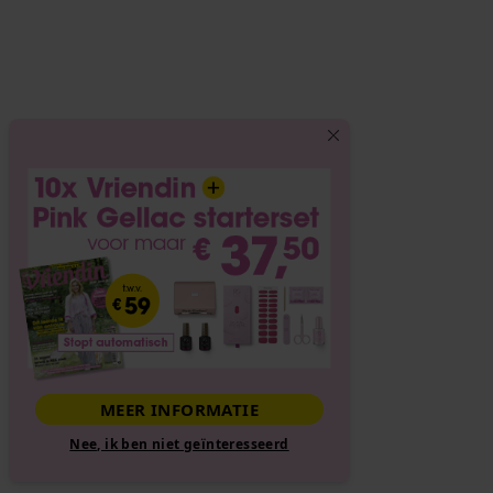
MEER INFORMATIE
Nee, ik ben niet geïnteresseerd