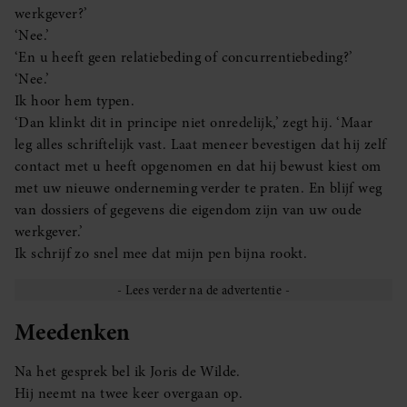
werkgever?’
‘Nee.’
‘En u heeft geen relatiebeding of concurrentiebeding?’
‘Nee.’
Ik hoor hem typen.
‘Dan klinkt dit in principe niet onredelijk,’ zegt hij. ‘Maar
leg alles schriftelijk vast. Laat meneer bevestigen dat hij zelf
contact met u heeft opgenomen en dat hij bewust kiest om
met uw nieuwe onderneming verder te praten. En blijf weg
van dossiers of gegevens die eigendom zijn van uw oude
werkgever.’
Ik schrijf zo snel mee dat mijn pen bijna rookt.
Meedenken
Na het gesprek bel ik Joris de Wilde.
Hij neemt na twee keer overgaan op.