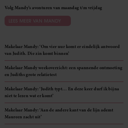
Volg Mandy’s avonturen van maandag t/m vrijdag
LEES MEER VAN MANDY
Makelaar Mandy: ‘Om vier uur komt er eindelijk antwoord
van Judith. Die zin komt binnen’
Makelaar Mandy weekoverzicht: een spannende ontmoeting
en Judiths grote relatietest
Makelaar Mandy: ‘Judith typt… En deze keer durf ik bijna
niet te lezen wat er komt’
Makelaar Mandy: ‘Aan de andere kant van de lijn ademt
Maureen zacht uit’