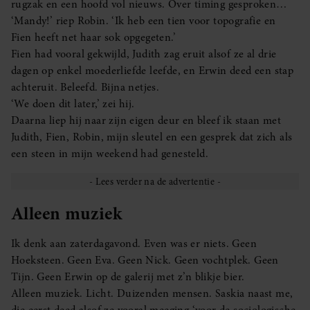
rugzak en een hoofd vol nieuws. Over timing gesproken…
‘Mandy!’ riep Robin. ‘Ik heb een tien voor topografie en
Fien heeft net haar sok opgegeten.’
Fien had vooral gekwijld, Judith zag eruit alsof ze al drie
dagen op enkel moederliefde leefde, en Erwin deed een stap
achteruit. Beleefd. Bijna netjes.
‘We doen dit later,’ zei hij.
Daarna liep hij naar zijn eigen deur en bleef ik staan met
Judith, Fien, Robin, mijn sleutel en een gesprek dat zich als
een steen in mijn weekend had genesteld.
Alleen muziek
Ik denk aan zaterdagavond. Even was er niets. Geen
Hoeksteen. Geen Eva. Geen Nick. Geen vochtplek. Geen
Tijn. Geen Erwin op de galerij met z’n blikje bier.
Alleen muziek. Licht. Duizenden mensen. Saskia naast me,