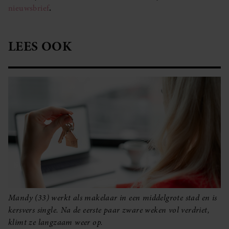
nieuwsbrief
.
LEES OOK
Mandy (33) werkt als makelaar in een middelgrote stad en is
kersvers single. Na de eerste paar zware weken vol verdriet,
klimt ze langzaam weer op.