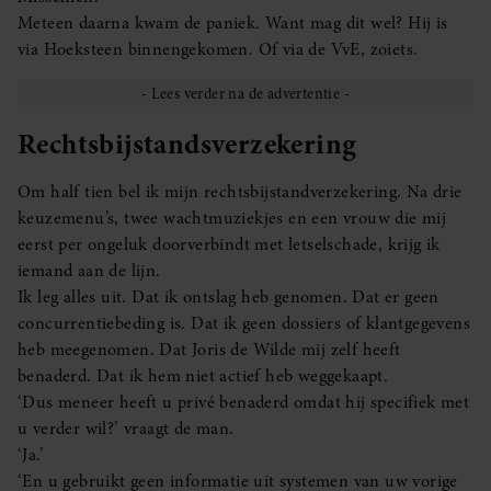
Meteen daarna kwam de paniek. Want mag dit wel? Hij is
via Hoeksteen binnengekomen. Of via de VvE, zoiets.
Rechtsbijstandsverzekering
Om half tien bel ik mijn rechtsbijstandverzekering. Na drie
keuzemenu’s, twee wachtmuziekjes en een vrouw die mij
eerst per ongeluk doorverbindt met letselschade, krijg ik
iemand aan de lijn.
Ik leg alles uit. Dat ik ontslag heb genomen. Dat er geen
concurrentiebeding is. Dat ik geen dossiers of klantgegevens
heb meegenomen. Dat Joris de Wilde mij zelf heeft
benaderd. Dat ik hem niet actief heb weggekaapt.
‘Dus meneer heeft u privé benaderd omdat hij specifiek met
u verder wil?’ vraagt de man.
‘Ja.’
‘En u gebruikt geen informatie uit systemen van uw vorige