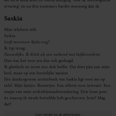
die eerst deed alsof ze vooral meeging ‘voor de sociologische
ervaring’ en na drie nummers harder meezong dan ik.
Saskia
Mijn telefoon trilt.
Saskia.
Leeft mevrouw Styles nog?
Ik typ terug:
Nauwelijks. Ik klink als een zeehond met liefdesverdriet.
Dan was het voor jou dus ook geslaagd.
Ik glimlach en neem een slok koffie. Dat doet pijn aan mijn
keel, maar op een feestelijke manier.
Het donkergroene notitieboek van Saskia ligt voor me op
tafel. Mijn lijstjes. Bonnetjes. Een offerte voor internet. Een
mapje van mijn rechtsbijstandverzekering. Drie losse post-
its waarop ik steeds hetzelfde heb geschreven: Joris? Mag
dat?