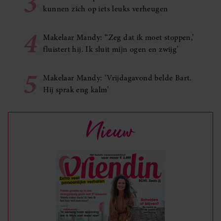
3
kunnen zich op iets leuks verheugen
4
Makelaar Mandy: ‘‘Zeg dat ik moet stoppen,’
fluistert hij. Ik sluit mijn ogen en zwijg’
5
Makelaar Mandy: ‘Vrijdagavond belde Bart.
Hij sprak eng kalm’
Nieuw