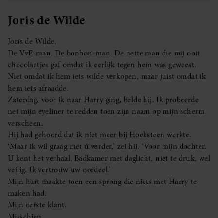
Joris de Wilde
Joris de Wilde.
De VvE-man. De bonbon-man. De nette man die mij ooit
chocolaatjes gaf omdat ik eerlijk tegen hem was geweest.
Niet omdat ik hem iets wilde verkopen, maar juist omdat ik
hem iets afraadde.
Zaterdag, voor ik naar Harry ging, belde hij. Ik probeerde
net mijn eyeliner te redden toen zijn naam op mijn scherm
verscheen.
Hij had gehoord dat ik niet meer bij Hoeksteen werkte.
‘Maar ik wil graag met ú verder,’ zei hij. ‘Voor mijn dochter.
U kent het verhaal. Badkamer met daglicht, niet te druk, wel
veilig. Ik vertrouw uw oordeel.’
Mijn hart maakte toen een sprong die niets met Harry te
maken had.
Mijn eerste klant.
Misschien.