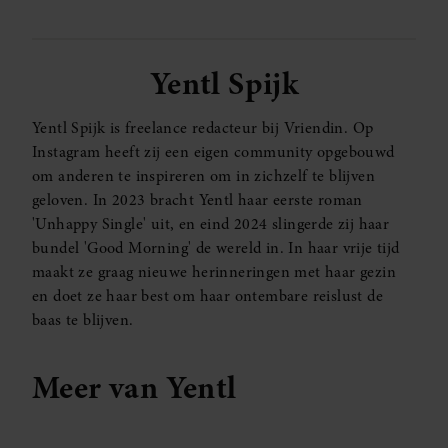
Yentl Spijk
Yentl Spijk is freelance redacteur bij Vriendin. Op
Instagram heeft zij een eigen community opgebouwd
om anderen te inspireren om in zichzelf te blijven
geloven. In 2023 bracht Yentl haar eerste roman
'Unhappy Single' uit, en eind 2024 slingerde zij haar
bundel 'Good Morning' de wereld in. In haar vrije tijd
maakt ze graag nieuwe herinneringen met haar gezin
en doet ze haar best om haar ontembare reislust de
baas te blijven.
Meer van Yentl