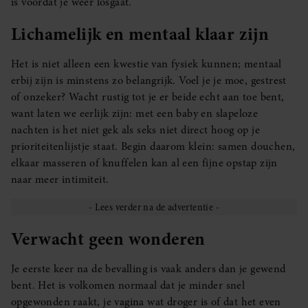
is voordat je weer losgaat.
Lichamelijk en mentaal klaar zijn
Het is niet alleen een kwestie van fysiek kunnen; mentaal
erbij zijn is minstens zo belangrijk. Voel je je moe, gestrest
of onzeker? Wacht rustig tot je er beide echt aan toe bent,
want laten we eerlijk zijn: met een baby en slapeloze
nachten is het niet gek als seks niet direct hoog op je
prioriteitenlijstje staat. Begin daarom klein: samen douchen,
elkaar masseren of knuffelen kan al een fijne opstap zijn
naar meer intimiteit.
Verwacht geen wonderen
Je eerste keer na de bevalling is vaak anders dan je gewend
bent. Het is volkomen normaal dat je minder snel
opgewonden raakt, je vagina wat droger is of dat het even