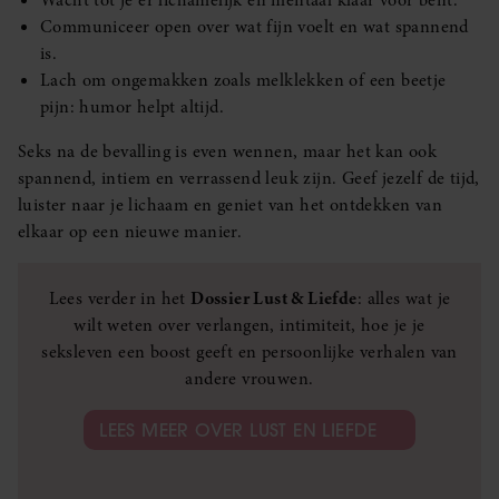
Wacht tot je er lichamelijk en mentaal klaar voor bent.
Communiceer open over wat fijn voelt en wat spannend
is.
Lach om ongemakken zoals melklekken of een beetje
pijn: humor helpt altijd.
Seks na de bevalling is even wennen, maar het kan ook
spannend, intiem en verrassend leuk zijn. Geef jezelf de tijd,
luister naar je lichaam en geniet van het ontdekken van
elkaar op een nieuwe manier.
Lees verder in het
Dossier Lust & Liefde
: alles wat je
wilt weten over verlangen, intimiteit, hoe je je
seksleven een boost geeft en persoonlijke verhalen van
andere vrouwen.
LEES MEER OVER LUST EN LIEFDE