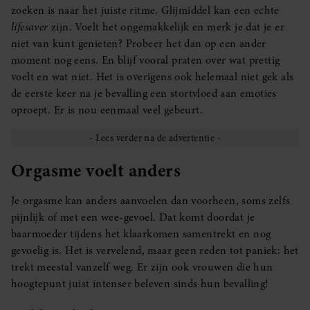
zoeken is naar het juiste ritme. Glijmiddel kan een echte
lifesaver
zijn. Voelt het ongemakkelijk en merk je dat je er
niet van kunt genieten? Probeer het dan op een ander
moment nog eens. En blijf vooral praten over wat prettig
voelt en wat niet. Het is overigens ook helemaal niet gek als
de eerste keer na je bevalling een stortvloed aan emoties
oproept. Er is nou eenmaal veel gebeurt.
Orgasme voelt anders
Je orgasme kan anders aanvoelen dan voorheen, soms zelfs
pijnlijk of met een wee-gevoel. Dat komt doordat je
baarmoeder tijdens het klaarkomen samentrekt en nog
gevoelig is. Het is vervelend, maar geen reden tot paniek: het
trekt meestal vanzelf weg. Er zijn ook vrouwen die hun
hoogtepunt juist intenser beleven sinds hun bevalling!