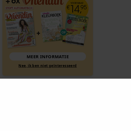
MEER INFORMATIE
Nee, ik ben niet geïnteresseerd