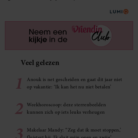
Veel gelezen
1
Anouk is net gescheiden en gaat dit jaar niet
op vakantie: ‘Ik kan het nu niet betalen’
2
Weekhoroscoop: deze sterrenbeelden
kunnen zich op iets leuks verheugen
3
Makelaar Mandy: ‘‘Zeg dat ik moet stoppen,’
fluistert hij. Ik sluit mijn ogen en zwijg’