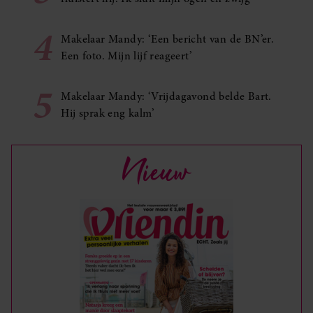
4
Makelaar Mandy: ‘Een bericht van de BN’er.
Een foto. Mijn lijf reageert’
5
Makelaar Mandy: ‘Vrijdagavond belde Bart.
Hij sprak eng kalm’
Nieuw