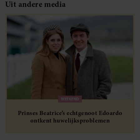
Uit andere media
WEEKEND
Prinses Beatrice’s echtgenoot Edoardo
ontkent huwelijksproblemen