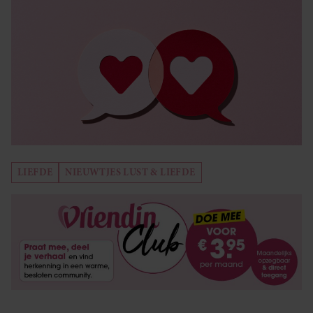
LIEFDE
NIEUWTJES LUST & LIEFDE