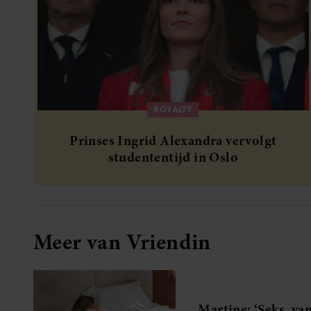
ROYALTY
Prinses Ingrid Alexandra vervolgt
studententijd in Oslo
Meer van Vriendin
Martine: ‘Seks, van