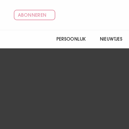
ABONNEREN
PERSOONLIJK
NIEUWTJES