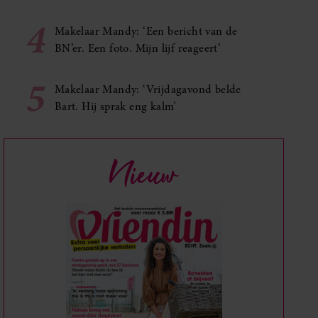
4
Makelaar Mandy: ‘Een bericht van de
BN’er. Een foto. Mijn lijf reageert’
5
Makelaar Mandy: ‘Vrijdagavond belde
Bart. Hij sprak eng kalm’
Nieuw