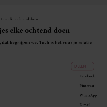
letjes elke ochtend doen
tjes elke ochtend doen
dat begrijpen we. Toch is het voor je relatie
DELEN
Facebook
Pinterest
WhatsApp
E-mail