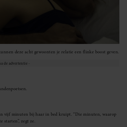
unnen deze acht gewoonten je relatie een flinke boost geven.
 tandenpoetsen.
n vijf minuten bij haar in bed kruipt. “Die minuten, waarop
e starten”, zegt ze.