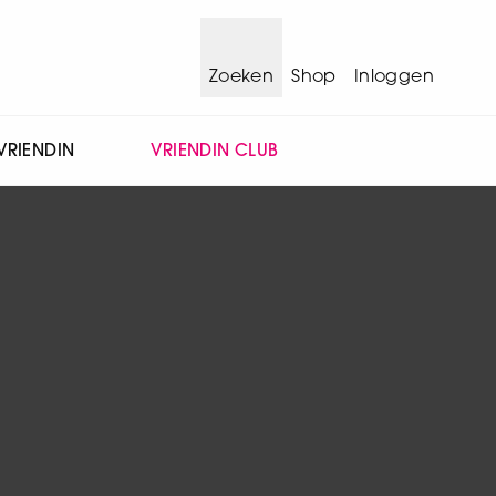
Zoeken
Shop
Inloggen
VRIENDIN
VRIENDIN CLUB