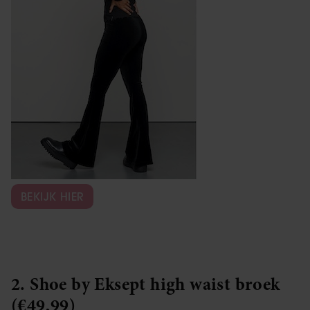
BEKIJK HIER
2. Shoe by Eksept high waist broek
(€49,99)