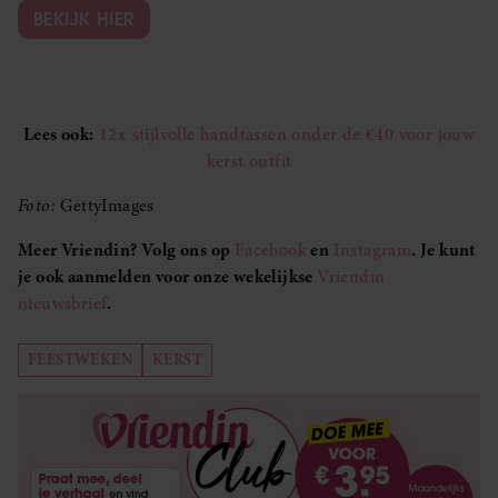
BEKIJK HIER
Lees ook:
12x stijlvolle handtassen onder de €40 voor jouw
kerst outfit
Foto:
GettyImages
Meer Vriendin? Volg ons op
Facebook
en
Instagram
. Je kunt
je ook aanmelden voor onze wekelijkse
Vriendin
nieuwsbrief
.
FEESTWEKEN
KERST