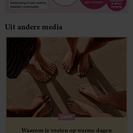
Uit andere media
SANTE
Waarom je voeten op warme dagen