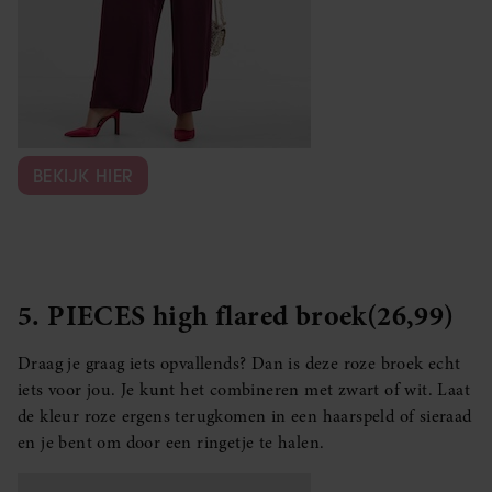
BEKIJK HIER
5. PIECES high flared broek(26,99)
Draag je graag iets opvallends? Dan is deze roze broek echt
iets voor jou. Je kunt het combineren met zwart of wit. Laat
de kleur roze ergens terugkomen in een haarspeld of sieraad
en je bent om door een ringetje te halen.