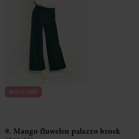
BEKIJK HIER
9. Mango fluwelen palazzo broek