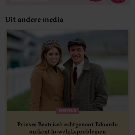
Uit andere media
WEEKEND
Prinses Beatrice’s echtgenoot Edoardo
ontkent huwelijksproblemen