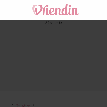
Huisdier