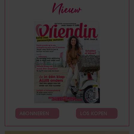
Nieuw
ABONNEREN
LOS KOPEN