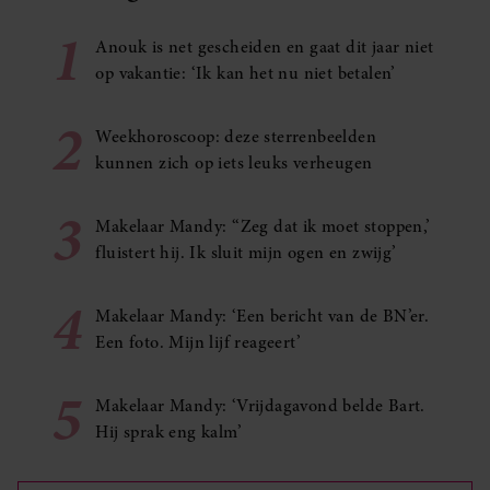
1
Anouk is net gescheiden en gaat dit jaar niet
op vakantie: ‘Ik kan het nu niet betalen’
2
Weekhoroscoop: deze sterrenbeelden
kunnen zich op iets leuks verheugen
3
Makelaar Mandy: ‘‘Zeg dat ik moet stoppen,’
fluistert hij. Ik sluit mijn ogen en zwijg’
4
Makelaar Mandy: ‘Een bericht van de BN’er.
Een foto. Mijn lijf reageert’
5
Makelaar Mandy: ‘Vrijdagavond belde Bart.
Hij sprak eng kalm’