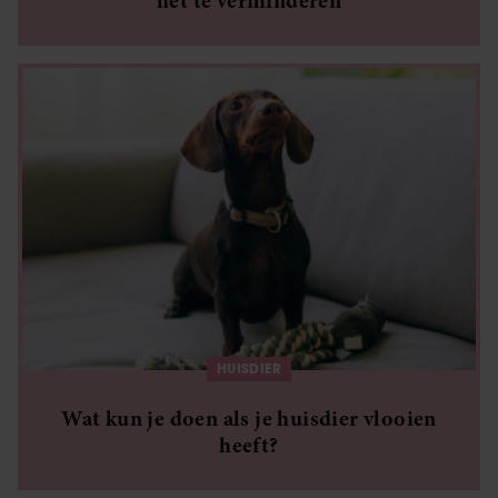
het te verminderen
HUISDIER
Wat kun je doen als je huisdier vlooien
heeft?