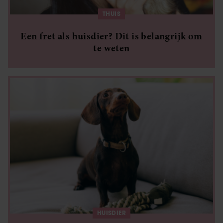
verzameld op basis van uw gebruik van hun services. U
gaat akkoord met onze cookies als u onze website blijft
THUIS
gebruiken.
Een fret als huisdier? Dit is belangrijk om
te weten
HUISDIER