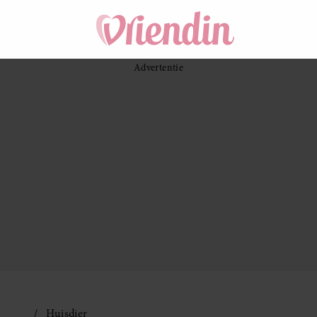
Huisdier