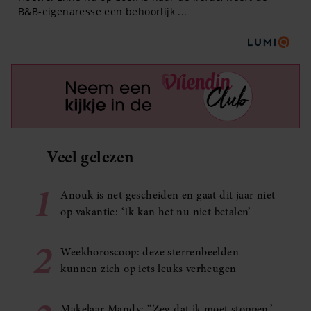
Veel gelezen
1
Anouk is net gescheiden en gaat dit jaar niet
op vakantie: ‘Ik kan het nu niet betalen’
2
Weekhoroscoop: deze sterrenbeelden
kunnen zich op iets leuks verheugen
Makelaar Mandy: ‘‘Zeg dat ik moet stoppen,’