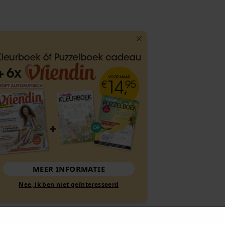
MEER INFORMATIE
Nee, ik ben niet geïnteresseerd