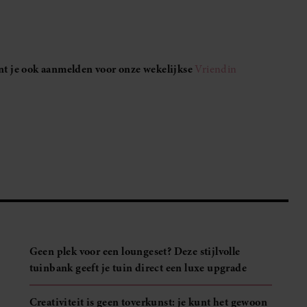
unt je ook aanmelden voor onze wekelijkse
Vriendin
Geen plek voor een loungeset? Deze stijlvolle
tuinbank geeft je tuin direct een luxe upgrade
Creativiteit is geen toverkunst: je kunt het gewoon