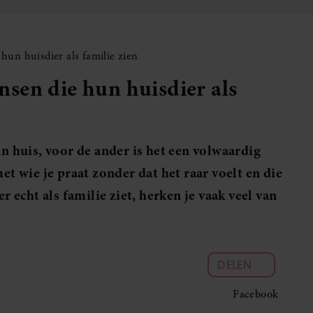
un huisdier als familie zien
sen die hun huisdier als
in huis, voor de ander is het een volwaardig
et wie je praat zonder dat het raar voelt en die
r echt als familie ziet, herken je vaak veel van
DELEN
Facebook