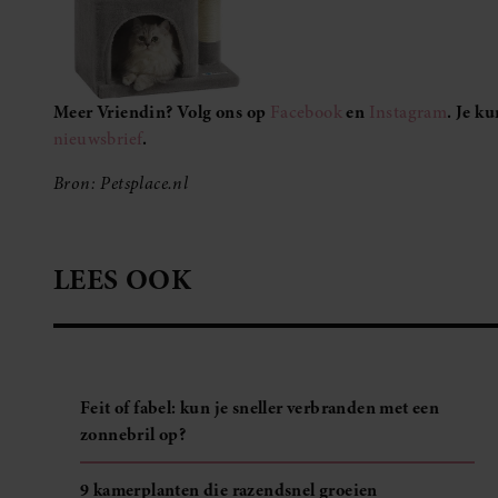
Meer Vriendin? Volg ons op
Facebook
en
Instagram
. Je k
nieuwsbrief
.
Bron: Petsplace.nl
LEES OOK
Feit of fabel: kun je sneller verbranden met een
zonnebril op?
9 kamerplanten die razendsnel groeien