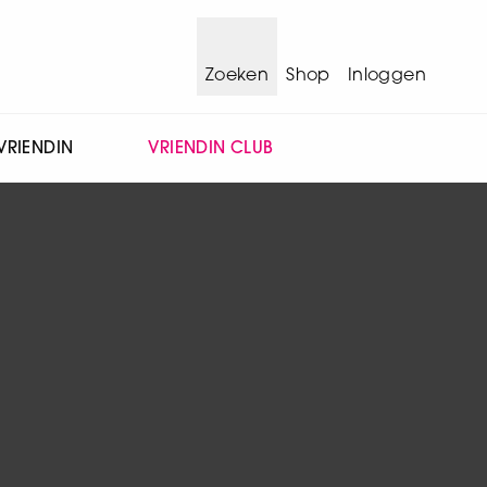
Zoeken
Shop
Inloggen
VRIENDIN
VRIENDIN CLUB