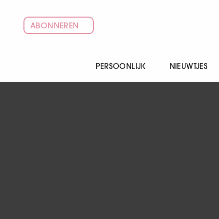
ABONNEREN
PERSOONLIJK
NIEUWTJES