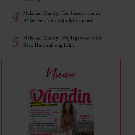
4
Makelaar Mandy: ‘Een bericht van de
BN’er. Een foto. Mijn lijf reageert’
5
Makelaar Mandy: ‘Vrijdagavond belde
Bart. Hij sprak eng kalm’
Nieuw