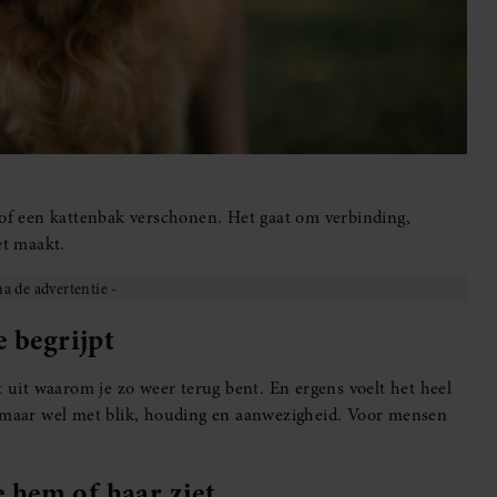
 of een kattenbak verschonen. Het gaat om verbinding,
et maakt.
e begrijpt
t uit waarom je zo weer terug bent. En ergens voelt het heel
 maar wel met blik, houding en aanwezigheid. Voor mensen
e hem of haar ziet