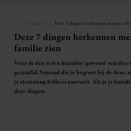
Huisdier
Deze 7 dingen herkennen mensen die h
Deze 7 dingen herkennen men
familie zien
Voor de één is een huisdier ‘gewoon’ een dier 
gezinslid. Iemand die je begroet bij de deur, m
je stemming feilloos aanvoelt. Als je je huisdie
deze dingen.