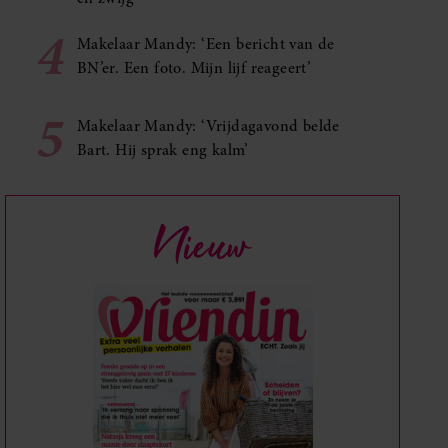
4
Makelaar Mandy: ‘Een bericht van de
BN’er. Een foto. Mijn lijf reageert’
5
Makelaar Mandy: ‘Vrijdagavond belde
Bart. Hij sprak eng kalm’
Nieuw