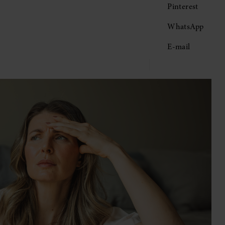
Pinterest
WhatsApp
E-mail