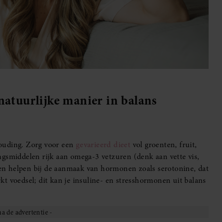
natuurlijke manier in balans
houding. Zorg voor een
gevarieerd dieet
vol groenten, fruit,
ngsmiddelen rijk aan omega-3 vetzuren (denk aan vette vis,
n helpen bij de aanmaak van hormonen zoals serotonine, dat
t voedsel; dit kan je insuline- en stresshormonen uit balans