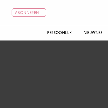
ABONNEREN
PERSOONLIJK
NIEUWTJES