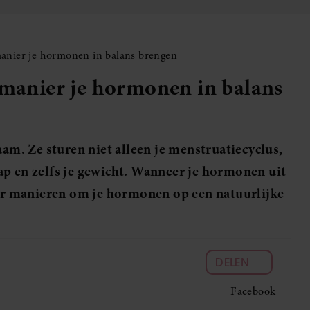
manier je hormonen in balans brengen
 manier je hormonen in balans
aam. Ze sturen niet alleen je menstruatiecyclus,
ap en zelfs je gewicht. Wanneer je hormonen uit
n er manieren om je hormonen op een natuurlijke
DELEN
Facebook