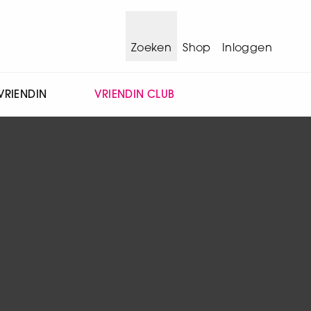
Zoeken
Shop
Inloggen
VRIENDIN
VRIENDIN CLUB