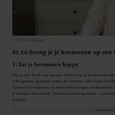
© Getty Images
6x zó breng je je hormonen op een 
1. Eet je hormonen happy
Wat je eet, heeft een enorme invloed op je hormoonhuis
volle granen, gezonde vetten en eiwitten. Met name voedi
lijnzaad en walnoten) kunnen ontstekingen verminderen e
je humeur beïnvloedt. Vermijd overmatig suiker- en bewerk
brengen.