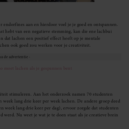
er endorfines aan en hierdoor voel je je goed en ontspannen.
ast hebt van een negatieve stemming, kan die ene lachbui
 dat lachen een positief effect heeft op je mentale
chen ook goed zou werken voor je creativiteit.
zo moet lachen als je gespannen bent
viteit stimuleren. Aan het onderzoek namen 70 studenten
n week lang drie keer per week lachen. De andere groep deed
en week lang drie keer per dag), ervoor zorgde dat studenten
d werd. Nu weet je wat je te doen staat als je creatieve brein