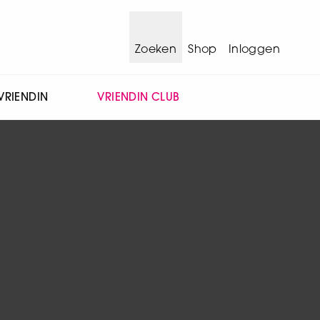
Zoeken
Shop
Inloggen
VRIENDIN
VRIENDIN CLUB