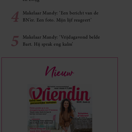
4
Makelaar Mandy: ‘Een bericht van de
BN’er. Een foto. Mijn lijf reageert’
5
Makelaar Mandy: ‘Vrijdagavond belde
Bart. Hij sprak eng kalm’
Nieuw