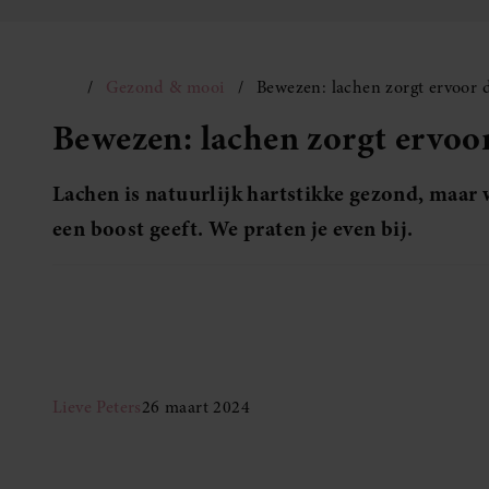
Gezond & mooi
Bewezen: lachen zorgt ervoor d
Bewezen: lachen zorgt ervoor
Lachen is natuurlijk hartstikke gezond, maar wi
een boost geeft. We praten je even bij.
Lieve Peters
26 maart 2024