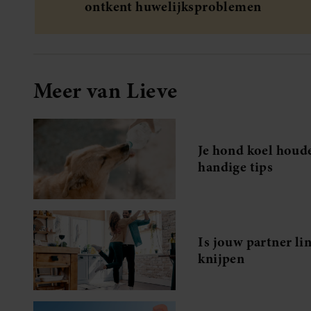
ontkent huwelijksproblemen
Meer van Lieve
Je hond koel houd
handige tips
Is jouw partner li
knijpen