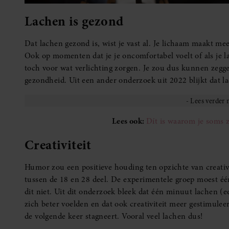
Lachen is gezond
Dat lachen gezond is, wist je vast al. Je lichaam maakt me
Ook op momenten dat je je oncomfortabel voelt of als je l
toch voor wat verlichting zorgen. Je zou dus kunnen zeggen
gezondheid. Uit een ander onderzoek uit 2022 blijkt dat la
Lees ook:
Dít is waarom je soms 
Creativiteit
Humor zou een positieve houding ten opzichte van creati
tussen de 18 en 28 deel. De experimentele groep moest éé
dit niet. Uit dit onderzoek bleek dat één minuut lachen (e
zich beter voelden en dat ook creativiteit meer gestimuleer
de volgende keer stagneert. Vooral veel lachen dus!