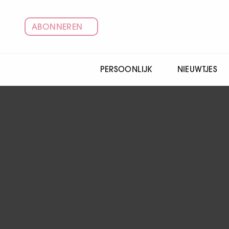
ABONNEREN
PERSOONLIJK
NIEUWTJES