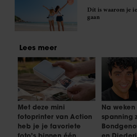
Dít is waarom je i
gaan