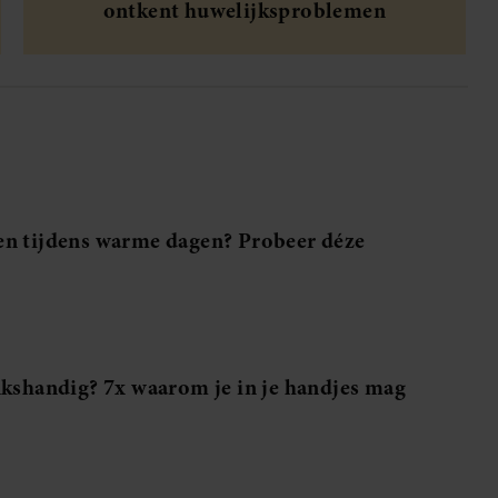
ontkent huwelijksproblemen
en tijdens warme dagen? Probeer déze
nkshandig? 7x waarom je in je handjes mag