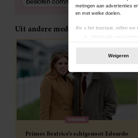
metingen aan advertenties en
en met welke doelen.
Uit andere media
Als u het toestaat, willen we
Informatie verzamelen
Uw apparaat identific
Lees meer over hoe uw perso
Weigeren
toestemming op elk moment wi
We gebruiken cookies om cont
websiteverkeer te analyseren
media, adverteren en analys
verstrekt of die ze hebben v
onze website blijft gebruiken.
WEEKEND
Prinses Beatrice’s echtgenoot Edoardo