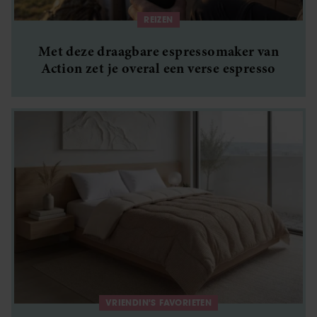
verzameld op basis van uw gebruik van hun services. U
REIZEN
gaat akkoord met onze cookies als u onze website blijft
gebruiken.
Met deze draagbare espressomaker van
Action zet je overal een verse espresso
VRIENDIN'S FAVORIETEN