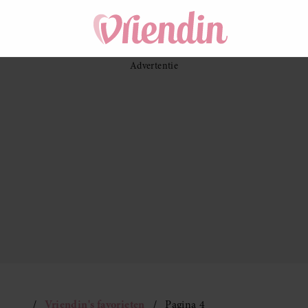
Vriendin's favorieten
Pagina 4