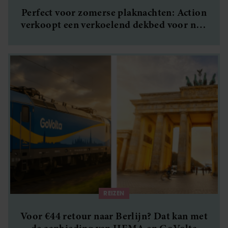
Perfect voor zomerse plaknachten: Action
verkoopt een verkoelend dekbed voor nog
geen 30 euro
REIZEN
Voor €44 retour naar Berlijn? Dat kan met