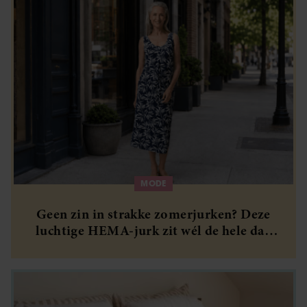
MODE
Geen zin in strakke zomerjurken? Deze
luchtige HEMA-jurk zit wél de hele dag
lekker