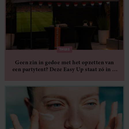
THUIS
Geen zin in gedoe met het opzetten van
een partytent? Deze Easy Up staat zó in je
tuin