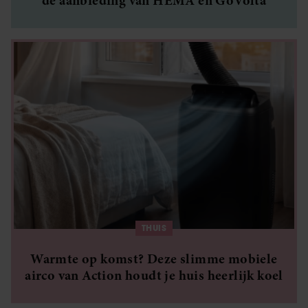
de aanbieding van HEMA en GoVolta
THUIS
Warmte op komst? Deze slimme mobiele
airco van Action houdt je huis heerlijk koel