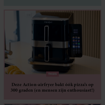
THUIS
Deze Action-airfryer bakt óók pizza’s op
300 graden (en mensen zijn enthousiast!)