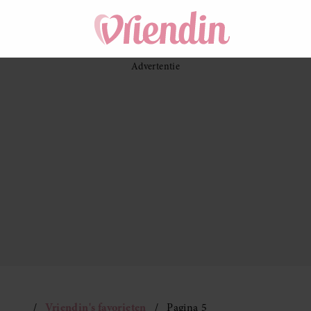
Vriendin's favorieten
Pagina 5