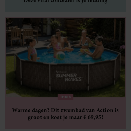
Deze viral concealer is je redding
THUIS
Warme dagen? Dit zwembad van Action is
groot en kost je maar € 69,95!