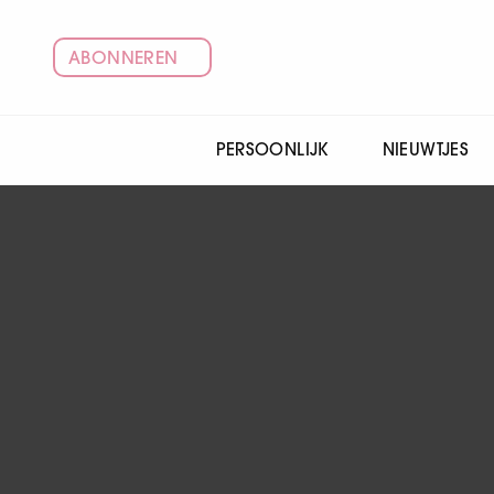
ABONNEREN
PERSOONLIJK
NIEUWTJES