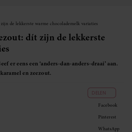
 zijn de lekkerste warme chocolademelk variaties
zout: dít zijn de lekkerste
ies
eef er eens een ‘anders-dan-anders-draai’ aan.
t karamel en zeezout.
DELEN
Facebook
Pinterest
WhatsApp