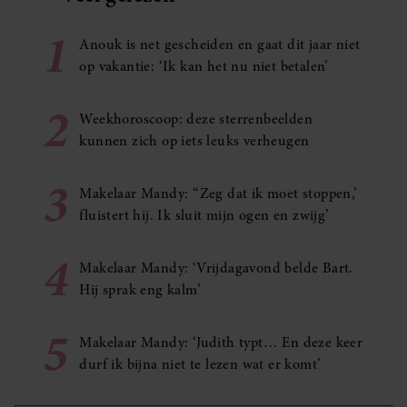
1
Anouk is net gescheiden en gaat dit jaar niet
op vakantie: ‘Ik kan het nu niet betalen’
2
Weekhoroscoop: deze sterrenbeelden
kunnen zich op iets leuks verheugen
3
Makelaar Mandy: ‘‘Zeg dat ik moet stoppen,’
fluistert hij. Ik sluit mijn ogen en zwijg’
4
Makelaar Mandy: ‘Vrijdagavond belde Bart.
Hij sprak eng kalm’
5
Makelaar Mandy: ‘Judith typt… En deze keer
durf ik bijna niet te lezen wat er komt’