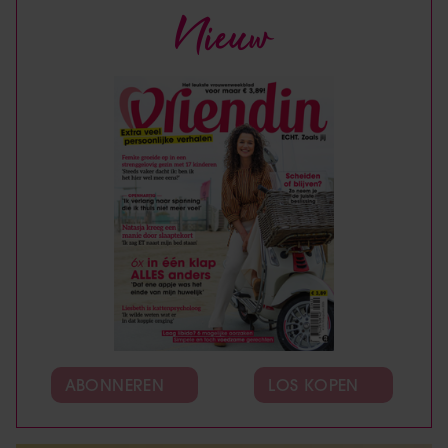
Nieuw
ABONNEREN
LOS KOPEN