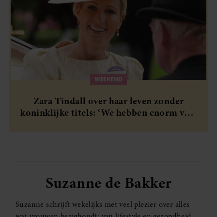
WEEKEND
Zara Tindall over haar leven zonder
koninklijke titels: ‘We hebben enorm veel
geluk gehad’
Suzanne de Bakker
Suzanne schrijft wekelijks met veel plezier over alles
wat vrouwen bezighoudt: van lifestyle en gezondheid