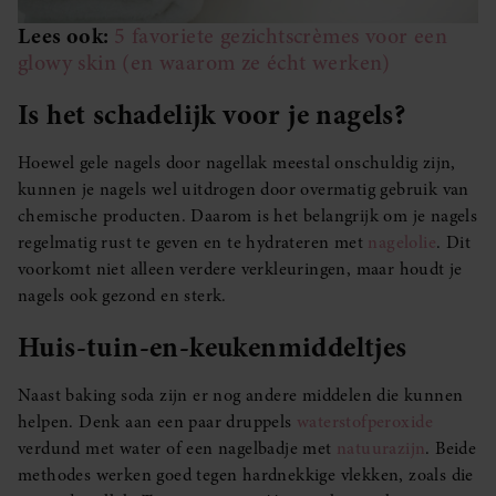
Lees ook:
5 favoriete gezichtscrèmes voor een
glowy skin (en waarom ze écht werken)
Is het schadelijk voor je nagels?
Hoewel gele nagels door nagellak meestal onschuldig zijn,
kunnen je nagels wel uitdrogen door overmatig gebruik van
chemische producten. Daarom is het belangrijk om je nagels
regelmatig rust te geven en te hydrateren met
nagelolie
. Dit
voorkomt niet alleen verdere verkleuringen, maar houdt je
nagels ook gezond en sterk.
Huis-tuin-en-keukenmiddeltjes
Naast baking soda zijn er nog andere middelen die kunnen
helpen. Denk aan een paar druppels
waterstofperoxide
verdund met water of een nagelbadje met
natuurazijn
. Beide
methodes werken goed tegen hardnekkige vlekken, zoals die