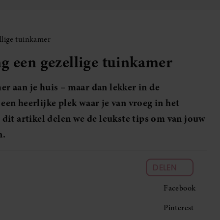
llige tuinkamer
g een gezellige tuinkamer
mer aan je huis – maar dan lekker in de
 een heerlijke plek waar je van vroeg in het
n dit artikel delen we de leukste tips om van jouw
n.
DELEN
Facebook
Pinterest