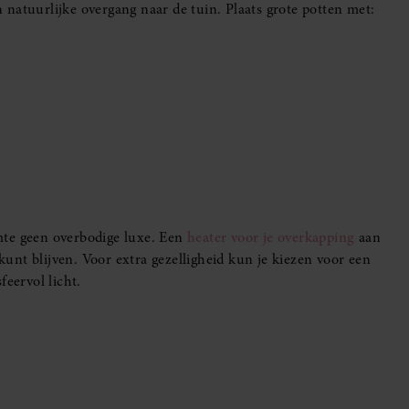
natuurlijke overgang naar de tuin. Plaats grote potten met:
t
mte geen overbodige luxe. Een
heater voor je overkapping
aan
 kunt blijven. Voor extra gezelligheid kun je kiezen voor een
feervol licht.