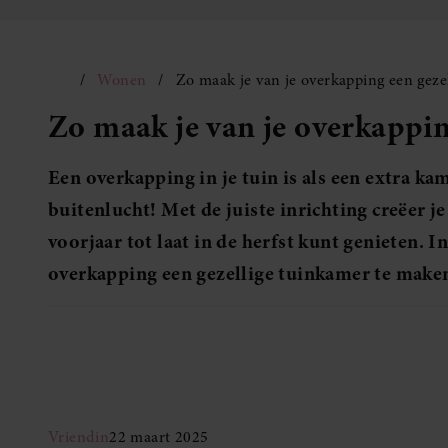
Wonen
Zo maak je van je overkapping een geze
Zo maak je van je overkappin
Een overkapping in je tuin is als een extra ka
buitenlucht! Met de juiste inrichting creëer je
voorjaar tot laat in de herfst kunt genieten. I
overkapping een gezellige tuinkamer te make
Vriendin
22 maart 2025