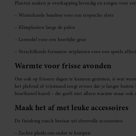
Planten maken je overkapping levendig en zorgen voor een 
– Winterharde bamboe voor een tropische sfeer
– Klimplanten langs de palen
– Lavendel voor een heerlijke geur
– Verschillende formaten vetplanten voor een speels effec
Warmte voor frisse avonden
Om ook op frissere dagen te kunnen genieten, is wat war
het plafond of vrijstaand zorgt ervoor dat je langer buiten
bioethanol haard – die geeft niet alleen warmte maar ook s
Maak het af met leuke accessoires
De finishing touch bestaat uit sfeervolle accessoires:
– Zachte plaids om onder te kruipen