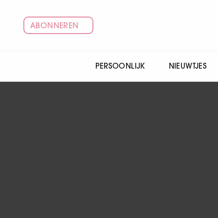
ABONNEREN
PERSOONLIJK
NIEUWTJES