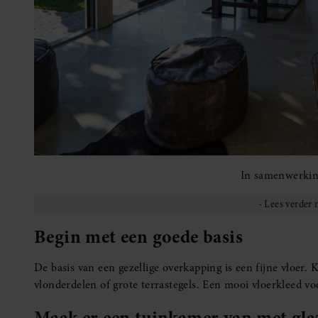
In samenwerki
Begin met een goede basis
De basis van een gezellige overkapping is een fijne vloer.
vlonderdelen of grote terrastegels. Een mooi vloerkleed vo
Maak er een tuinkamer van met gla