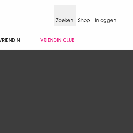
Zoeken
Shop
Inloggen
VRIENDIN
VRIENDIN CLUB