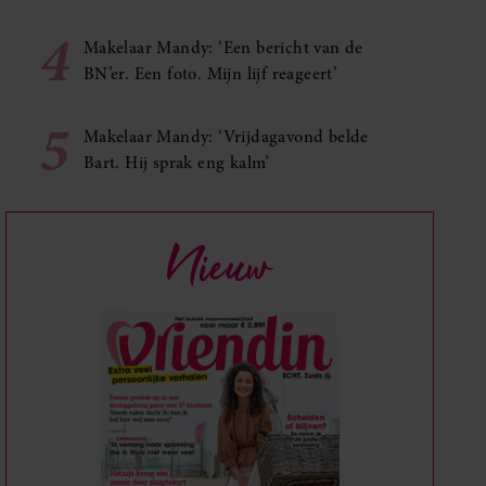
4
Makelaar Mandy: ‘Een bericht van de
BN’er. Een foto. Mijn lijf reageert’
5
Makelaar Mandy: ‘Vrijdagavond belde
Bart. Hij sprak eng kalm’
Nieuw