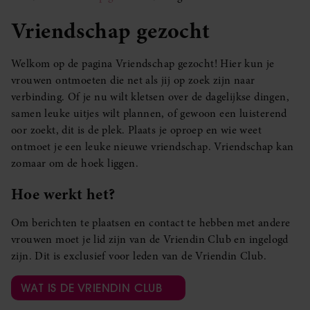
Vriendschap gezocht
Welkom op de pagina Vriendschap gezocht! Hier kun je
vrouwen ontmoeten die net als jij op zoek zijn naar
verbinding. Of je nu wilt kletsen over de dagelijkse dingen,
samen leuke uitjes wilt plannen, of gewoon een luisterend
oor zoekt, dit is de plek. Plaats je oproep en wie weet
ontmoet je een leuke nieuwe vriendschap. Vriendschap kan
zomaar om de hoek liggen.
Hoe werkt het?
Om berichten te plaatsen en contact te hebben met andere
vrouwen moet je lid zijn van de Vriendin Club en ingelogd
zijn. Dit is exclusief voor leden van de Vriendin Club.
WAT IS DE VRIENDIN CLUB