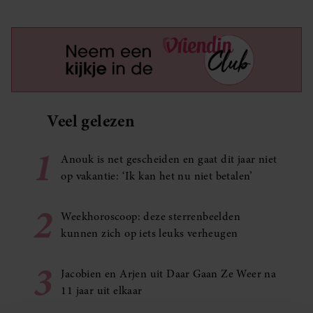
Veel gelezen
1
Anouk is net gescheiden en gaat dit jaar niet
op vakantie: ‘Ik kan het nu niet betalen’
2
Weekhoroscoop: deze sterrenbeelden
kunnen zich op iets leuks verheugen
3
Jacobien en Arjen uit Daar Gaan Ze Weer na
11 jaar uit elkaar