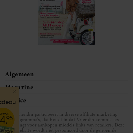
Algemeen
Magazine
Service
Vriendin participeert in diverse affiliate marketing
programma’s, dat houdt in dat Vriendin commissies
ontvangt voor aankopen middels links van retailers. Deze
website wordt niet gesponsord door de genoemde