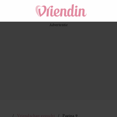
Vriendschap gezocht
Pagina 9