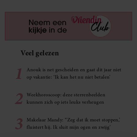
Veel gelezen
1
Anouk is net gescheiden en gaat dit jaar niet
op vakantie: ‘Ik kan het nu niet betalen’
2
Weekhoroscoop: deze sterrenbeelden
kunnen zich op iets leuks verheugen
3
Makelaar Mandy: ‘‘Zeg dat ik moet stoppen,’
fluistert hij. Ik sluit mijn ogen en zwijg’