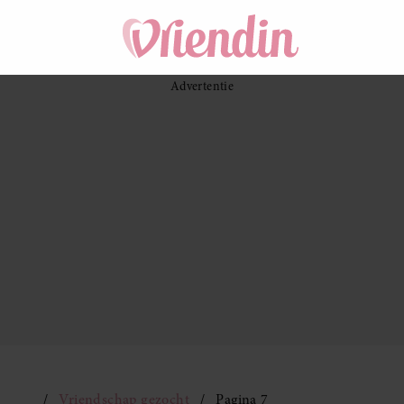
Vriendschap gezocht
Pagina 7