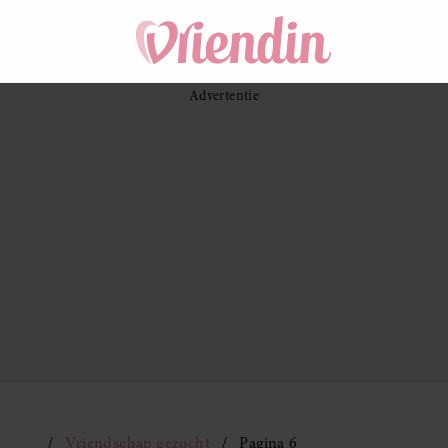
Vriendschap gezocht
Pagina 6