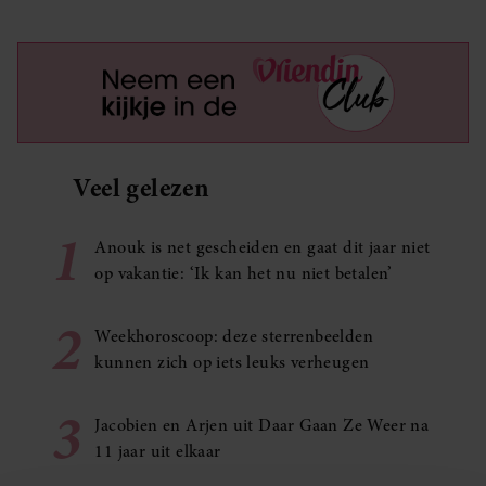
Veel gelezen
1
Anouk is net gescheiden en gaat dit jaar niet
op vakantie: ‘Ik kan het nu niet betalen’
2
Weekhoroscoop: deze sterrenbeelden
kunnen zich op iets leuks verheugen
3
Jacobien en Arjen uit Daar Gaan Ze Weer na
11 jaar uit elkaar