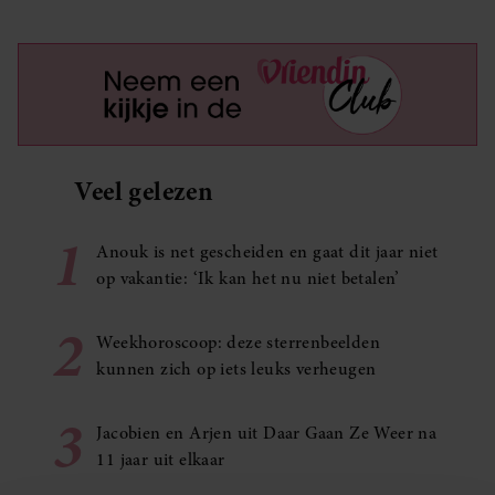
Veel gelezen
1
Anouk is net gescheiden en gaat dit jaar niet
op vakantie: ‘Ik kan het nu niet betalen’
2
Weekhoroscoop: deze sterrenbeelden
kunnen zich op iets leuks verheugen
3
Jacobien en Arjen uit Daar Gaan Ze Weer na
11 jaar uit elkaar