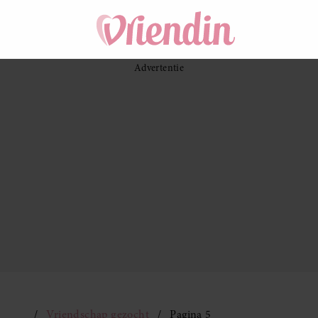
Vriendschap gezocht
Pagina 5