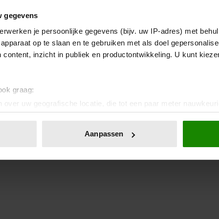
w gegevens
erwerken je persoonlijke gegevens (bijv. uw IP-adres) met behul
apparaat op te slaan en te gebruiken met als doel gepersonalise
 content, inzicht in publiek en productontwikkeling. U kunt kiez
 ook graag:
 over uw geografische locatie, die tot een paar meter nauwkeuri
eren door het actief te scannen op specifieke eigenschappen (fing
onlijke gegevens worden verwerkt en stel uw voorkeuren in he
Aanpassen
jzigen of intrekken in de Cookieverklaring.
ent en advertenties te personaliseren, om functies voor social
. Ook delen we informatie over uw gebruik van onze site met on
e. Deze partners kunnen deze gegevens combineren met andere i
erzameld op basis van uw gebruik van hun services. U gaat akk