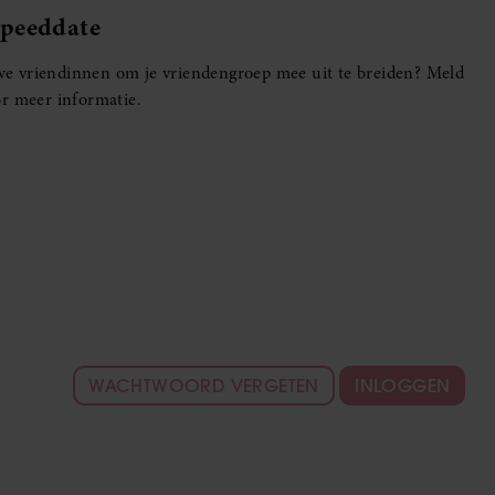
Speeddate
euwe vriendinnen om je vriendengroep mee uit te breiden? Meld
r meer informatie.
WACHTWOORD VERGETEN
INLOGGEN