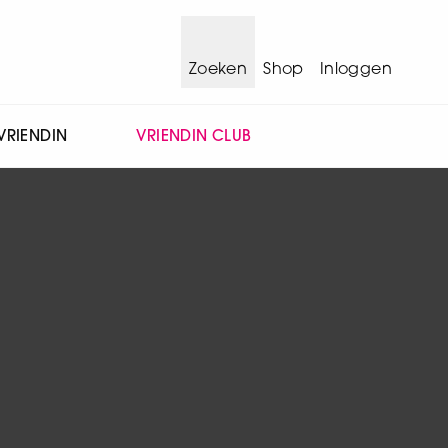
Zoeken
Shop
Inloggen
VRIENDIN
VRIENDIN CLUB