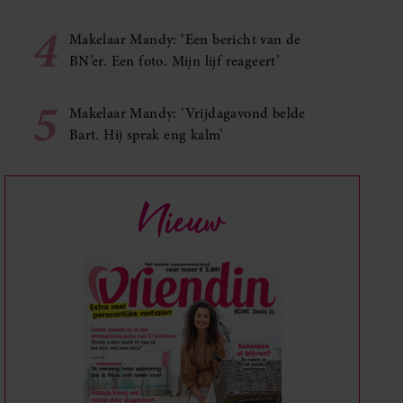
4
Makelaar Mandy: ‘Een bericht van de
BN’er. Een foto. Mijn lijf reageert’
5
Makelaar Mandy: ‘Vrijdagavond belde
Bart. Hij sprak eng kalm’
Nieuw