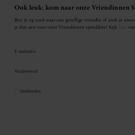
Ook leuk: kom naar onze Vriendinnen 
Ben jij op zoek naar een gezellige vriendin of zoek je ni
je dan aan voor onze Vriendinnen speeddate! Kijk
hier
voo
E-mailadres
Wachtwoord
Onthouden