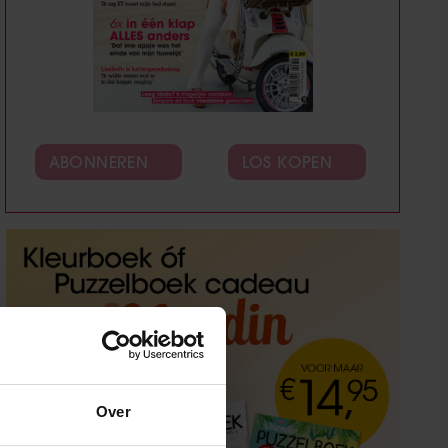
ABONNEREN
LOS KOPEN
Over