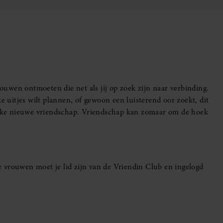
uwen ontmoeten die net als jij op zoek zijn naar verbinding.
e uitjes wilt plannen, of gewoon een luisterend oor zoekt, dit
leuke nieuwe vriendschap. Vriendschap kan zomaar om de hoek
 vrouwen moet je lid zijn van de Vriendin Club en ingelogd