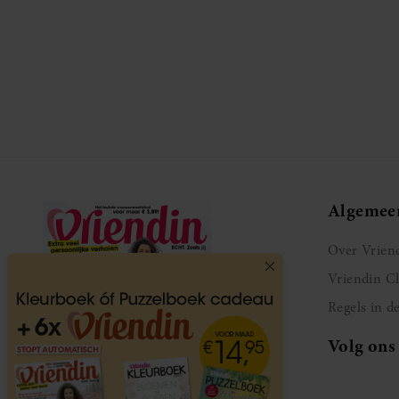
Algemee
Over Vrien
Vriendin C
Regels in d
Volg ons