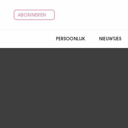
ABONNEREN
PERSOONLIJK
NIEUWTJES