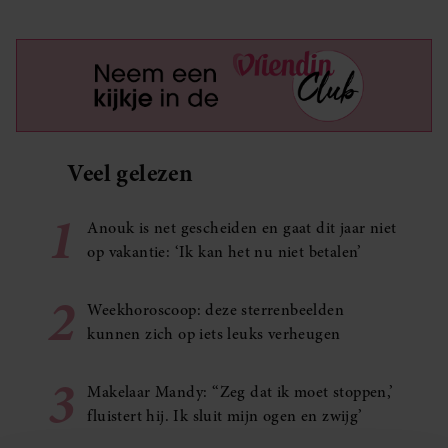
Veel gelezen
1
Anouk is net gescheiden en gaat dit jaar niet
op vakantie: ‘Ik kan het nu niet betalen’
2
Weekhoroscoop: deze sterrenbeelden
kunnen zich op iets leuks verheugen
3
Makelaar Mandy: ‘‘Zeg dat ik moet stoppen,’
fluistert hij. Ik sluit mijn ogen en zwijg’