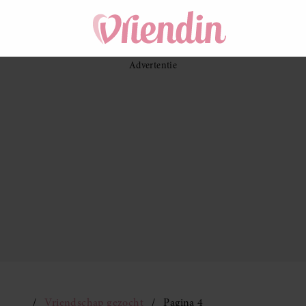
Vriendschap gezocht
Pagina 4