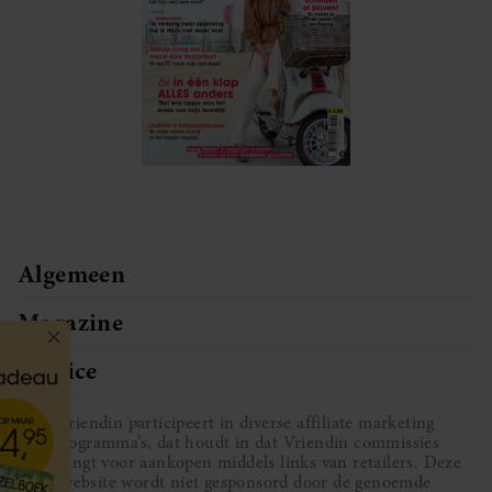
Algemeen
Magazine
Service
Vriendin participeert in diverse affiliate marketing
programma’s, dat houdt in dat Vriendin commissies
ontvangt voor aankopen middels links van retailers. Deze
website wordt niet gesponsord door de genoemde